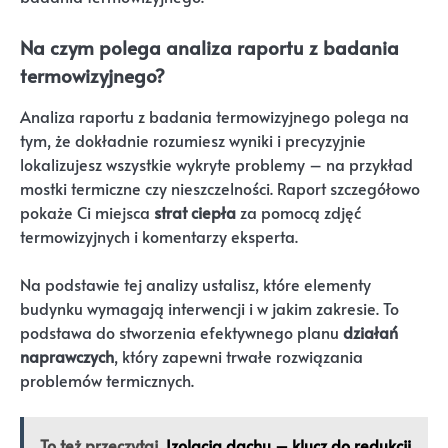
Na czym polega analiza raportu z badania
termowizyjnego?
Analiza raportu z badania termowizyjnego polega na
tym, że dokładnie rozumiesz wyniki i precyzyjnie
lokalizujesz wszystkie wykryte problemy – na przykład
mostki termiczne czy nieszczelności. Raport szczegółowo
pokaże Ci miejsca
strat ciepła
za pomocą zdjęć
termowizyjnych i komentarzy eksperta.
Na podstawie tej analizy ustalisz, które elementy
budynku wymagają interwencji i w jakim zakresie. To
podstawa do stworzenia efektywnego planu
działań
naprawczych
, który zapewni trwałe rozwiązania
problemów termicznych.
To też przeczytaj
Izolacja dachu – klucz do redukcji