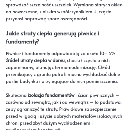
sprawdzać szczelność uszczelek. Wymiana starych okien
na nowoczesne, z niskim współczynnikiem U, często
przynosi naprawdę spore oszczędności.
Jakie straty ciepła generują piwnice i
fundamenty?
Piwnice i fundamenty odpowiadają za około 10–15%
źródeł utraty ciepła w domu
, chociaż często o nich
zapominamy, planując termomodernizację. Chłód
przenikający z gruntu potrafi mocno wychładzać dolne
partie budynku i przylegające do nich pomieszczenia.
Skuteczna
izolacja fundamentów
i ścian piwnicznych –
zarówno od zewnątrz, jak i od wewnątrz – to podstawa,
żeby ograniczyć te straty. Prawidłowe zabezpieczenie
przed wilgocią i użycie dobrych materiałów izolacyjnych
chroni przed zbyt dużym wychłodzeniem i
zawilgoceniem konstrukcji.