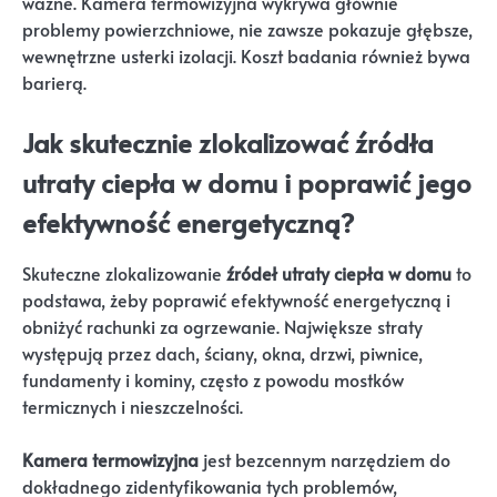
ważne. Kamera termowizyjna wykrywa głównie
problemy powierzchniowe, nie zawsze pokazuje głębsze,
wewnętrzne usterki izolacji. Koszt badania również bywa
barierą.
Jak skutecznie zlokalizować źródła
utraty ciepła w domu i poprawić jego
efektywność energetyczną?
Skuteczne zlokalizowanie
źródeł utraty ciepła w domu
to
podstawa, żeby poprawić efektywność energetyczną i
obniżyć rachunki za ogrzewanie. Największe straty
występują przez dach, ściany, okna, drzwi, piwnice,
fundamenty i kominy, często z powodu mostków
termicznych i nieszczelności.
Kamera termowizyjna
jest bezcennym narzędziem do
dokładnego zidentyfikowania tych problemów,