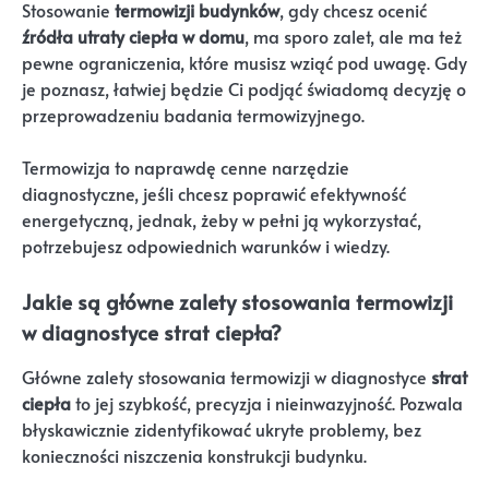
Stosowanie
termowizji budynków
, gdy chcesz ocenić
źródła utraty ciepła w domu
, ma sporo zalet, ale ma też
pewne ograniczenia, które musisz wziąć pod uwagę. Gdy
je poznasz, łatwiej będzie Ci podjąć świadomą decyzję o
przeprowadzeniu badania termowizyjnego.
Termowizja to naprawdę cenne narzędzie
diagnostyczne, jeśli chcesz poprawić efektywność
energetyczną, jednak, żeby w pełni ją wykorzystać,
potrzebujesz odpowiednich warunków i wiedzy.
Jakie są główne zalety stosowania termowizji
w diagnostyce strat ciepła?
Główne zalety stosowania termowizji w diagnostyce
strat
ciepła
to jej szybkość, precyzja i nieinwazyjność. Pozwala
błyskawicznie zidentyfikować ukryte problemy, bez
konieczności niszczenia konstrukcji budynku.