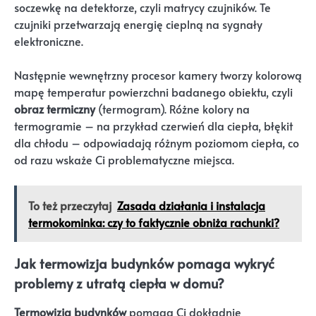
soczewkę na detektorze, czyli matrycy czujników. Te
czujniki przetwarzają energię cieplną na sygnały
elektroniczne.
Następnie wewnętrzny procesor kamery tworzy kolorową
mapę temperatur powierzchni badanego obiektu, czyli
obraz termiczny
(termogram). Różne kolory na
termogramie – na przykład czerwień dla ciepła, błękit
dla chłodu – odpowiadają różnym poziomom ciepła, co
od razu wskaże Ci problematyczne miejsca.
To też przeczytaj
Zasada działania i instalacja
termokominka: czy to faktycznie obniża rachunki?
Jak termowizja budynków pomaga wykryć
problemy z utratą ciepła w domu?
Termowizja budynków
pomaga Ci dokładnie