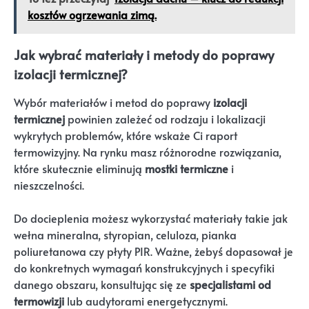
kosztów ogrzewania zimą.
Jak wybrać materiały i metody do poprawy
izolacji termicznej?
Wybór materiałów i metod do poprawy
izolacji
termicznej
powinien zależeć od rodzaju i lokalizacji
wykrytych problemów, które wskaże Ci raport
termowizyjny. Na rynku masz różnorodne rozwiązania,
które skutecznie eliminują
mostki termiczne
i
nieszczelności.
Do docieplenia możesz wykorzystać materiały takie jak
wełna mineralna, styropian, celuloza, pianka
poliuretanowa czy płyty PIR. Ważne, żebyś dopasował je
do konkretnych wymagań konstrukcyjnych i specyfiki
danego obszaru, konsultując się ze
specjalistami od
termowizji
lub audytorami energetycznymi.