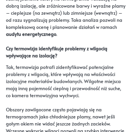
dobrą izolację, ale zróżnicowane barwy i wyraźne plamy
– cieplejsze (na zewnątrz) lub zimniejsze (wewnątrz) –
od razu sygnalizują problemy. Taka analiza pozwoli na
kompleksową ocenę i planowanie działań w ramach
audytu energetycznego
.
Czy termowizja identyfikuje problemy z wilgocią
wpływające na izolację?
Tak, termowizja potrafi zidentyfikować potencjalne
problemy z wilgocią, które wpływają na właściwości
izolacyjne materiałów budowlanych. Wilgotne miejsca
mają inną pojemność cieplną i przewodność niż suche,
co kamera termowizyjna wychwyci.
Obszary zawilgocone często pojawiają się na
termogramach jako chłodniejsze plamy, nawet jeśli
gołym okiem nie widać jeszcze żadnych zacieków.
Wczesne wykrycie wilgoci pozwoli na szybką interwencję