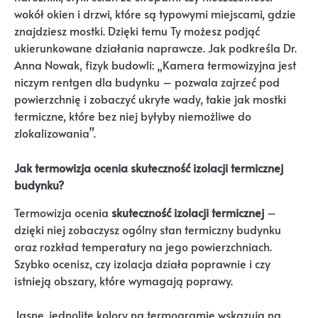
wokół okien i drzwi, które są typowymi miejscami, gdzie
znajdziesz mostki. Dzięki temu Ty możesz podjąć
ukierunkowane działania naprawcze. Jak podkreśla Dr.
Anna Nowak, fizyk budowli: „Kamera termowizyjna jest
niczym rentgen dla budynku – pozwala zajrzeć pod
powierzchnię i zobaczyć ukryte wady, takie jak mostki
termiczne, które bez niej byłyby niemożliwe do
zlokalizowania”.
Jak termowizja ocenia skuteczność izolacji termicznej
budynku?
Termowizja ocenia
skuteczność izolacji termicznej
–
dzięki niej zobaczysz ogólny stan termiczny budynku
oraz rozkład temperatury na jego powierzchniach.
Szybko ocenisz, czy izolacja działa poprawnie i czy
istnieją obszary, które wymagają poprawy.
Jasne, jednolite kolory na termogramie wskazują na