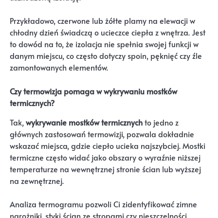
Przykładowo, czerwone lub żółte plamy na elewacji w
chłodny dzień świadczą o ucieczce ciepła z wnętrza. Jest
to dowód na to, że izolacja nie spełnia swojej funkcji w
danym miejscu, co często dotyczy spoin, pęknięć czy źle
zamontowanych elementów.
Czy termowizja pomaga w wykrywaniu mostków
termicznych?
Tak,
wykrywanie mostków termicznych
to jedno z
głównych zastosowań termowizji, pozwala dokładnie
wskazać miejsca, gdzie ciepło ucieka najszybciej. Mostki
termiczne często widać jako obszary o wyraźnie niższej
temperaturze na wewnętrznej stronie ścian lub wyższej
na zewnętrznej.
Analiza termogramu pozwoli Ci zidentyfikować zimne
narożniki, styki ścian ze stropami czy nieszczelności