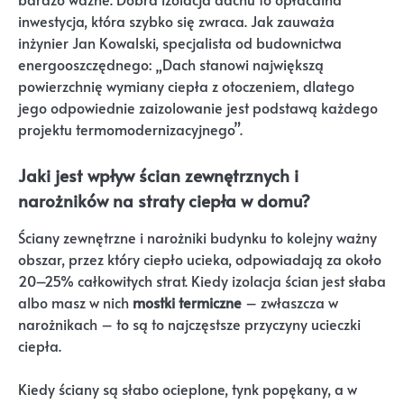
inwestycja, która szybko się zwraca. Jak zauważa
inżynier Jan Kowalski, specjalista od budownictwa
energooszczędnego: „Dach stanowi największą
powierzchnię wymiany ciepła z otoczeniem, dlatego
jego odpowiednie zaizolowanie jest podstawą każdego
projektu termomodernizacyjnego”.
Jaki jest wpływ ścian zewnętrznych i
narożników na straty ciepła w domu?
Ściany zewnętrzne i narożniki budynku to kolejny ważny
obszar, przez który ciepło ucieka, odpowiadają za około
20–25% całkowitych strat. Kiedy izolacja ścian jest słaba
albo masz w nich
mostki termiczne
– zwłaszcza w
narożnikach – to są to najczęstsze przyczyny ucieczki
ciepła.
Kiedy ściany są słabo ocieplone, tynk popękany, a w