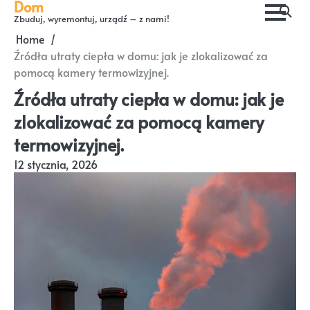
Dom
Skip
Zbuduj, wyremontuj, urządź – z nami!
to
Home
content
Źródła utraty ciepła w domu: jak je zlokalizować za
pomocą kamery termowizyjnej.
Źródła utraty ciepła w domu: jak je
zlokalizować za pomocą kamery
termowizyjnej.
12 stycznia, 2026