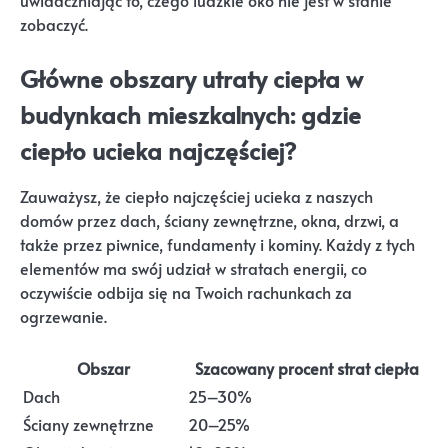
uwidaczniając to, czego ludzkie oko nie jest w stanie
zobaczyć.
Główne obszary utraty ciepła w
budynkach mieszkalnych: gdzie
ciepło ucieka najczęściej?
Zauważysz, że ciepło najczęściej ucieka z naszych
domów przez dach, ściany zewnętrzne, okna, drzwi, a
także przez piwnice, fundamenty i kominy. Każdy z tych
elementów ma swój udział w stratach energii, co
oczywiście odbija się na Twoich rachunkach za
ogrzewanie.
Obszar
Szacowany procent strat ciepła
Dach
25–30%
Ściany zewnętrzne
20–25%