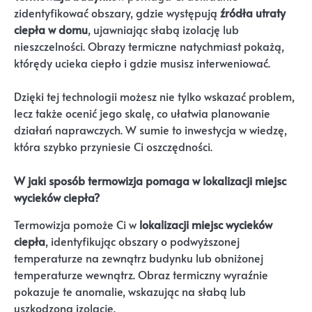
zidentyfikować obszary, gdzie występują
źródła utraty
ciepła w domu
, ujawniając słabą izolację lub
nieszczelności. Obrazy termiczne natychmiast pokażą,
którędy ucieka ciepło i gdzie musisz interweniować.
Dzięki tej technologii możesz nie tylko wskazać problem,
lecz także ocenić jego skalę, co ułatwia planowanie
działań naprawczych. W sumie to inwestycja w wiedzę,
która szybko przyniesie Ci oszczędności.
W jaki sposób termowizja pomaga w lokalizacji miejsc
wycieków ciepła?
Termowizja pomoże Ci w
lokalizacji miejsc wycieków
ciepła
, identyfikując obszary o podwyższonej
temperaturze na zewnątrz budynku lub obniżonej
temperaturze wewnątrz. Obraz termiczny wyraźnie
pokazuje te anomalie, wskazując na słabą lub
uszkodzoną izolację.