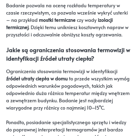
Badanie pozwala na ocenę rozkładu temperatury w
czasie rzeczywistym, co pozwala wcześnie wykryć usterki
– na przykład
mostki termiczne
czy wady
izolacji
termicznej
. Dzięki temu unikniesz kosztownych napraw w
przyszłości i odczuwalnie obniżysz koszty ogrzewania.
Jakie są ograniczenia stosowania termowizji w
identyfikacji źródeł utraty ciepła?
Ograniczenia stosowania termowizji w identyfikacji
źródeł utraty ciepła w domu
to przede wszystkim wymóg
odpowiednich warunków pogodowych, takich jak
odpowiednio duża różnica temperatur między wnętrzem
a zewnętrzem budynku. Badanie jest najbardziej
wiarygodne przy różnicy co najmniej 10–15°C.
Ponadto, posiadanie specjalistycznego sprzętu i wiedzy
do poprawnej interpretacji termogramów jest bardzo