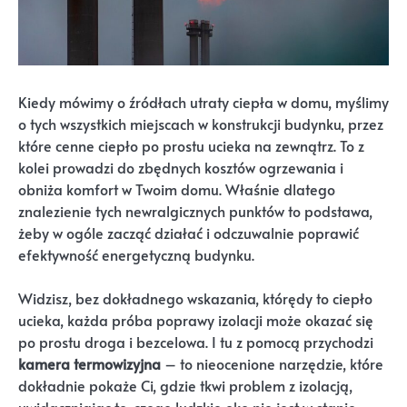
Kiedy mówimy o źródłach utraty ciepła w domu, myślimy
o tych wszystkich miejscach w konstrukcji budynku, przez
które cenne ciepło po prostu ucieka na zewnątrz. To z
kolei prowadzi do zbędnych kosztów ogrzewania i
obniża komfort w Twoim domu. Właśnie dlatego
znalezienie tych newralgicznych punktów to podstawa,
żeby w ogóle zacząć działać i odczuwalnie poprawić
efektywność energetyczną budynku.
Widzisz, bez dokładnego wskazania, którędy to ciepło
ucieka, każda próba poprawy izolacji może okazać się
po prostu droga i bezcelowa. I tu z pomocą przychodzi
kamera termowizyjna
– to nieocenione narzędzie, które
dokładnie pokaże Ci, gdzie tkwi problem z izolacją,