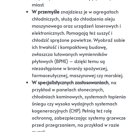
miast.
W przemyśle
znajdziesz je w agregatach
chłodniczych, służą do chłodzenia oleju
maszynowego oraz urządzeń laserowych i
elektronicznych. Pomagają też suszyć i
chłodzić sprężone powietrze. Wyobraź sobie
ich trwałość i kompaktową budowę,
zwłaszcza lutowanych wymienników
płytowych (BPHE) – dzięki temu są
niezastąpione w branży spożywczej,
farmaceutycznej, maszynowej czy morskiej.
W specjalistycznych zastosowaniach
, na
przykład w panelach słonecznych,
chłodniach kominowych, systemach topienia
śniegu czy wysoko wydajnych systemach
kogeneracyjnych (CHP). Pełnią też rolę
ochronną, zabezpieczając systemy grzewcze
przed przegrzaniem, na przykład w razie
awarii.