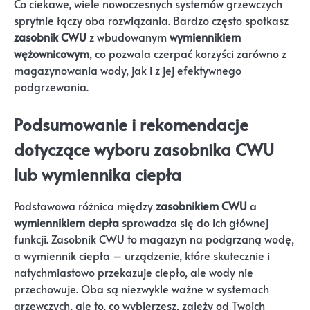
Co ciekawe, wiele nowoczesnych systemów grzewczych
sprytnie łączy oba rozwiązania. Bardzo często spotkasz
zasobnik CWU
z wbudowanym
wymiennikiem
wężownicowym
, co pozwala czerpać korzyści zarówno z
magazynowania wody, jak i z jej efektywnego
podgrzewania.
Podsumowanie i rekomendacje
dotyczące wyboru zasobnika CWU
lub wymiennika ciepła
Podstawowa różnica między
zasobnikiem CWU
a
wymiennikiem ciepła
sprowadza się do ich głównej
funkcji. Zasobnik CWU to magazyn na podgrzaną wodę,
a wymiennik ciepła – urządzenie, które skutecznie i
natychmiastowo przekazuje ciepło, ale wody nie
przechowuje. Oba są niezwykle ważne w systemach
grzewczych, ale to, co wybierzesz, zależy od Twoich