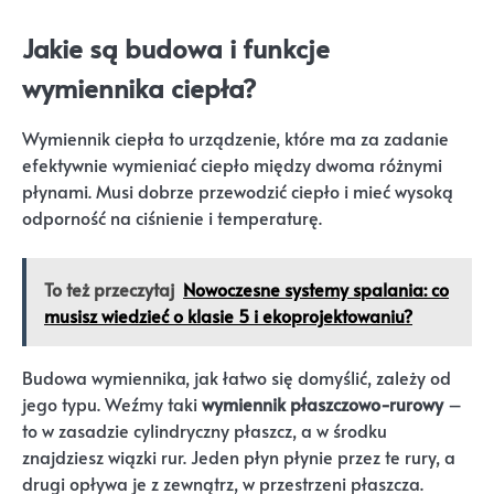
Jakie są budowa i funkcje
wymiennika ciepła?
Wymiennik ciepła to urządzenie, które ma za zadanie
efektywnie wymieniać ciepło między dwoma różnymi
płynami. Musi dobrze przewodzić ciepło i mieć wysoką
odporność na ciśnienie i temperaturę.
To też przeczytaj
Nowoczesne systemy spalania: co
musisz wiedzieć o klasie 5 i ekoprojektowaniu?
Budowa wymiennika, jak łatwo się domyślić, zależy od
jego typu. Weźmy taki
wymiennik płaszczowo-rurowy
–
to w zasadzie cylindryczny płaszcz, a w środku
znajdziesz wiązki rur. Jeden płyn płynie przez te rury, a
drugi opływa je z zewnątrz, w przestrzeni płaszcza.