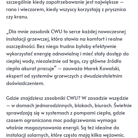
szczególnie kiedy zapotrzebowanie jest największe –
rano i wieczorem, kiedy wszyscy korzystają z prysznica
czy kranu.
„Dla mnie zasobnik CWU to serce każdej nowoczesnej
instalacji grzewczej, która stawia na komfort i realne
oszczędności. Bez niego trudno byłoby efektywnie
wykorzystać energię odnawialną i mieć stały dostęp do
ciepłej wody, niezależnie od tego, czy główne źródło
ciepła akurat pracuje” – zauważa Marek Kowalski,
ekspert od systemów grzewczych z dwudziestoletnim
doświadczeniem.
Gdzie znajdziesz zasobniki CWU? W zasadzie wszędzie
– w domach jednorodzinnych, blokach, biurach. Świetnie
sprawdzają się w systemach z pompami ciepła, gdzie
czasem ograniczona moc podgrzewania wymaga
właśnie magazynowania energii. Są też idealne do
instalacji solarnych, które często mają kilka wężownic.