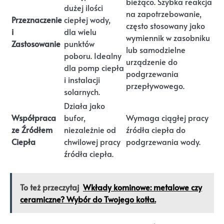
bieżąco. Szybka reakcja
dużej ilości
na zapotrzebowanie,
Przeznaczenie
ciepłej wody,
często stosowany jako
i
dla wielu
wymiennik w zasobniku
Zastosowanie
punktów
lub samodzielne
poboru. Idealny
urządzenie do
dla pomp ciepła
podgrzewania
i instalacji
przepływowego.
solarnych.
Działa jako
Współpraca
bufor,
Wymaga ciągłej pracy
ze Źródłem
niezależnie od
źródła ciepła do
Ciepła
chwilowej pracy
podgrzewania wody.
źródła ciepła.
To też przeczytaj
Wkłady kominowe: metalowe czy
ceramiczne? Wybór do Twojego kotła.