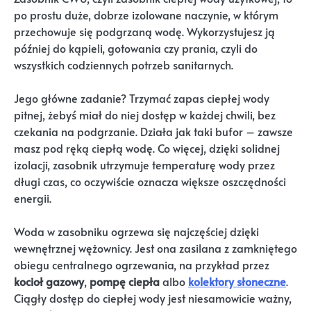
po prostu duże, dobrze izolowane naczynie, w którym
przechowuje się podgrzaną wodę. Wykorzystujesz ją
później do kąpieli, gotowania czy prania, czyli do
wszystkich codziennych potrzeb sanitarnych.
Jego główne zadanie? Trzymać zapas ciepłej wody
pitnej, żebyś miał do niej dostęp w każdej chwili, bez
czekania na podgrzanie. Działa jak taki bufor – zawsze
masz pod ręką ciepłą wodę. Co więcej, dzięki solidnej
izolacji, zasobnik utrzymuje temperaturę wody przez
długi czas, co oczywiście oznacza większe oszczędności
energii.
Woda w zasobniku ogrzewa się najczęściej dzięki
wewnętrznej wężownicy. Jest ona zasilana z zamkniętego
obiegu centralnego ogrzewania, na przykład przez
kocioł gazowy
,
pompę ciepła
albo
kolektory słoneczne
.
Ciągły dostęp do ciepłej wody jest niesamowicie ważny,