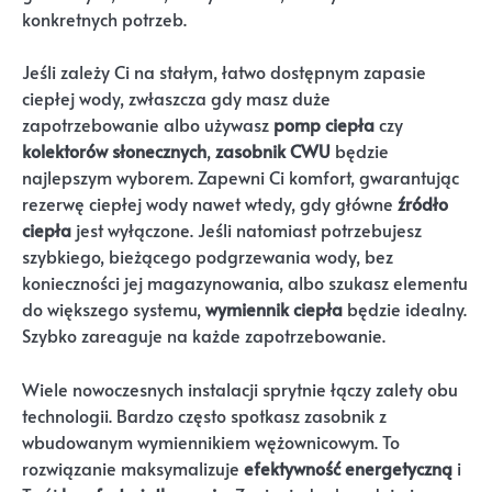
konkretnych potrzeb.
Jeśli zależy Ci na stałym, łatwo dostępnym zapasie
ciepłej wody, zwłaszcza gdy masz duże
zapotrzebowanie albo używasz
pomp ciepła
czy
kolektorów słonecznych
,
zasobnik CWU
będzie
najlepszym wyborem. Zapewni Ci komfort, gwarantując
rezerwę ciepłej wody nawet wtedy, gdy główne
źródło
ciepła
jest wyłączone. Jeśli natomiast potrzebujesz
szybkiego, bieżącego podgrzewania wody, bez
konieczności jej magazynowania, albo szukasz elementu
do większego systemu,
wymiennik ciepła
będzie idealny.
Szybko zareaguje na każde zapotrzebowanie.
Wiele nowoczesnych instalacji sprytnie łączy zalety obu
technologii. Bardzo często spotkasz zasobnik z
wbudowanym wymiennikiem wężownicowym. To
rozwiązanie maksymalizuje
efektywność energetyczną
i