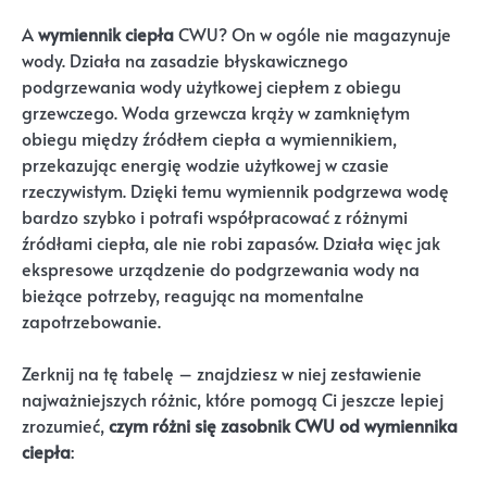
A
wymiennik ciepła
CWU? On w ogóle nie magazynuje
wody. Działa na zasadzie błyskawicznego
podgrzewania wody użytkowej ciepłem z obiegu
grzewczego. Woda grzewcza krąży w zamkniętym
obiegu między źródłem ciepła a wymiennikiem,
przekazując energię wodzie użytkowej w czasie
rzeczywistym. Dzięki temu wymiennik podgrzewa wodę
bardzo szybko i potrafi współpracować z różnymi
źródłami ciepła, ale nie robi zapasów. Działa więc jak
ekspresowe urządzenie do podgrzewania wody na
bieżące potrzeby, reagując na momentalne
zapotrzebowanie.
Zerknij na tę tabelę – znajdziesz w niej zestawienie
najważniejszych różnic, które pomogą Ci jeszcze lepiej
zrozumieć,
czym różni się zasobnik CWU od wymiennika
ciepła
: