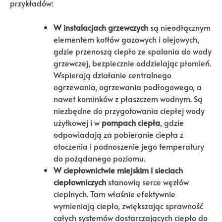
przykładów:
W instalacjach grzewczych
są nieodłącznym
elementem kotłów gazowych i olejowych,
gdzie przenoszą ciepło ze spalania do wody
grzewczej, bezpiecznie oddzielając płomień.
Wspierają działanie centralnego
ogrzewania, ogrzewania podłogowego, a
nawet kominków z płaszczem wodnym. Są
niezbędne do przygotowania ciepłej wody
użytkowej i w
pompach ciepła
, gdzie
odpowiadają za pobieranie ciepła z
otoczenia i podnoszenie jego temperatury
do pożądanego poziomu.
W ciepłownictwie miejskim i sieciach
ciepłowniczych
stanowią serce węzłów
cieplnych. Tam właśnie efektywnie
wymieniają ciepło, zwiększając sprawność
całych systemów dostarczających ciepło do