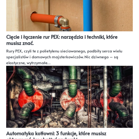
Cięcie i łączenie rur PEX: narzędzia i techniki, które
musisz znać.
Rury PEX, czyli te z polietylenu sieciowanego, podbiły serca wielu
specjalistów i domowych majsterkowiczów. Nic dziwnego – są
elastyczne, wytrzymałe…
Automatyka kotłowni: 3 funkcje, które musisz