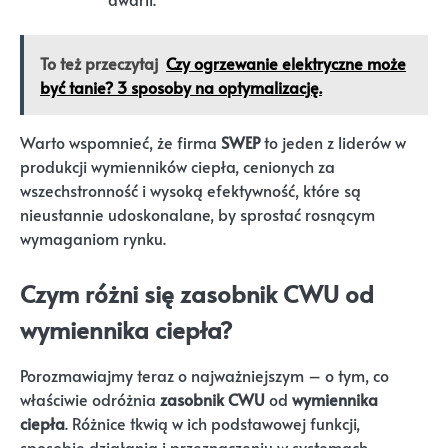
To też przeczytaj
Czy ogrzewanie elektryczne może
być tanie? 3 sposoby na optymalizację.
Warto wspomnieć, że firma
SWEP
to jeden z liderów w
produkcji wymienników ciepła, cenionych za
wszechstronność i wysoką efektywność, które są
nieustannie udoskonalane, by sprostać rosnącym
wymaganiom rynku.
Czym różni się zasobnik CWU od
wymiennika ciepła?
Porozmawiajmy teraz o najważniejszym – o tym, co
właściwie odróżnia
zasobnik CWU
od
wymiennika
ciepła
. Różnice tkwią w ich podstawowej funkcji,
sposobie działania i przeznaczeniu w systemach