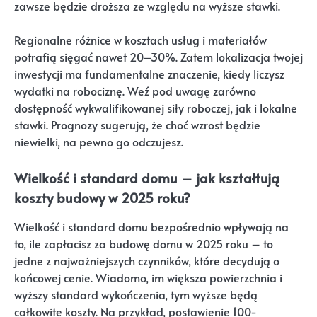
zawsze będzie droższa ze względu na wyższe stawki.
Regionalne różnice w kosztach usług i materiałów
potrafią sięgać nawet 20–30%. Zatem lokalizacja twojej
inwestycji ma fundamentalne znaczenie, kiedy liczysz
wydatki na robociznę. Weź pod uwagę zarówno
dostępność wykwalifikowanej siły roboczej, jak i lokalne
stawki. Prognozy sugerują, że choć wzrost będzie
niewielki, na pewno go odczujesz.
Wielkość i standard domu – jak kształtują
koszty budowy w 2025 roku?
Wielkość i standard domu bezpośrednio wpływają na
to, ile zapłacisz za budowę domu w 2025 roku – to
jedne z najważniejszych czynników, które decydują o
końcowej cenie. Wiadomo, im większa powierzchnia i
wyższy standard wykończenia, tym wyższe będą
całkowite koszty. Na przykład, postawienie 100-