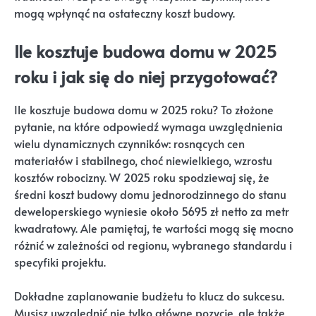
mogą wpłynąć na ostateczny koszt budowy.
Ile kosztuje budowa domu w 2025
roku i jak się do niej przygotować?
Ile kosztuje budowa domu w 2025 roku? To złożone
pytanie, na które odpowiedź wymaga uwzględnienia
wielu dynamicznych czynników: rosnących cen
materiałów i stabilnego, choć niewielkiego, wzrostu
kosztów robocizny. W 2025 roku spodziewaj się, że
średni koszt budowy domu jednorodzinnego do stanu
deweloperskiego wyniesie około 5695 zł netto za metr
kwadratowy. Ale pamiętaj, te wartości mogą się mocno
różnić w zależności od regionu, wybranego standardu i
specyfiki projektu.
Dokładne zaplanowanie budżetu to klucz do sukcesu.
Musisz uwzględnić nie tylko główne pozycje, ale także