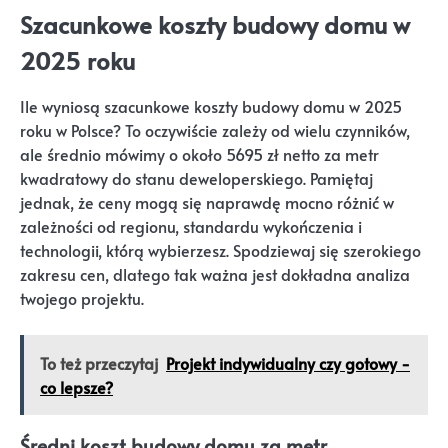
Szacunkowe koszty budowy domu w
2025 roku
Ile wyniosą szacunkowe koszty budowy domu w 2025
roku w Polsce? To oczywiście zależy od wielu czynników,
ale średnio mówimy o około 5695 zł netto za metr
kwadratowy do stanu deweloperskiego. Pamiętaj
jednak, że ceny mogą się naprawdę mocno różnić w
zależności od regionu, standardu wykończenia i
technologii, którą wybierzesz. Spodziewaj się szerokiego
zakresu cen, dlatego tak ważna jest dokładna analiza
twojego projektu.
To też przeczytaj
Projekt indywidualny czy gotowy -
co lepsze?
Średni koszt budowy domu za metr