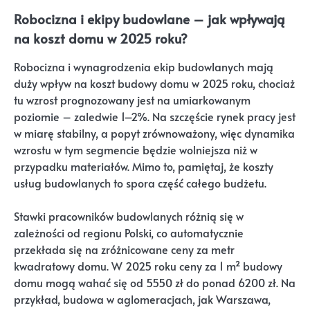
Robocizna i ekipy budowlane – jak wpływają
na koszt domu w 2025 roku?
Robocizna i wynagrodzenia ekip budowlanych mają
duży wpływ na koszt budowy domu w 2025 roku, chociaż
tu wzrost prognozowany jest na umiarkowanym
poziomie – zaledwie 1–2%. Na szczęście rynek pracy jest
w miarę stabilny, a popyt zrównoważony, więc dynamika
wzrostu w tym segmencie będzie wolniejsza niż w
przypadku materiałów. Mimo to, pamiętaj, że koszty
usług budowlanych to spora część całego budżetu.
Stawki pracowników budowlanych różnią się w
zależności od regionu Polski, co automatycznie
przekłada się na zróżnicowane ceny za metr
kwadratowy domu. W 2025 roku ceny za 1 m² budowy
domu mogą wahać się od 5550 zł do ponad 6200 zł. Na
przykład, budowa w aglomeracjach, jak Warszawa,