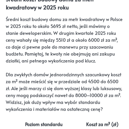
kwadratowy w 2025 roku
Średni koszt budowy domu za metr kwadratowy w Polsce
w 2025 roku to około 5695 zł netto, jeśli mówimy o
stanie deweloperskim. W drugim kwartale 2025 roku
ceny wahały się między 5510 zł a około 6000 zł za m²,
co daje ci pewne pole do manewru przy szacowaniu
budżetu. Pamiętaj, te kwoty nie obejmują ani zakupu
działki, ani pełnego wykończenia pod klucz.
Dla zwykłych domów jednorodzinnych szacunkowy koszt
za m² może mieścić się w przedziale od 4500 do 6500
zł. Ale jeśli marzy ci się dom wyższej klasy lub luksusowy,
ceny mogą podskoczyć nawet do 8000–10000 zł za m².
Widzisz, jak duży wpływ ma wybór standardu
wykończenia i materiałów na ostateczną cenę?
Poziom standardu
Koszt za m² (zł)