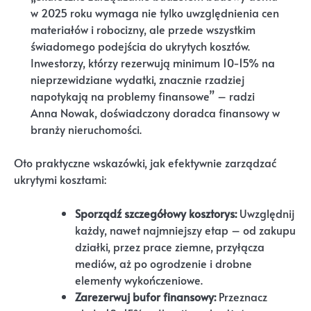
w 2025 roku wymaga nie tylko uwzględnienia cen
materiałów i robocizny, ale przede wszystkim
świadomego podejścia do ukrytych kosztów.
Inwestorzy, którzy rezerwują minimum 10-15% na
nieprzewidziane wydatki, znacznie rzadziej
napotykają na problemy finansowe” – radzi
Anna Nowak, doświadczony doradca finansowy w
branży nieruchomości.
Oto praktyczne wskazówki, jak efektywnie zarządzać
ukrytymi kosztami:
Sporządź szczegółowy kosztorys:
Uwzględnij
każdy, nawet najmniejszy etap – od zakupu
działki, przez prace ziemne, przyłącza
mediów, aż po ogrodzenie i drobne
elementy wykończeniowe.
Zarezerwuj bufor finansowy:
Przeznacz