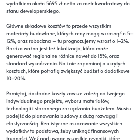
wydatkiem około 5695 zł netto za metr kwadratowy do
stanu deweloperskiego.
Główne składowe kosztów to przede wszystkim
materiały budowlane, których ceny mogą wzrosnąć o 5–
12%, oraz robocizna – tu prognozujemy wzrost o 1–2%.
Bardzo ważna jest też lokalizacja, która może
generować regionalne różnice nawet do 15%, oraz
standard wykończenia. No i nie zapominaj o ukrytych
kosztach, które potrafią zwiększyć budżet o dodatkowe
10–20%.
Pamiętaj, dokładne koszty zawsze zależą od twojego
indywidualnego projektu, wyboru materiałów,
technologii i starannego zarządzania budżetem. Musisz
podejść do planowania budowy z dużą rozwagą i
elastycznością. Realistyczne oszacowanie wszystkich
wydatków to podstawa, żeby uniknąć finansowych
trudności. Weź pod uwagę wszystkie czynniki, które