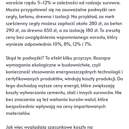
wzroście rzędu 5–12% w zależności od rodzaju surowca.
Musisz przygotować się na zauważalne podwyżki cen
cegły, betonu, drewna i izolacji. Na przykład, za metr
sześcienny cegły możesz zapłacić około 280 zł, za beton
290 zł, za drewno 650 zł, a za izolację 180 zł. To zresztą
ceny bez uwzględnienia wspomnianego wzrostu, który
wyniesie odpowiednio 10%, 8%, 12% i 7%.
Skąd te podwyżki? To efekt kilku przyczyn. Rosnące
wymagania ekologiczne w budownictwie, czyli
konieczność stosowania energooszczędnych technologii i
certyfikowanych produktów, windują koszty produkcji. Do
tego dochodzą wyższe ceny energii, które zwiększają
koszty wytwarzania cementu, stali i innych surowców. Nie
bez znaczenia są też wahania kursów walut, które
bezpośrednio wpływają na ceny importowanych
materiałów.
Jak więc wyglądają szacunkowe koszty na