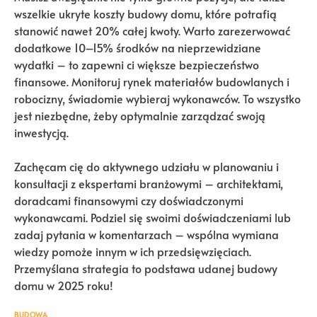
wszelkie ukryte koszty budowy domu, które potrafią
stanowić nawet 20% całej kwoty. Warto zarezerwować
dodatkowe 10–15% środków na nieprzewidziane
wydatki – to zapewni ci większe bezpieczeństwo
finansowe. Monitoruj rynek materiałów budowlanych i
robocizny, świadomie wybieraj wykonawców. To wszystko
jest niezbędne, żeby optymalnie zarządzać swoją
inwestycją.
Zachęcam cię do aktywnego udziału w planowaniu i
konsultacji z ekspertami branżowymi – architektami,
doradcami finansowymi czy doświadczonymi
wykonawcami. Podziel się swoimi doświadczeniami lub
zadaj pytania w komentarzach – wspólna wymiana
wiedzy pomoże innym w ich przedsięwzięciach.
Przemyślana strategia to podstawa udanej budowy
domu w 2025 roku!
BUDOWA