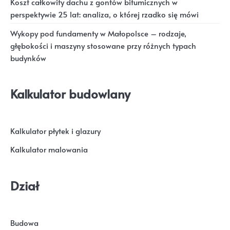
Koszt całkowity dachu z gontów bitumicznych w
perspektywie 25 lat: analiza, o której rzadko się mówi
Wykopy pod fundamenty w Małopolsce – rodzaje,
głębokości i maszyny stosowane przy różnych typach
budynków
Kalkulator budowlany
Kalkulator płytek i glazury
Kalkulator malowania
Dział
Budowa