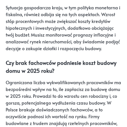
Sytuacja gospodarcza kraju, w tym polityka monetarna i
fiskalna, również odbija się na tych aspektach. Wzrost
stóp procentowych może zwiększać koszty kredytów
hipotecznych i inwestycyjnych, dodatkowo obciążając
twój budżet. Musisz monitorować prognozy inflacyjne i
analizować rynek nieruchomości, aby świadomie podjąć
decyzje o zakupie działki i rozpoczęciu budowy.
Czy brak fachowców podniesie koszt budowy
domu w 2025 roku?
Ograniczona liczba wykwalifikowanych pracowników ma
bezpośredni wpływ na to, ile zapłacisz za budowę domu
w 2025 roku. Prowadzi to do wzrostu cen robocizny i, co
gorsza, potencjalnego wydłużenia czasu budowy. W
Polsce brakuje doświadczonych fachowców, a to
oczywiście podnosi ich wartość na rynku. Firmy
budowlane z trudem znajdują rzetelnych pracowników,