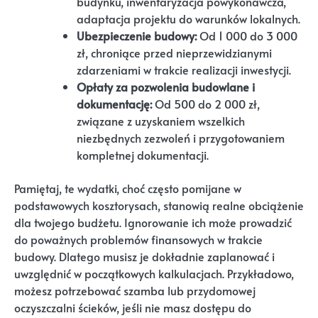
budynku, inwentaryzacja powykonawcza,
adaptacja projektu do warunków lokalnych.
Ubezpieczenie budowy:
Od 1 000 do 3 000
zł, chroniące przed nieprzewidzianymi
zdarzeniami w trakcie realizacji inwestycji.
Opłaty za pozwolenia budowlane i
dokumentację:
Od 500 do 2 000 zł,
związane z uzyskaniem wszelkich
niezbędnych zezwoleń i przygotowaniem
kompletnej dokumentacji.
Pamiętaj, te wydatki, choć często pomijane w
podstawowych kosztorysach, stanowią realne obciążenie
dla twojego budżetu. Ignorowanie ich może prowadzić
do poważnych problemów finansowych w trakcie
budowy. Dlatego musisz je dokładnie zaplanować i
uwzględnić w początkowych kalkulacjach. Przykładowo,
możesz potrzebować szamba lub przydomowej
oczyszczalni ścieków, jeśli nie masz dostępu do