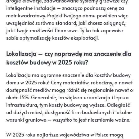
drogie elewacje, zaawansowane systemy grzewcze czy
inteligentne instalacje – znacząco podnoszą cenę za
metr kwadratowy. Projekt twojego domu powinien więc
uwzględniać zarówno standard, jaki chcesz osiągnąć,
jak i twoje możliwości finansowe. Tylko tak zapewnisz
sobie optymalizację kosztów eksploatacji.
Lokalizacja – czy naprawdę ma znaczenie dla
kosztów budowy w 2025 roku?
Lokalizacja ma ogromne znaczenie dla kosztów budowy
domu w 2025 roku! Ceny materiałów, robocizny, a nawet
dostępność mediów mogą różnić się regionalnie nawet o
około 15%. Generalnie, im większa urbanizacja i lepsza
infrastruktura, tym koszty budowy są wyższe. Odległość
od dużych miast, dostępność firm budowlanych i lokalne
warunki gruntowe – wszystko to jest niezmiernie ważne.
W 2025 roku najtańsze województwa w Polsce mogą