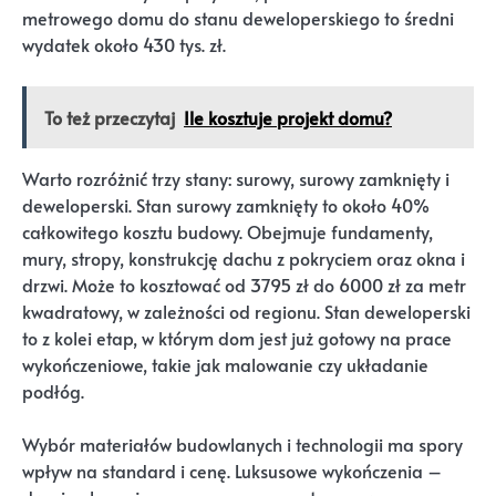
metrowego domu do stanu deweloperskiego to średni
wydatek około 430 tys. zł.
To też przeczytaj
Ile kosztuje projekt domu?
Warto rozróżnić trzy stany: surowy, surowy zamknięty i
deweloperski. Stan surowy zamknięty to około 40%
całkowitego kosztu budowy. Obejmuje fundamenty,
mury, stropy, konstrukcję dachu z pokryciem oraz okna i
drzwi. Może to kosztować od 3795 zł do 6000 zł za metr
kwadratowy, w zależności od regionu. Stan deweloperski
to z kolei etap, w którym dom jest już gotowy na prace
wykończeniowe, takie jak malowanie czy układanie
podłóg.
Wybór materiałów budowlanych i technologii ma spory
wpływ na standard i cenę. Luksusowe wykończenia –