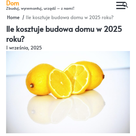
Dom
Skip
Zbuduj, wyremontuj, urządź – z nami!
to
Home
Ile kosztuje budowa domu w 2025 roku?
content
Ile kosztuje budowa domu w 2025
roku?
1 września, 2025