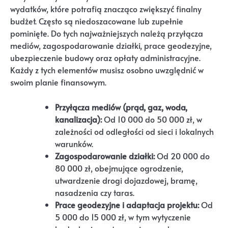
wydatków, które potrafią znacząco zwiększyć finalny
budżet. Często są niedoszacowane lub zupełnie
pominięte. Do tych najważniejszych należą przyłącza
mediów, zagospodarowanie działki, prace geodezyjne,
ubezpieczenie budowy oraz opłaty administracyjne.
Każdy z tych elementów musisz osobno uwzględnić w
swoim planie finansowym.
Przyłącza mediów (prąd, gaz, woda,
kanalizacja):
Od 10 000 do 50 000 zł, w
zależności od odległości od sieci i lokalnych
warunków.
Zagospodarowanie działki:
Od 20 000 do
80 000 zł, obejmujące ogrodzenie,
utwardzenie drogi dojazdowej, bramę,
nasadzenia czy taras.
Prace geodezyjne i adaptacja projektu:
Od
5 000 do 15 000 zł, w tym wytyczenie