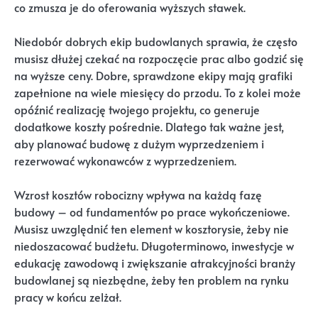
co zmusza je do oferowania wyższych stawek.
Niedobór dobrych ekip budowlanych sprawia, że często
musisz dłużej czekać na rozpoczęcie prac albo godzić się
na wyższe ceny. Dobre, sprawdzone ekipy mają grafiki
zapełnione na wiele miesięcy do przodu. To z kolei może
opóźnić realizację twojego projektu, co generuje
dodatkowe koszty pośrednie. Dlatego tak ważne jest,
aby planować budowę z dużym wyprzedzeniem i
rezerwować wykonawców z wyprzedzeniem.
Wzrost kosztów robocizny wpływa na każdą fazę
budowy – od fundamentów po prace wykończeniowe.
Musisz uwzględnić ten element w kosztorysie, żeby nie
niedoszacować budżetu. Długoterminowo, inwestycje w
edukację zawodową i zwiększanie atrakcyjności branży
budowlanej są niezbędne, żeby ten problem na rynku
pracy w końcu zelżał.