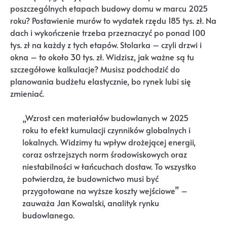
poszczególnych etapach budowy domu w marcu 2025
roku? Postawienie murów to wydatek rzędu 185 tys. zł. Na
dach i wykończenie trzeba przeznaczyć po ponad 100
tys. zł na każdy z tych etapów. Stolarka – czyli drzwi i
okna – to około 30 tys. zł. Widzisz, jak ważne są tu
szczegółowe kalkulacje? Musisz podchodzić do
planowania budżetu elastycznie, bo rynek lubi się
zmieniać.
„Wzrost cen materiałów budowlanych w 2025
roku to efekt kumulacji czynników globalnych i
lokalnych. Widzimy tu wpływ drożejącej energii,
coraz ostrzejszych norm środowiskowych oraz
niestabilności w łańcuchach dostaw. To wszystko
potwierdza, że budownictwo musi być
przygotowane na wyższe koszty wejściowe” –
zauważa Jan Kowalski, analityk rynku
budowlanego.