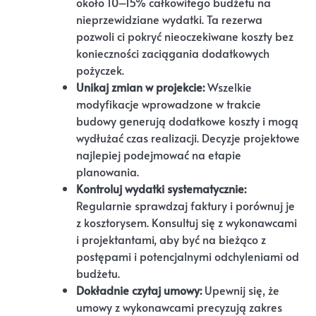
około 10–15% całkowitego budżetu na
nieprzewidziane wydatki. Ta rezerwa
pozwoli ci pokryć nieoczekiwane koszty bez
konieczności zaciągania dodatkowych
pożyczek.
Unikaj zmian w projekcie:
Wszelkie
modyfikacje wprowadzone w trakcie
budowy generują dodatkowe koszty i mogą
wydłużać czas realizacji. Decyzje projektowe
najlepiej podejmować na etapie
planowania.
Kontroluj wydatki systematycznie:
Regularnie sprawdzaj faktury i porównuj je
z kosztorysem. Konsultuj się z wykonawcami
i projektantami, aby być na bieżąco z
postępami i potencjalnymi odchyleniami od
budżetu.
Dokładnie czytaj umowy:
Upewnij się, że
umowy z wykonawcami precyzują zakres