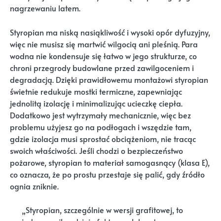
nagrzewaniu latem.
Styropian ma niską nasiąkliwość i wysoki opór dyfuzyjny,
więc nie musisz się martwić wilgocią ani pleśnią. Para
wodna nie kondensuje się łatwo w jego strukturze, co
chroni przegrody budowlane przed zawilgoceniem i
degradacją. Dzięki prawidłowemu montażowi styropian
świetnie redukuje mostki termiczne, zapewniając
jednolitą izolację i minimalizując ucieczkę ciepła.
Dodatkowo jest wytrzymały mechanicznie, więc bez
problemu użyjesz go na podłogach i wszędzie tam,
gdzie izolacja musi sprostać obciążeniom, nie tracąc
swoich właściwości. Jeśli chodzi o bezpieczeństwo
pożarowe, styropian to materiał samogasnący (klasa E),
co oznacza, że po prostu przestaje się palić, gdy źródło
ognia zniknie.
„Styropian, szczególnie w wersji grafitowej, to