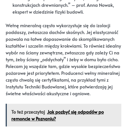
konstrukcjach drewnianych.” – prof. Anna Nowak,
ekspert w dziedzinie fizyki budowli.
Wełnę mineralną często wykorzystuje się do izolacji
poddaszy, zwłaszcza dachów skośnych. Jej elastyczność
pozwala na łatwe dopasowanie do skomplikowanych
kształtów i szczelin między krokwiami. To również idealny
wybór na ściany zewnętrzne, zwłaszcza gdy zależy Ci na
tym, żeby ściany „oddychały” i żeby w domu było cicho.
Polecam ją wszędzie tam, gdzie wysokie bezpieczeństwo
pożarowe jest priorytetem. Producenci wełny mineralnej
często chwalą się certyfikatami, na przykład tymi z
Instytutu Techniki Budowlanej, które potwierdzają jej
świetne właściwości akustyczne i ogniowe.
To też przeczytaj
Jak pozbyć się odpadów po
remoncie w Poznaniu?