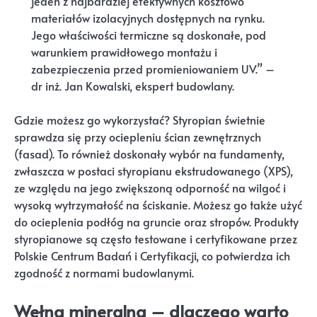
jeden z najbardziej efektywnych kosztowo
materiałów izolacyjnych dostępnych na rynku.
Jego właściwości termiczne są doskonałe, pod
warunkiem prawidłowego montażu i
zabezpieczenia przed promieniowaniem UV.” –
dr inż. Jan Kowalski, ekspert budowlany.
Gdzie możesz go wykorzystać? Styropian świetnie
sprawdza się przy ociepleniu ścian zewnętrznych
(fasad). To również doskonały wybór na fundamenty,
zwłaszcza w postaci styropianu ekstrudowanego (XPS),
ze względu na jego zwiększoną odporność na wilgoć i
wysoką wytrzymałość na ściskanie. Możesz go także użyć
do ocieplenia podłóg na gruncie oraz stropów. Produkty
styropianowe są często testowane i certyfikowane przez
Polskie Centrum Badań i Certyfikacji, co potwierdza ich
zgodność z normami budowlanymi.
Wełna mineralna – dlaczego warto