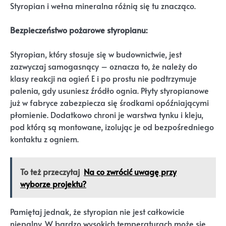
Styropian i wełna mineralna różnią się tu znacząco.
Bezpieczeństwo pożarowe styropianu:
Styropian, który stosuje się w budownictwie, jest
zazwyczaj samogasnący – oznacza to, że należy do
klasy reakcji na ogień E i po prostu nie podtrzymuje
palenia, gdy usuniesz źródło ognia. Płyty styropianowe
już w fabryce zabezpiecza się środkami opóźniającymi
płomienie. Dodatkowo chroni je warstwa tynku i kleju,
pod którą są montowane, izolując je od bezpośredniego
kontaktu z ogniem.
To też przeczytaj
Na co zwrócić uwagę przy
wyborze projektu?
Pamiętaj jednak, że styropian nie jest całkowicie
niepalny. W bardzo wysokich temperaturach może się