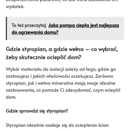
wydatek.
To też przeczytaj
Jaka pompa ciepła jest najlepsza
do ogrzewania domu?
Gdzie styropian, a gdzie wełna – co wybrać,
żeby skutecznie ocieplić dom?
Wybór materiału do izolacji zależy od tego, gdzie go
zastosujesz i jakich właściwości oczekujesz. Zarówno
styropian, jak i wełna mineralna mają swoje idealne
zastosowania, co pomoże Ci zdecydować, czym ocieplić
dom.
Gdzie sprawdzi się styropian?
Styropian idealnie nadaje się do ocieplenia ścian