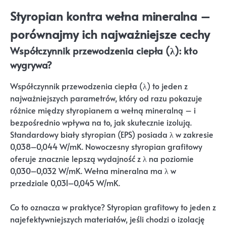
Styropian kontra wełna mineralna –
porównajmy ich najważniejsze cechy
Współczynnik przewodzenia ciepła (λ): kto
wygrywa?
Współczynnik przewodzenia ciepła (λ) to jeden z
najważniejszych parametrów, który od razu pokazuje
różnice między styropianem a wełną mineralną – i
bezpośrednio wpływa na to, jak skutecznie izolują.
Standardowy biały styropian (EPS) posiada λ w zakresie
0,038–0,044 W/mK. Nowoczesny styropian grafitowy
oferuje znacznie lepszą wydajność z λ na poziomie
0,030–0,032 W/mK. Wełna mineralna ma λ w
przedziale 0,031–0,045 W/mK.
Co to oznacza w praktyce? Styropian grafitowy to jeden z
najefektywniejszych materiałów, jeśli chodzi o izolację