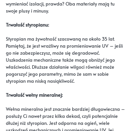
wymieniać izolacji, prawda? Oba materiały mają tu
swoje plusy i minusy.
Trwałość styropianu:
Styropian ma żywotność szacowaną na około 35 lat.
Pamiętaj, że jest wrażliwy na promieniowanie UV – jeśli
go nie zabezpieczysz, może się degradować.
Uszkodzenia mechaniczne także mogą obniżyć jego
właściwości. Dłuższe działanie wilgoci również może
pogorszyć jego parametry, mimo że sam w sobie
styropian ma niską nasiąkliwość.
Trwałość wełny mineralnej:
Wełna mineralna jest znacznie bardziej długowieczna –
posłuży Ci nawet przez kilka dekad, czyli potencjalnie
dłużej niż styropian. Jest odporna na ogień, wiele
uszkodzeń mechanicznych i promieniowanie UV. Jej