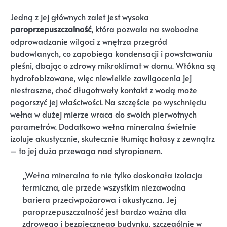
Jedną z jej głównych zalet jest wysoka
paroprzepuszczalność
, która pozwala na swobodne
odprowadzanie wilgoci z wnętrza przegród
budowlanych, co zapobiega kondensacji i powstawaniu
pleśni, dbając o zdrowy mikroklimat w domu. Włókna są
hydrofobizowane, więc niewielkie zawilgocenia jej
niestraszne, choć długotrwały kontakt z wodą może
pogorszyć jej właściwości. Na szczęście po wyschnięciu
wełna w dużej mierze wraca do swoich pierwotnych
parametrów. Dodatkowo wełna mineralna świetnie
izoluje akustycznie, skutecznie tłumiąc hałasy z zewnątrz
– to jej duża przewaga nad styropianem.
„Wełna mineralna to nie tylko doskonała izolacja
termiczna, ale przede wszystkim niezawodna
bariera przeciwpożarowa i akustyczna. Jej
paroprzepuszczalność jest bardzo ważna dla
zdrowego i bezpiecznego budynku, szczególnie w