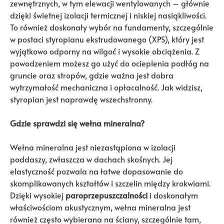
zewnętrznych, w tym elewacji wentylowanych – głównie
dzięki świetnej izolacji termicznej i niskiej nasiąkliwości.
To również doskonały wybór na fundamenty, szczególnie
w postaci styropianu ekstrudowanego (XPS), który jest
wyjątkowo odporny na wilgoć i wysokie obciążenia. Z
powodzeniem możesz go użyć do ocieplenia podłóg na
gruncie oraz stropów, gdzie ważna jest dobra
wytrzymałość mechaniczna i opłacalność. Jak widzisz,
styropian jest naprawdę wszechstronny.
Gdzie sprawdzi się wełna mineralna?
Wełna mineralna jest niezastąpiona w izolacji
poddaszy, zwłaszcza w dachach skośnych. Jej
elastyczność pozwala na łatwe dopasowanie do
skomplikowanych kształtów i szczelin między krokwiami.
Dzięki wysokiej
paroprzepuszczalności
i doskonałym
właściwościom akustycznym, wełna mineralna jest
również często wybierana na ściany, szczególnie tam,