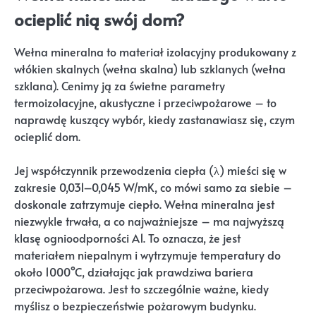
ocieplić nią swój dom?
Wełna mineralna to materiał izolacyjny produkowany z
włókien skalnych (wełna skalna) lub szklanych (wełna
szklana). Cenimy ją za świetne parametry
termoizolacyjne, akustyczne i przeciwpożarowe – to
naprawdę kuszący wybór, kiedy zastanawiasz się, czym
ocieplić dom.
Jej współczynnik przewodzenia ciepła (λ) mieści się w
zakresie 0,031–0,045 W/mK, co mówi samo za siebie –
doskonale zatrzymuje ciepło. Wełna mineralna jest
niezwykle trwała, a co najważniejsze – ma najwyższą
klasę ognioodporności A1. To oznacza, że jest
materiałem niepalnym i wytrzymuje temperatury do
około 1000°C, działając jak prawdziwa bariera
przeciwpożarowa. Jest to szczególnie ważne, kiedy
myślisz o bezpieczeństwie pożarowym budynku.