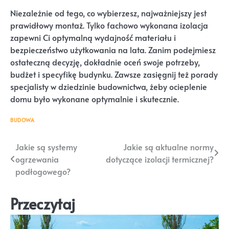
Niezależnie od tego, co wybierzesz, najważniejszy jest
prawidłowy montaż. Tylko fachowo wykonana izolacja
zapewni Ci optymalną wydajność materiału i
bezpieczeństwo użytkowania na lata. Zanim podejmiesz
ostateczną decyzję, dokładnie oceń swoje potrzeby,
budżet i specyfikę budynku. Zawsze zasięgnij też porady
specjalisty w dziedzinie budownictwa, żeby ocieplenie
domu było wykonane optymalnie i skutecznie.
BUDOWA
Nawigacja
Jakie są systemy
Jakie są aktualne normy
ogrzewania
dotyczące izolacji termicznej?
wpisu
podłogowego?
Przeczytaj