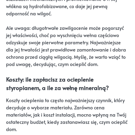
włókna są hydrofobizowane, co daje jej pewną
odporność na wilgoć.
Ale uwaga: długotrwałe zawilgocenie może pogorszyć
jej właściwości, choć po wyschnięciu wełna częściowo
odzyskuje swoje pierwotne parametry. Najważniejsze
dla jej trwałości jest prawidłowe zamontowanie i dobra
ochrona przed ciągłą wilgocią. Myślę, że warto wziąć to
pod uwagę, decydując, czym ocieplić dom.
Koszty: ile zapłacisz za ocieplenie
styropianem, a ile za wełnę mineralną?
Koszty ocieplenia to często najważniejszy czynnik, który
decyduje o wyborze materiału. Zarówno cena
materiałów, jak i koszt instalacji, mocno wpłyną na Twój
ostateczny budżet, kiedy zastanawiasz się, czym ocieplić
dom.