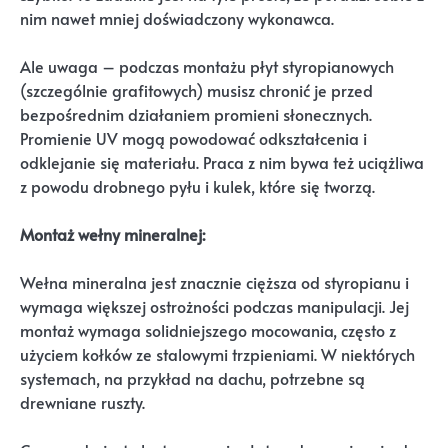
nim nawet mniej doświadczony wykonawca.
Ale uwaga – podczas montażu płyt styropianowych
(szczególnie grafitowych) musisz chronić je przed
bezpośrednim działaniem promieni słonecznych.
Promienie UV mogą powodować odkształcenia i
odklejanie się materiału. Praca z nim bywa też uciążliwa
z powodu drobnego pyłu i kulek, które się tworzą.
Montaż wełny mineralnej:
Wełna mineralna jest znacznie cięższa od styropianu i
wymaga większej ostrożności podczas manipulacji. Jej
montaż wymaga solidniejszego mocowania, często z
użyciem kołków ze stalowymi trzpieniami. W niektórych
systemach, na przykład na dachu, potrzebne są
drewniane ruszty.