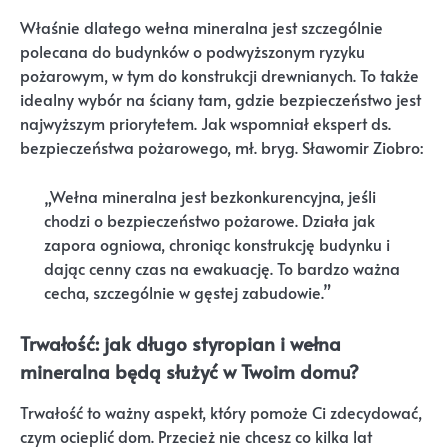
Właśnie dlatego wełna mineralna jest szczególnie
polecana do budynków o podwyższonym ryzyku
pożarowym, w tym do konstrukcji drewnianych. To także
idealny wybór na ściany tam, gdzie bezpieczeństwo jest
najwyższym priorytetem. Jak wspomniał ekspert ds.
bezpieczeństwa pożarowego, mł. bryg. Sławomir Ziobro:
„Wełna mineralna jest bezkonkurencyjna, jeśli
chodzi o bezpieczeństwo pożarowe. Działa jak
zapora ogniowa, chroniąc konstrukcję budynku i
dając cenny czas na ewakuację. To bardzo ważna
cecha, szczególnie w gęstej zabudowie.”
Trwałość: jak długo styropian i wełna
mineralna będą służyć w Twoim domu?
Trwałość to ważny aspekt, który pomoże Ci zdecydować,
czym ocieplić dom. Przecież nie chcesz co kilka lat