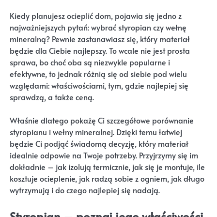
Kiedy planujesz ocieplić dom, pojawia się jedno z
najważniejszych pytań: wybrać styropian czy wełnę
mineralną? Pewnie zastanawiasz się, który materiał
będzie dla Ciebie najlepszy. To wcale nie jest prosta
sprawa, bo choć oba są niezwykle popularne i
efektywne, to jednak różnią się od siebie pod wielu
względami: właściwościami, tym, gdzie najlepiej się
sprawdzą, a także ceną.
Właśnie dlatego pokażę Ci szczegółowe porównanie
styropianu i wełny mineralnej. Dzięki temu łatwiej
będzie Ci podjąć świadomą decyzję, który materiał
idealnie odpowie na Twoje potrzeby. Przyjrzymy się im
dokładnie – jak izolują termicznie, jak się je montuje, ile
kosztuje ocieplenie, jak radzą sobie z ogniem, jak długo
wytrzymują i do czego najlepiej się nadają.
Styropian – poznaj jego właściwości,