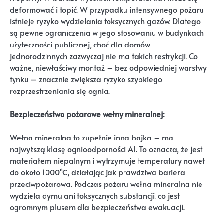
deformować i topić. W przypadku intensywnego pożaru
istnieje ryzyko wydzielania toksycznych gazów. Dlatego
są pewne ograniczenia w jego stosowaniu w budynkach
użyteczności publicznej, choć dla domów
jednorodzinnych zazwyczaj nie ma takich restrykcji. Co
ważne, niewłaściwy montaż – bez odpowiedniej warstwy
tynku – znacznie zwiększa ryzyko szybkiego
rozprzestrzeniania się ognia.
Bezpieczeństwo pożarowe wełny mineralnej:
Wełna mineralna to zupełnie inna bajka – ma
najwyższą klasę ognioodporności A1. To oznacza, że jest
materiałem niepalnym i wytrzymuje temperatury nawet
do około 1000°C, działając jak prawdziwa bariera
przeciwpożarowa. Podczas pożaru wełna mineralna nie
wydziela dymu ani toksycznych substancji, co jest
ogromnym plusem dla bezpieczeństwa ewakuacji.