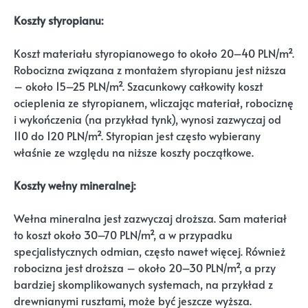
Koszty styropianu:
Koszt materiału styropianowego to około 20–40 PLN/m².
Robocizna związana z montażem styropianu jest niższa
– około 15–25 PLN/m². Szacunkowy całkowity koszt
ocieplenia ze styropianem, wliczając materiał, robociznę
i wykończenia (na przykład tynk), wynosi zazwyczaj od
110 do 120 PLN/m². Styropian jest często wybierany
właśnie ze względu na niższe koszty początkowe.
Koszty wełny mineralnej:
Wełna mineralna jest zazwyczaj droższa. Sam materiał
to koszt około 30–70 PLN/m², a w przypadku
specjalistycznych odmian, często nawet więcej. Również
robocizna jest droższa – około 20–30 PLN/m², a przy
bardziej skomplikowanych systemach, na przykład z
drewnianymi rusztami, może być jeszcze wyższa.