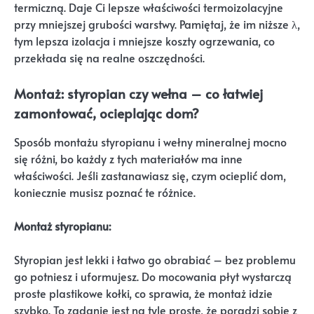
termiczną. Daje Ci lepsze właściwości termoizolacyjne
przy mniejszej grubości warstwy. Pamiętaj, że im niższe λ,
tym lepsza izolacja i mniejsze koszty ogrzewania, co
przekłada się na realne oszczędności.
Montaż: styropian czy wełna – co łatwiej
zamontować, ocieplając dom?
Sposób montażu styropianu i wełny mineralnej mocno
się różni, bo każdy z tych materiałów ma inne
właściwości. Jeśli zastanawiasz się, czym ocieplić dom,
koniecznie musisz poznać te różnice.
Montaż styropianu:
Styropian jest lekki i łatwo go obrabiać – bez problemu
go potniesz i uformujesz. Do mocowania płyt wystarczą
proste plastikowe kołki, co sprawia, że montaż idzie
szybko. To zadanie jest na tyle proste, że poradzi sobie z