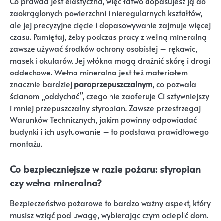
Co prawda jest elastyczna, więc łatwo dopasujesz ją do
zaokrąglonych powierzchni i nieregularnych kształtów,
ale jej precyzyjne cięcie i dopasowywanie zajmuje więcej
czasu. Pamiętaj, żeby podczas pracy z wełną mineralną
zawsze używać środków ochrony osobistej – rękawic,
masek i okularów. Jej włókna mogą drażnić skórę i drogi
oddechowe. Wełna mineralna jest też materiałem
znacznie bardziej
paroprzepuszczalnym
, co pozwala
ścianom „oddychać”, czego nie zaoferuje Ci sztywniejszy
i mniej przepuszczalny styropian. Zawsze przestrzegaj
Warunków Technicznych, jakim powinny odpowiadać
budynki i ich usytuowanie – to podstawa prawidłowego
montażu.
Co bezpieczniejsze w razie pożaru: styropian
czy wełna mineralna?
Bezpieczeństwo pożarowe to bardzo ważny aspekt, który
musisz wziąć pod uwagę, wybierając czym ocieplić dom.