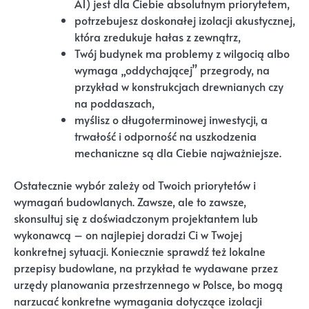
A1) jest dla Ciebie absolutnym priorytetem,
potrzebujesz doskonałej izolacji akustycznej,
która zredukuje hałas z zewnątrz,
Twój budynek ma problemy z wilgocią albo
wymaga „oddychającej” przegrody, na
przykład w konstrukcjach drewnianych czy
na poddaszach,
myślisz o długoterminowej inwestycji, a
trwałość i odporność na uszkodzenia
mechaniczne są dla Ciebie najważniejsze.
Ostatecznie wybór zależy od Twoich priorytetów i
wymagań budowlanych. Zawsze, ale to zawsze,
skonsultuj się z doświadczonym projektantem lub
wykonawcą – on najlepiej doradzi Ci w Twojej
konkretnej sytuacji. Koniecznie sprawdź też lokalne
przepisy budowlane, na przykład te wydawane przez
urzędy planowania przestrzennego w Polsce, bo mogą
narzucać konkretne wymagania dotyczące izolacji