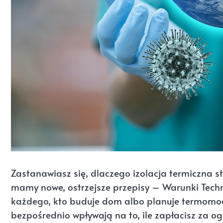
Zastanawiasz się, dlaczego izolacja termiczna 
mamy nowe, ostrzejsze przepisy – Warunki Tech
każdego, kto buduje dom albo planuje termomode
bezpośrednio wpływają na to, ile zapłacisz za og