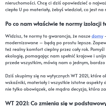
nieruchomości. Chcę ci dziś opowiedzieć o najwa
ciepła U po materiały, żebyś wiedział, co jest na 
Po co nam właściwie te normy izolacji t
Widzisz, te normy to gwarancja, że nasze
domy
–
modernizowane – będą po prostu lepsze. Zapewni
też realny komfort cieplny przez cały rok. Pomyśl 
ekologię, pomagając nam spełnić krajowe i uni
przede wszystkim, mówią nam o jednym, bardzo w
Dziś skupimy się na wytycznych WT 2021, które o
wskaźniki, materiały i wszystkie istotne aspekty 
nie tylko obowiązek, ale mądra decyzja, która z
WT 2021: Co zmienia się w podstawo