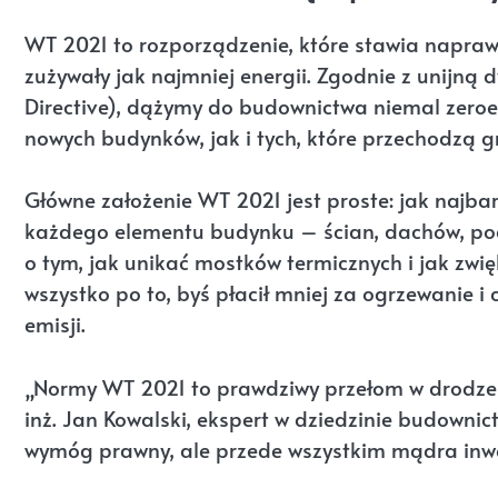
WT 2021 to rozporządzenie, które stawia napra
zużywały jak najmniej energii. Zgodnie z unijną
Directive), dążymy do budownictwa niemal zero
nowych budynków, jak i tych, które przechodzą 
Główne założenie WT 2021 jest proste: jak najbar
każdego elementu budynku – ścian, dachów, podł
o tym, jak unikać mostków termicznych i jak zwię
wszystko po to, byś płacił mniej za ogrzewanie i 
emisji.
„Normy WT 2021 to prawdziwy przełom w drodze
inż. Jan Kowalski, ekspert w dziedzinie budownic
wymóg prawny, ale przede wszystkim mądra inwes