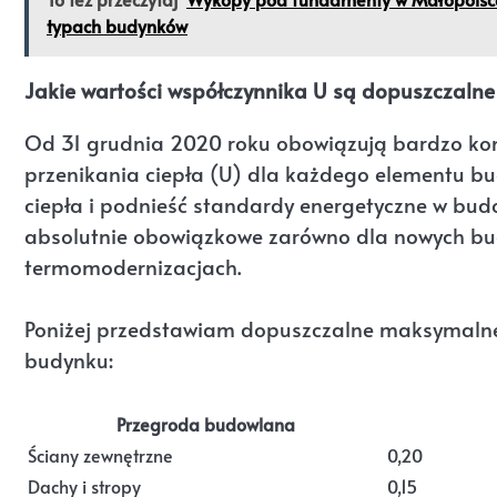
typach budynków
Jakie wartości współczynnika U są dopuszczaln
Od 31 grudnia 2020 roku obowiązują bardzo ko
przenikania ciepła (U) dla każdego elementu bud
ciepła i podnieść standardy energetyczne w budow
absolutnie obowiązkowe zarówno dla nowych bud
termomodernizacjach.
Poniżej przedstawiam dopuszczalne maksymalne
budynku:
Przegroda budowlana
Ściany zewnętrzne
0,20
Dachy i stropy
0,15