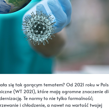
stała się tak gorącym tematem? Od 2021 roku w Pols
niczne (WT 2021), które mają ogromne znaczenie d
rnizację. Te normy to nie tylko formalność;
rzewanie i chłodzenie, a nawet na wartość twojej