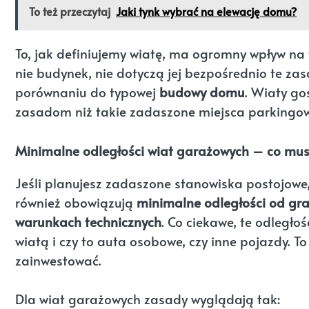
To też przeczytaj
Jaki tynk wybrać na elewację domu?
To, jak definiujemy wiatę, ma ogromny wpływ na 
nie budynek, nie dotyczą jej bezpośrednio te za
porównaniu do typowej
budowy domu
. Wiaty g
zasadom niż takie zadaszone miejsca parkingo
Minimalne odległości wiat garażowych – co mus
Jeśli planujesz zadaszone stanowiska postojowe,
również obowiązują
minimalne odległości od gran
warunkach technicznych
. Co ciekawe, te odległ
wiatą i czy to auta osobowe, czy inne pojazdy. 
zainwestować.
Dla wiat garażowych zasady wyglądają tak: