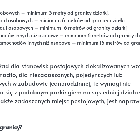
osobowych – minimum 3 metry od granicy działki,
a aut osobowych – minimum 6 metrów od granicy działki,
a aut osobowych – minimum 16 metrów od granicy działki,
chodów innych niż osobowe – minimum 6 metrów od granicy dzi
a samochodów innych niż osobowe – minimum 16 metrów od gra
kład dla stanowisk postojowych zlokalizowanych wz
Ponadto, dla niezadaszonych, pojedynczych lub
ych w zabudowie jednorodzinnej, te wymogi nie
a się z podobnym parkingiem na sąsiedniej działce
 także zadaszonych miejsc postojowych, jest napra
granicy?