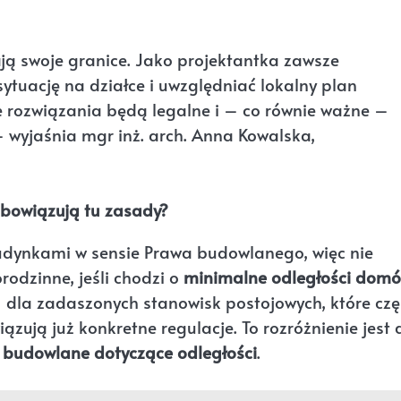
ją swoje granice. Jako projektantka zawsze
ytuację na działce i uwzględniać lokalny plan
rozwiązania będą legalne i – co równie ważne –
 wyjaśnia mgr inż. arch. Anna Kowalska,
obowiązują tu zasady?
budynkami w sensie Prawa budowlanego, więc nie
rodzinne, jeśli chodzi o
minimalne odległości dom
 dla zadaszonych stanowisk postojowych, które czę
ją już konkretne regulacje. To rozróżnienie jest 
 budowlane dotyczące odległości
.