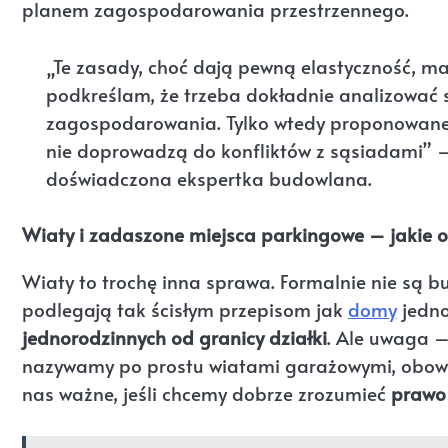
planem zagospodarowania przestrzennego.
„Te zasady, choć dają pewną elastyczność, ma
podkreślam, że trzeba dokładnie analizować s
zagospodarowania. Tylko wtedy proponowane 
nie doprowadzą do konfliktów z sąsiadami” –
doświadczona ekspertka budowlana.
Wiaty i zadaszone miejsca parkingowe – jakie 
Wiaty to trochę inna sprawa. Formalnie nie są 
podlegają tak ścisłym przepisom jak
domy
jedno
jednorodzinnych od granicy działki
. Ale uwaga –
nazywamy po prostu wiatami garażowymi, obowiązu
nas ważne, jeśli chcemy dobrze zrozumieć
prawo