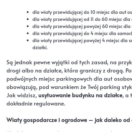
dla wiaty przewidującej do 10 miejsc dla aut 
dla wiaty przewidującej od 11 do 60 miejsc dl
dla wiaty przewidującej powyżej 60 miejsc dl
dla wiaty przewidującej do 4 miejsc dla samo
dla wiaty przewidującej powyżej 4 miejsc dl
działki.
Są jednak pewne wyjątki od tych zasad, na przy
drogi albo na działce, która graniczy z drogą. 
podwójnych miejsc parkingowych dla aut osobow
obowiązują, pod warunkiem że Twój parking styk
Jak widzisz,
usytuowanie budynku na działce
, a
dokładnie regulowane.
Wiaty gospodarcze i ogrodowe – jak daleko od 