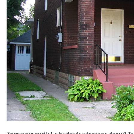
Zaczynasz myśleć o budowie własnego domu? To św