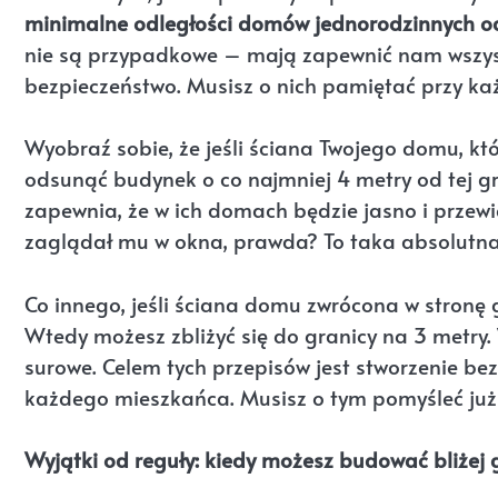
minimalne odległości domów jednorodzinnych od
nie są przypadkowe – mają zapewnić nam wszystk
bezpieczeństwo. Musisz o nich pamiętać przy k
Wyobraź sobie, że jeśli ściana Twojego domu, któ
odsunąć budynek o co najmniej 4 metry od tej g
zapewnia, że w ich domach będzie jasno i przewie
zaglądał mu w okna, prawda? To taka absolut
Co innego, jeśli ściana domu zwrócona w stronę 
Wtedy możesz zbliżyć się do granicy na 3 metry
surowe. Celem tych przepisów jest stworzenie b
każdego mieszkańca. Musisz o tym pomyśleć ju
Wyjątki od reguły: kiedy możesz budować bliżej 