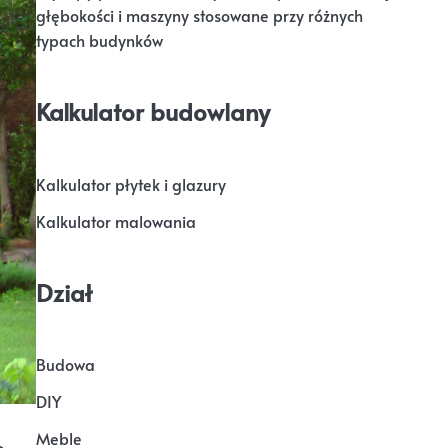
głębokości i maszyny stosowane przy różnych
typach budynków
Kalkulator budowlany
Kalkulator płytek i glazury
Kalkulator malowania
Dział
Budowa
DIY
Meble
o