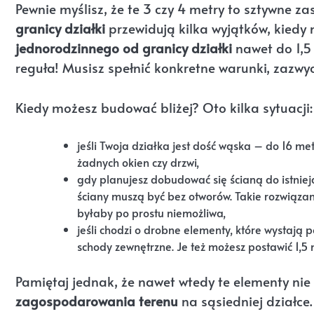
Pewnie myślisz, że te 3 czy 4 metry to sztywne za
granicy działki
przewidują kilka wyjątków, kiedy
jednorodzinnego od granicy działki
nawet do 1,5
reguła! Musisz spełnić konkretne warunki, zazwyc
Kiedy możesz budować bliżej? Oto kilka sytuacji:
jeśli Twoja działka jest dość wąska – do 16 me
żadnych okien czy drzwi,
gdy planujesz dobudować się ścianą do istniej
ściany muszą być bez otworów. Takie rozwiązani
byłaby po prostu niemożliwa,
jeśli chodzi o drobne elementy, które wystają 
schody zewnętrzne. Je też możesz postawić 1,5 
Pamiętaj jednak, że nawet wtedy te elementy n
zagospodarowania terenu
na sąsiedniej działce