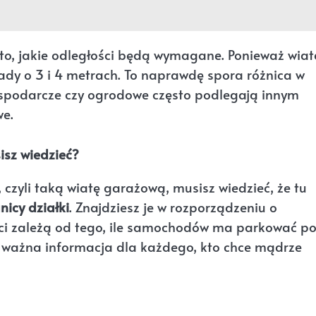
to, jakie odległości będą wymagane. Ponieważ wiat
sady o 3 i 4 metrach. To naprawdę spora różnica w
ospodarcze czy ogrodowe często podlegają innym
we.
isz wiedzieć?
 czyli taką wiatę garażową, musisz wiedzieć, że tu
icy działki
. Znajdziesz je w rozporządzeniu o
ości zależą od tego, ile samochodów ma parkować p
To ważna informacja dla każdego, kto chce mądrze