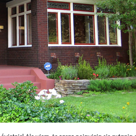
ietnie! Ale wiem, że zaraz pojawiają się pytania 