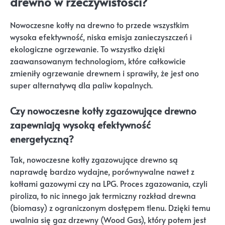
drewno w rzeczywistości?
Nowoczesne kotły na drewno to przede wszystkim
wysoka efektywność, niska emisja zanieczyszczeń i
ekologiczne ogrzewanie. To wszystko dzięki
zaawansowanym technologiom, które całkowicie
zmieniły ogrzewanie drewnem i sprawiły, że jest ono
super alternatywą dla paliw kopalnych.
Czy nowoczesne kotły zgazowujące drewno
zapewniają wysoką efektywność
energetyczną?
Tak, nowoczesne kotły zgazowujące drewno są
naprawdę bardzo wydajne, porównywalne nawet z
kotłami gazowymi czy na LPG. Proces zgazowania, czyli
piroliza, to nic innego jak termiczny rozkład drewna
(biomasy) z ograniczonym dostępem tlenu. Dzięki temu
uwalnia się gaz drzewny (Wood Gas), który potem jest