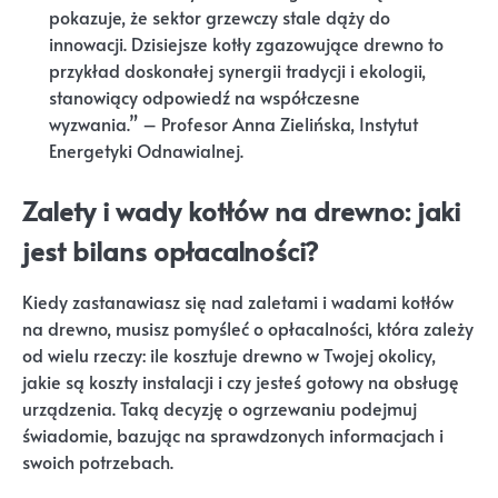
pokazuje, że sektor grzewczy stale dąży do
innowacji. Dzisiejsze kotły zgazowujące drewno to
przykład doskonałej synergii tradycji i ekologii,
stanowiący odpowiedź na współczesne
wyzwania.” – Profesor Anna Zielińska, Instytut
Energetyki Odnawialnej.
Zalety i wady kotłów na drewno: jaki
jest bilans opłacalności?
Kiedy zastanawiasz się nad zaletami i wadami kotłów
na drewno, musisz pomyśleć o opłacalności, która zależy
od wielu rzeczy: ile kosztuje drewno w Twojej okolicy,
jakie są koszty instalacji i czy jesteś gotowy na obsługę
urządzenia. Taką decyzję o ogrzewaniu podejmuj
świadomie, bazując na sprawdzonych informacjach i
swoich potrzebach.