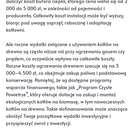
doliczyć koszt bufora ciepła, którego cena waha się od 2
000 do 5 000 zł, w zależności od pojemności i
producenta. Całkowity koszt instalacji może być wyższy,
biorąc pod uwagę osprzęt, robociznę i adaptację
kotłowni.
Ale roczne wydatki związane z używaniem kotłów na
drewno są często niższe niż przy ogrzewaniu gazem czy
prądem, co oczywiście wpływa na całkowite koszty.
Roczne koszty ogrzewania drewnem szacuje się na 3
000–4 500 zł, co obejmuje zakup paliwa i podstawową
konserwację. Pamiętaj, że są dostępne programy
wsparcia finansowego, takie jak „Program Czyste
Powietrze”, który oferuje dotacje na zakup i montaż
ekologicznych kotłów na biomasę, w tym nowoczesnych
kotłów na drewno. Takie dofinansowanie może znacząco
obniżyć Twoje początkowe wydatki inwestycyjne i
przyspieszyć zwrot z inwestycji.