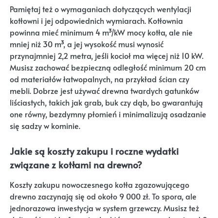
Pamiętaj też o wymaganiach dotyczących wentylacji
kotłowni i jej odpowiednich wymiarach. Kotłownia
powinna mieć minimum 4 m³/kW mocy kotła, ale nie
mniej niż 30 m³, a jej wysokość musi wynosić
przynajmniej 2,2 metra, jeśli kocioł ma więcej niż 10 kW.
Musisz zachować bezpieczną odległość minimum 20 cm
od materiałów łatwopalnych, na przykład ścian czy
mebli. Dobrze jest używać drewna twardych gatunków
liściastych, takich jak grab, buk czy dąb, bo gwarantują
one równy, bezdymny płomień i minimalizują osadzanie
się sadzy w kominie.
Jakie są koszty zakupu i roczne wydatki
związane z kotłami na drewno?
Koszty zakupu nowoczesnego kotła zgazowującego
drewno zaczynają się od około 9 000 zł. To spora, ale
jednorazowa inwestycja w system grzewczy. Musisz też