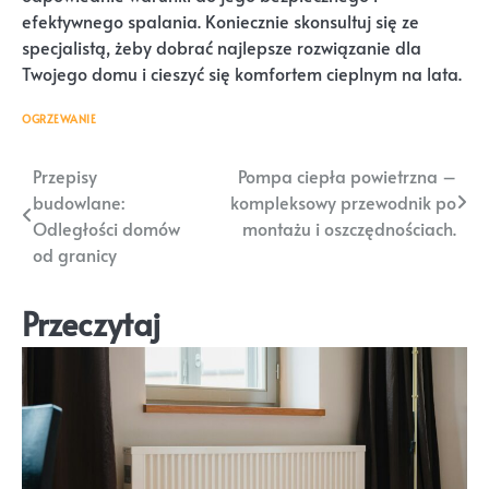
efektywnego spalania. Koniecznie skonsultuj się ze
specjalistą, żeby dobrać najlepsze rozwiązanie dla
Twojego domu i cieszyć się komfortem cieplnym na lata.
OGRZEWANIE
Nawigacja
Przepisy
Pompa ciepła powietrzna –
budowlane:
kompleksowy przewodnik po
wpisu
Odległości domów
montażu i oszczędnościach.
od granicy
Przeczytaj