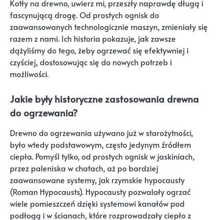
Kotły na drewno, uwierz mi, przeszły naprawdę długą i
fascynującą drogę. Od prostych ognisk do
zaawansowanych technologicznie maszyn, zmieniały się
razem z nami. Ich historia pokazuje, jak zawsze
dążyliśmy do tego, żeby ogrzewać się efektywniej i
czyściej, dostosowując się do nowych potrzeb i
możliwości.
Jakie były historyczne zastosowania drewna
do ogrzewania?
Drewno do ogrzewania używano już w starożytności,
było wtedy podstawowym, często jedynym źródłem
ciepła. Pomyśl tylko, od prostych ognisk w jaskiniach,
przez paleniska w chatach, aż po bardziej
zaawansowane systemy, jak rzymskie hypocausty
(Roman Hypocausts). Hypocausty pozwalały ogrzać
wiele pomieszczeń dzięki systemowi kanałów pod
podłogą i w ścianach, które rozprowadzały ciepło z