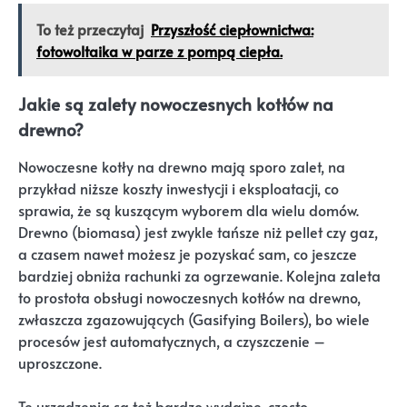
To też przeczytaj
Przyszłość ciepłownictwa:
fotowoltaika w parze z pompą ciepła.
Jakie są zalety nowoczesnych kotłów na
drewno?
Nowoczesne kotły na drewno mają sporo zalet, na
przykład niższe koszty inwestycji i eksploatacji, co
sprawia, że są kuszącym wyborem dla wielu domów.
Drewno (biomasa) jest zwykle tańsze niż pellet czy gaz,
a czasem nawet możesz je pozyskać sam, co jeszcze
bardziej obniża rachunki za ogrzewanie. Kolejna zaleta
to prostota obsługi nowoczesnych kotłów na drewno,
zwłaszcza zgazowujących (Gasifying Boilers), bo wiele
procesów jest automatycznych, a czyszczenie –
uproszczone.
Te urządzenia są też bardzo wydajne, często