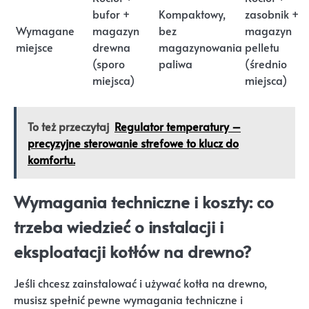
bufor +
Kompaktowy,
zasobnik +
Wymagane
magazyn
bez
magazyn
miejsce
drewna
magazynowania
pelletu
(sporo
paliwa
(średnio
miejsca)
miejsca)
To też przeczytaj
Regulator temperatury –
precyzyjne sterowanie strefowe to klucz do
komfortu.
Wymagania techniczne i koszty: co
trzeba wiedzieć o instalacji i
eksploatacji kotłów na drewno?
Jeśli chcesz zainstalować i używać kotła na drewno,
musisz spełnić pewne wymagania techniczne i