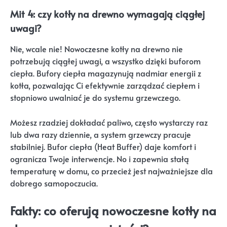
Mit 4: czy kotły na drewno wymagają ciągłej
uwagi?
Nie, wcale nie! Nowoczesne kotły na drewno nie
potrzebują ciągłej uwagi, a wszystko dzięki buforom
ciepła. Bufory ciepła magazynują nadmiar energii z
kotła, pozwalając Ci efektywnie zarządzać ciepłem i
stopniowo uwalniać je do systemu grzewczego.
Możesz rzadziej dokładać paliwo, często wystarczy raz
lub dwa razy dziennie, a system grzewczy pracuje
stabilniej. Bufor ciepła (Heat Buffer) daje komfort i
ogranicza Twoje interwencje. No i zapewnia stałą
temperaturę w domu, co przecież jest najważniejsze dla
dobrego samopoczucia.
Fakty: co oferują nowoczesne kotły na