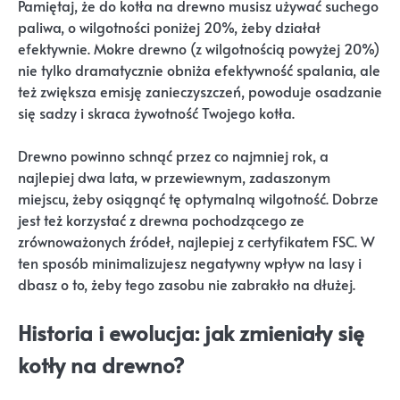
Pamiętaj, że do kotła na drewno musisz używać suchego
paliwa, o wilgotności poniżej 20%, żeby działał
efektywnie. Mokre drewno (z wilgotnością powyżej 20%)
nie tylko dramatycznie obniża efektywność spalania, ale
też zwiększa emisję zanieczyszczeń, powoduje osadzanie
się sadzy i skraca żywotność Twojego kotła.
Drewno powinno schnąć przez co najmniej rok, a
najlepiej dwa lata, w przewiewnym, zadaszonym
miejscu, żeby osiągnąć tę optymalną wilgotność. Dobrze
jest też korzystać z drewna pochodzącego ze
zrównoważonych źródeł, najlepiej z certyfikatem FSC. W
ten sposób minimalizujesz negatywny wpływ na lasy i
dbasz o to, żeby tego zasobu nie zabrakło na dłużej.
Historia i ewolucja: jak zmieniały się
kotły na drewno?