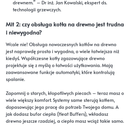
drewnem.” – Dr inż. Jan Kowalski, ekspert ds.
technologii grzewczych.
Mit 2: czy obsługa kotła na drewno jest trudna
i niewygodna?
Wcale nie! Obsługa nowoczesnych kotłów na drewno
jest naprawdę prosta i wygodna, o wiele łatwiejsza niż
kiedyś. Współczesne kotły zgazowujące drewno
projektuje się z myślą o łatwości użytkowania. Mają
zaawansowane funkcje automatyki, które kontrolują
spalanie.
Zapomnij o starych, kłopotliwych piecach – teraz masz o
wiele większy komfort. Systemy same sterują kotłem,
dopasowując jego pracę do potrzeb Twojego domu. A
jak dodasz bufor ciepła (Heat Buffers), wkładasz
drewno jeszcze rzadziej, a ciepło masz wciąż takie samo.