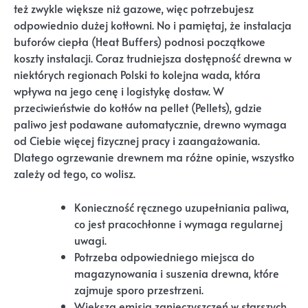
też zwykle większe niż gazowe, więc potrzebujesz
odpowiednio dużej kotłowni. No i pamiętaj, że instalacja
buforów ciepła (Heat Buffers) podnosi początkowe
koszty instalacji. Coraz trudniejsza dostępność drewna w
niektórych regionach Polski to kolejna wada, która
wpływa na jego cenę i logistykę dostaw. W
przeciwieństwie do kotłów na pellet (Pellets), gdzie
paliwo jest podawane automatycznie, drewno wymaga
od Ciebie więcej fizycznej pracy i zaangażowania.
Dlatego ogrzewanie drewnem ma różne opinie, wszystko
zależy od tego, co wolisz.
Konieczność ręcznego uzupełniania paliwa,
co jest pracochłonne i wymaga regularnej
uwagi.
Potrzeba odpowiedniego miejsca do
magazynowania i suszenia drewna, które
zajmuje sporo przestrzeni.
Większa emisja zanieczyszczeń w starszych