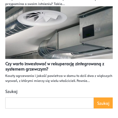
przypomina o swoim istnieniu? Takie…
Czy warto inwestować w rekuperację zintegrowaną z
systemem grzewczym?
Koszty ogrzewania i jakość powietrza w domu to dziś dwa z większych
wyzwań, z którymi mierzy się wielu właścicieli. Pewnie…
Szukaj
Szukaj