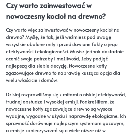
Czy warto zainwestować w
nowoczesny kocioł na drewno?
Czy warto więc zainwestować w nowoczesny kocioł na
drewno? Myślę, że tak, jeśli weźmiesz pod uwagę
wszystkie obalone mity i przedstawione fakty o jego
efektywności i ekologiczności. Musisz jednak dokładnie
ocenić swoje potrzeby i możliwości, żeby podjąć
najlepszą dla siebie decyzję. Nowoczesne kotły
zgazowujące drewno to naprawdę kusząca opcja dla
wielu właścicieli domów.
Dzisiaj rozprawiliśmy się z mitami o niskiej efektywności,
trudnej obsłudze i wysokiej emisji. Podkreśliłem, że
nowoczesne kotły zgazowujące drewno są wysoce
wydajne, wygodne w użyciu i naprawdę ekologiczne. Ich
sprawność dorównuje najlepszym systemom gazowym,
a emisje zanieczyszczeń są o wiele niższe niż w