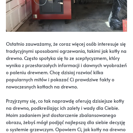
Ostatnio zauważamy, że coraz więcej osób interesuje się
tradycyjnymi sposobami ogrzewania, takimi jak kotły na
drewno. Często spotyka się to ze sceptycyzmem, który
wynika z przestarzałych informacji i dawnych wyobrażeń
o paleniu drewnem. Chcę dzisiaj rozwiać kilka
popularnych mitów i pokazać Ci prawdziwe fakty o
nowoczesnych kotłach na drewno.
Przyjrzymy się, co tak naprawdę oferują dzisiejsze kotły
na drewno, podkreślając ich zalety i wady dla Ciebie.
Moim zadaniem jest dostarczenie zbalansowanego
obrazu, żebyś mógł podjąć najlepszą dla siebie decyzję
o systemie grzewczym. Opowiem Ci, jak kotły na drewno