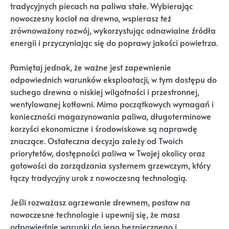
tradycyjnych piecach na paliwa stałe. Wybierając
nowoczesny kocioł na drewno, wspierasz też
zrównoważony rozwój, wykorzystując odnawialne źródła
energii i przyczyniając się do poprawy jakości powietrza.
Pamiętaj jednak, że ważne jest zapewnienie
odpowiednich warunków eksploatacji, w tym dostępu do
suchego drewna o niskiej wilgotności i przestronnej,
wentylowanej kotłowni. Mimo początkowych wymagań i
konieczności magazynowania paliwa, długoterminowe
korzyści ekonomiczne i środowiskowe są naprawdę
znaczące. Ostateczna decyzja zależy od Twoich
priorytetów, dostępności paliwa w Twojej okolicy oraz
gotowości do zarządzania systemem grzewczym, który
łączy tradycyjny urok z nowoczesną technologią.
Jeśli rozważasz ogrzewanie drewnem, postaw na
nowoczesne technologie i upewnij się, że masz
odpowiednie warunki do jego bezpiecznego i