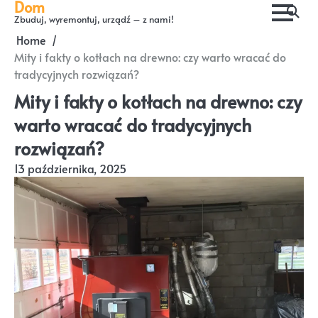
Dom
Skip
Zbuduj, wyremontuj, urządź – z nami!
to
Home
content
Mity i fakty o kotłach na drewno: czy warto wracać do
tradycyjnych rozwiązań?
Mity i fakty o kotłach na drewno: czy
warto wracać do tradycyjnych
rozwiązań?
13 października, 2025