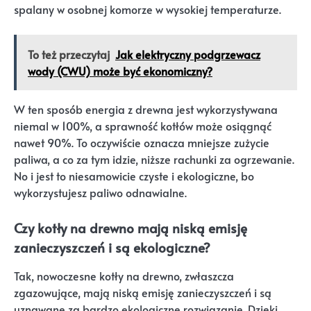
spalany w osobnej komorze w wysokiej temperaturze.
To też przeczytaj
Jak elektryczny podgrzewacz
wody (CWU) może być ekonomiczny?
W ten sposób energia z drewna jest wykorzystywana
niemal w 100%, a sprawność kotłów może osiągnąć
nawet 90%. To oczywiście oznacza mniejsze zużycie
paliwa, a co za tym idzie, niższe rachunki za ogrzewanie.
No i jest to niesamowicie czyste i ekologiczne, bo
wykorzystujesz paliwo odnawialne.
Czy kotły na drewno mają niską emisję
zanieczyszczeń i są ekologiczne?
Tak, nowoczesne kotły na drewno, zwłaszcza
zgazowujące, mają niską emisję zanieczyszczeń i są
uznawane za bardzo ekologiczne rozwiązanie. Dzięki