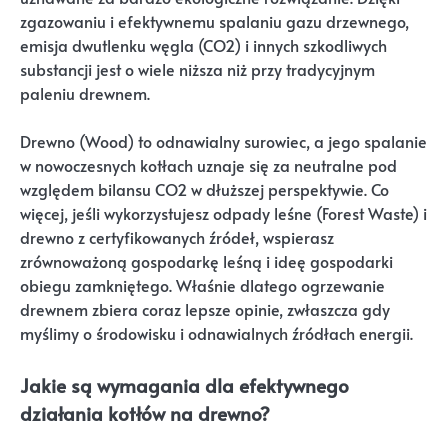
zgazowaniu i efektywnemu spalaniu gazu drzewnego,
emisja dwutlenku węgla (CO2) i innych szkodliwych
substancji jest o wiele niższa niż przy tradycyjnym
paleniu drewnem.
Drewno (Wood) to odnawialny surowiec, a jego spalanie
w nowoczesnych kotłach uznaje się za neutralne pod
względem bilansu CO2 w dłuższej perspektywie. Co
więcej, jeśli wykorzystujesz odpady leśne (Forest Waste) i
drewno z certyfikowanych źródeł, wspierasz
zrównoważoną gospodarkę leśną i ideę gospodarki
obiegu zamkniętego. Właśnie dlatego ogrzewanie
drewnem zbiera coraz lepsze opinie, zwłaszcza gdy
myślimy o środowisku i odnawialnych źródłach energii.
Jakie są wymagania dla efektywnego
działania kotłów na drewno?