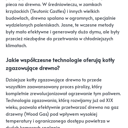
pieca na drewno. W średniowieczu, w zamkach
krzyżackich (Teutonic Castles) i innych wielkich
budowlach, drewno spalano w ogromnych, specjalnie
wydzielonych paleniskach. Jasne, te wczesne metody
były mało efektywne i generowały dużo dymu, ale były
przecież niezbędne do przetrwania w chłodniejszych
klimatach.
Jakie współczesne technologie oferują kotły
zgazowujące drewno?
Dzisiejsze kotły zgazowujące drewno to przede
wszystkim zaawansowany proces pirolizy, który
kompletnie zrewolucjonizował ogrzewanie tym paliwem.
Technologia zgazowania, którą rozwijamy już od XIX
wieku, pozwala efektywnie przetwarzać drewno na gaz
drzewny (Wood Gas) pod wpływem wysokiej
temperatury i ograniczonego dostępu powietrza w
dwóch komorach spalania.