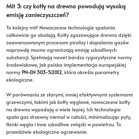
Mit 3: czy kotły na drewno powodują wysoką
emisję zanieczyszczeń?
To kolejny mit! Nowoczesne technologie spalania
całkowicie go obalają. Kotły zgazowujące drewno dzięki
zaawansowanym procesom pirolizy i dopalania gazów
naprawdę mocno ograniczają emisję szkodliwych
substancji. Spełniają nawet bardzo rygorystyczne normy
środowiskowe, jak polska implementacja europejskiej
normy
PN-EN 303-5:2012
, która określa parametry
ekologiczne.
W porównaniu ze starymi, mniej efektywnymi systemami
grzewczymi, takimi jak kotły węglowe, nowoczesne kotły
na drewno wypadają o wiele lepiej. Ich technologia
spala gaz drzewny niemal w całości, minimalizując pyły,
tlenki węgla i inne szkodliwe związki w powietrzu. To
prawdziwie ekologiczne ogrzewanie.