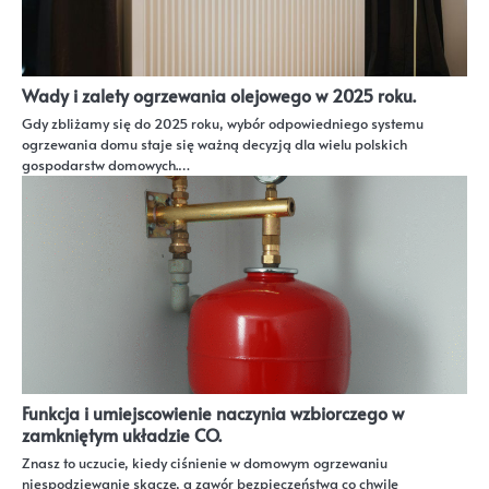
Wady i zalety ogrzewania olejowego w 2025 roku.
Gdy zbliżamy się do 2025 roku, wybór odpowiedniego systemu
ogrzewania domu staje się ważną decyzją dla wielu polskich
gospodarstw domowych.…
Funkcja i umiejscowienie naczynia wzbiorczego w
zamkniętym układzie CO.
Znasz to uczucie, kiedy ciśnienie w domowym ogrzewaniu
niespodziewanie skacze, a zawór bezpieczeństwa co chwilę