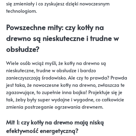
się zmieniały i co zyskujesz dzięki nowoczesnym
technologiom.
Powszechne mity: czy kotły na
drewno są nieskuteczne i trudne w
obsłudze?
Wiele osób wciąż myśli, że kotły na drewno są
nieskuteczne, trudne w obsłudze i bardzo
zanieczyszczają środowisko. Ale czy to prawda? Prawda
jest taka, że nowoczesne kotły na drewno, zwłaszcza te
zgazowujące, to zupełnie inna bajka! Projektuje się je
tak, żeby były super wydajne i wygodne, co całkowicie
zmienia postrzeganie ogrzewania drewnem.
Mit 1: czy kotły na drewno mają niską
efektywność energetyczną?