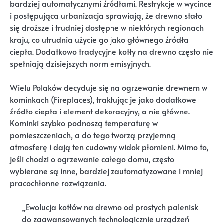
bardziej automatycznymi źródłami. Restrykcje w wycince
i postępująca urbanizacja sprawiają, że drewno stało
się droższe i trudniej dostępne w niektórych regionach
kraju, co utrudnia użycie go jako głównego źródła
ciepła. Dodatkowo tradycyjne kotły na drewno często nie
spełniają dzisiejszych norm emisyjnych.
Wielu Polaków decyduje się na ogrzewanie drewnem w
kominkach (Fireplaces), traktując je jako dodatkowe
źródło ciepła i element dekoracyjny, a nie główne.
Kominki szybko podnoszą temperaturę w
pomieszczeniach, a do tego tworzą przyjemną
atmosferę i dają ten cudowny widok płomieni. Mimo to,
jeśli chodzi o ogrzewanie całego domu, często
wybierane są inne, bardziej zautomatyzowane i mniej
pracochłonne rozwiązania.
„Ewolucja kotłów na drewno od prostych palenisk
do zaawansowanych technologicznie urządzeń