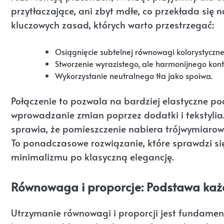
przytłaczające, ani zbyt mdłe, co przekłada się
kluczowych zasad, których warto przestrzegać:
Osiągnięcie subtelnej równowagi kolorystyczne
Stworzenie wyrazistego, ale harmonijnego kont
Wykorzystanie neutralnego tła jako spoiwa.
Połączenie to pozwala na bardziej elastyczne pod
wprowadzanie zmian poprzez dodatki i tekstylia
sprawia, że pomieszczenie nabiera trójwymiarowo
To ponadczasowe rozwiązanie, które sprawdzi si
minimalizmu po klasyczną elegancję.
Równowaga i proporcje: Podstawa każd
Utrzymanie równowagi i proporcji jest fundamen