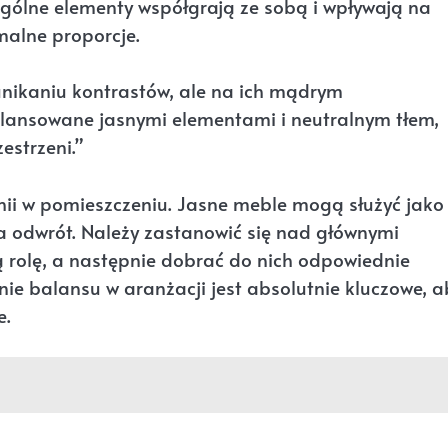
zególne elementy współgrają ze sobą i wpływają na
malne proporcje.
unikaniu kontrastów, ale na ich mądrym
lansowane jasnymi elementami i neutralnym tłem,
zestrzeni.”
hii w pomieszczeniu. Jasne meble mogą służyć jako
na odwrót. Należy zastanowić się nad głównymi
rolę, a następnie dobrać do nich odpowiednie
ie balansu w aranżacji jest absolutnie kluczowe, a
e.