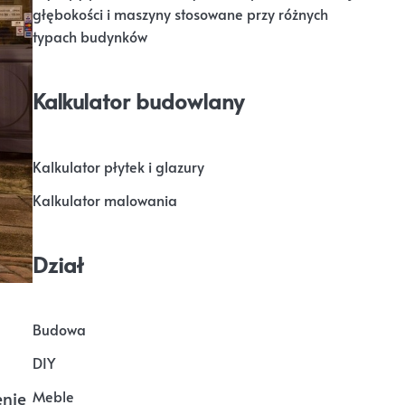
głębokości i maszyny stosowane przy różnych
typach budynków
Kalkulator budowlany
Kalkulator płytek i glazury
Kalkulator malowania
Dział
Budowa
DIY
Meble
enie