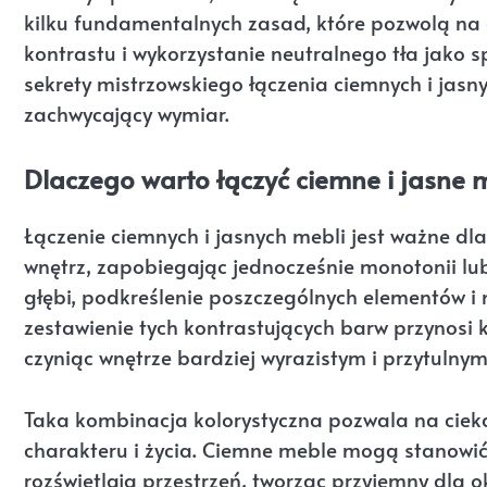
kilku fundamentalnych zasad, które pozwolą na 
kontrastu i wykorzystanie neutralnego tła jako 
sekrety mistrzowskiego łączenia ciemnych i jasn
zachwycający wymiar.
Dlaczego warto łączyć ciemne i jasne 
Łączenie ciemnych i jasnych mebli jest ważne dl
wnętrz, zapobiegając jednocześnie monotonii lub
głębi, podkreślenie poszczególnych elementów i
zestawienie tych kontrastujących barw przynosi k
czyniąc wnętrze bardziej wyrazistym i przytulnym
Taka kombinacja kolorystyczna pozwala na cie
charakteru i życia. Ciemne meble mogą stanowi
rozświetlają przestrzeń, tworząc przyjemny dla o