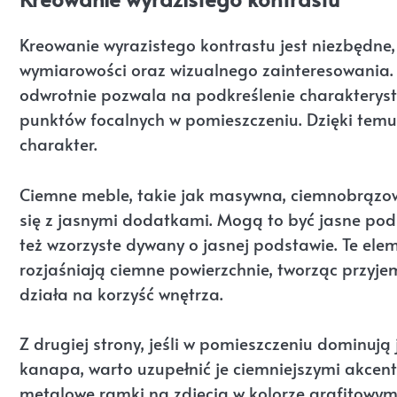
Kreowanie wyrazistego kontrastu jest niezbędne,
wymiarowości oraz wizualnego zainteresowania. 
odwrotnie pozwala na podkreślenie charakteryst
punktów focalnych w pomieszczeniu. Dzięki tem
charakter.
Ciemne meble, takie jak masywna, ciemnobrązo
się z jasnymi dodatkami. Mogą to być jasne podu
też wzorzyste dywany o jasnej podstawie. Te eleme
rozjaśniają ciemne powierzchnie, tworząc przyjem
działa na korzyść wnętrza.
Z drugiej strony, jeśli w pomieszczeniu dominują
kanapa, warto uzupełnić je ciemniejszymi akcen
metalowe ramki na zdjęcia w kolorze grafitowy