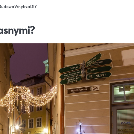
Budowa
Wnętrza
DIY
jasnymi?