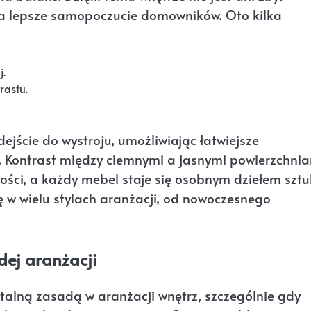
 na lepsze samopoczucie domowników. Oto kilka
j.
rastu.
ejście do wystroju, umożliwiając łatwiejsze
. Kontrast między ciemnymi a jasnymi powierzchni
ści, a każdy mebel staje się osobnym dziełem sztuk
ę w wielu stylach aranżacji, od nowoczesnego
ej aranżacji
talną zasadą w aranżacji wnętrz, szczególnie gdy