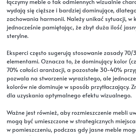
łączymy meble o tak odmiennych wizualnie chara
wydają się cięższe i bardziej dominujące, dlateg
zachowania harmonii. Należy unikać sytuacji, w 
jednocześnie pamiętając, że zbyt duża ilość jasn
sterylne.
Eksperci często sugerują stosowanie zasady 70/
elementami. Oznacza to, że dominujący kolor (cz
70% całości aranżacji, a pozostałe 30-40% przy
pozwala na stworzenie wyrazistego, ale jednocz
kolorów nie dominuje w sposób przytłaczający. Zr
dla uzyskania optymalnego efektu wizualnego.
Ważne jest również, aby rozmieszczenie mebli u
mogą być umieszczone w strategicznych miejscac
w pomieszczeniu, podczas gdy jasne meble mogą