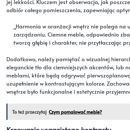
jej lekkości. Kluczem jest obserwacja, jak poszc
odbiór całego pomieszczenia, zapewniając opty
„Harmonia w aranżacji wnętrz nie polega na 
zarządzaniu. Ciemne meble, odpowiednio zba
tworzą głębię i charakter, nie przytłaczając pr
Dodatkowo, należy pamiętać o wizualnej hierarc
eleganckie tło dla ciemniejszych akcentów, lub 
meblami, które będą odgrywać pierwszoplanową 
uzupełnienie w kontrastującym kolorze. Zachowan
wnętrze było funkcjonalne i estetycznie przyjemn
To też przeczytaj
Czym pomalować meble?
Kreowanie wyrazistego kontrastu