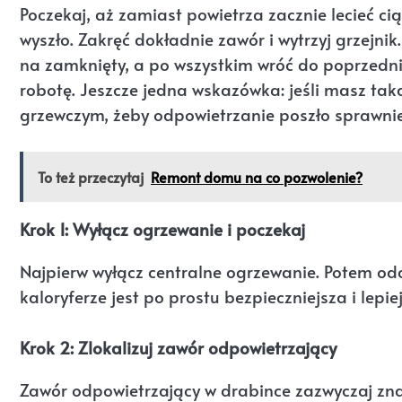
Poczekaj, aż zamiast powietrza zacznie lecieć ci
wyszło. Zakręć dokładnie zawór i wytrzyj grzejn
na zamknięty, a po wszystkim wróć do poprzedni
robotę. Jeszcze jedna wskazówka: jeśli masz ta
grzewczym, żeby odpowietrzanie poszło sprawnie
To też przeczytaj
Remont domu na co pozwolenie?
Krok 1: Wyłącz ogrzewanie i poczekaj
Najpierw wyłącz centralne ogrzewanie. Potem odc
kaloryferze jest po prostu bezpieczniejsza i lepi
Krok 2: Zlokalizuj zawór odpowietrzający
Zawór odpowietrzający w drabince zazwyczaj znajd