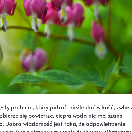
sty problem, który potrafi nieźle dać w kość, zwłas
 zbierze się powietrze, ciepła woda nie ma szans
no. Dobra wiadomość jest taka, że odpowietrzenie
ić sam, bez potrzeby wzywania fachowca. Wystarczy