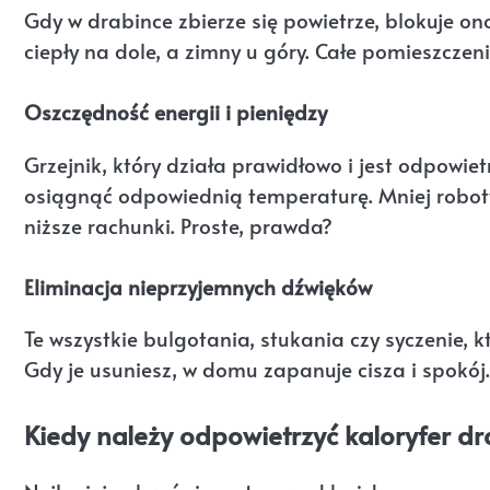
Gdy w drabince zbierze się powietrze, blokuje on
ciepły na dole, a zimny u góry. Całe pomieszczeni
Oszczędność energii i pieniędzy
Grzejnik, który działa prawidłowo i jest odpowie
osiągnąć odpowiednią temperaturę. Mniej roboty d
niższe rachunki. Proste, prawda?
Eliminacja nieprzyjemnych dźwięków
Te wszystkie bulgotania, stukania czy syczenie, k
Gdy je usuniesz, w domu zapanuje cisza i spokój.
Kiedy należy odpowietrzyć kaloryfer d