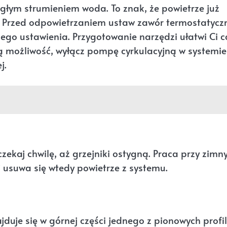
ągłym strumieniem woda. To znak, że powietrze już
ik. Przed odpowietrzaniem ustaw zawór termostatycz
ego ustawienia. Przygotowanie narzędzi ułatwi Ci c
ką możliwość, wyłącz pompę cyrkulacyjną w systemie
j.
zekaj chwilę, aż grzejniki ostygną. Praca przy zim
ej usuwa się wtedy powietrze z systemu.
uje się w górnej części jednego z pionowych profil