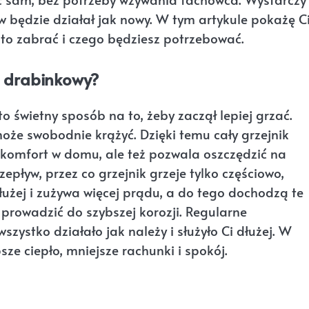
ów będzie działał jak nowy. W tym artykule pokażę Ci
za to zabrać i czego będziesz potrzebować.
r drabinkowy?
 świetny sposób na to, żeby zaczął lepiej grzać.
oże swobodnie krążyć. Dzięki temu cały grzejnik
 komfort w domu, ale też pozwala oszczędzić na
epływ, przez co grzejnik grzeje tylko częściowo,
łużej i zużywa więcej prądu, a do tego dochodzą te
 prowadzić do szybszej korozji. Regularne
zystko działało jak należy i służyło Ci dłużej. W
sze ciepło, mniejsze rachunki i spokój.