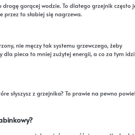
o drogę gorącej wodzie. To dlatego grzejnik często j
e przez to słabiej się nagrzewa.
trzony, nie męczy tak systemu grzewczego, żeby
la pieca to mniej zużytej energii, a co za tym idz
tóre słyszysz z grzejnika? To prawie na pewno powiet
rabinkowy?