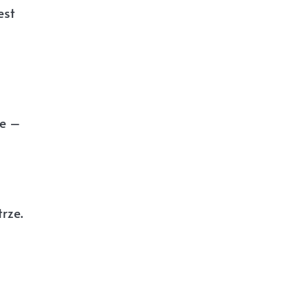
est
ie –
rze.