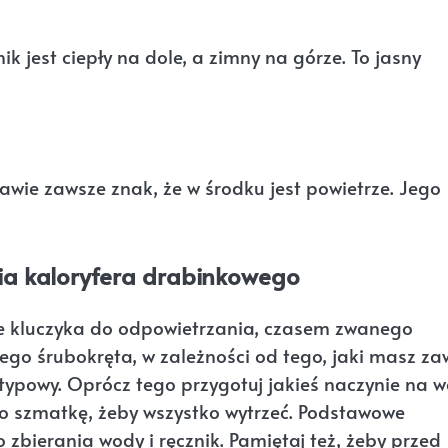
k jest ciepły na dole, a zimny na górze. To jasny
rawie zawsze znak, że w środku jest powietrze. Jego
ia kaloryfera drabinkowego
ie kluczyka do odpowietrzania, czasem zwanego
ego śrubokręta, w zależności od tego, jaki masz za
ietypowy. Oprócz tego przygotuj jakieś naczynie na 
bo szmatkę, żeby wszystko wytrzeć. Podstawowe
 zbierania wody i ręcznik. Pamiętaj też, żeby przed