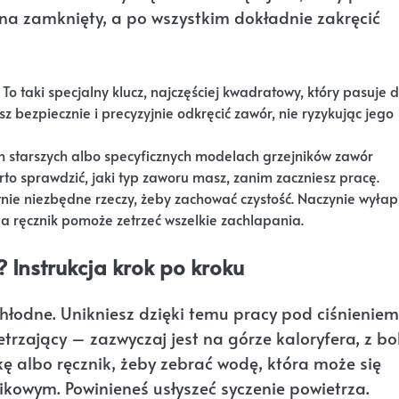
na zamknięty, a po wszystkim dokładnie zakręcić
To taki specjalny klucz, najczęściej kwadratowy, który pasuje 
 bezpiecznie i precyzyjnie odkręcić zawór, nie ryzykując jego
ch starszych albo specyficznych modelach grzejników zawór
to sprawdzić, jaki typ zaworu masz, zanim zaczniesz pracę.
tnie niezbędne rzeczy, żeby zachować czystość. Naczynie wyłap
 a ręcznik pomoże zetrzeć wszelkie zachlapania.
 Instrukcja krok po kroku
chłodne. Unikniesz dzięki temu pracy pod ciśnieniem
trzający – zazwyczaj jest na górze kaloryfera, z bok
ę albo ręcznik, żeby zebrać wodę, która może się
ikowym. Powinieneś usłyszeć syczenie powietrza.