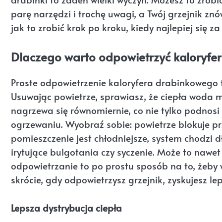
parę narzędzi i trochę uwagi, a Twój grzejnik zn
jak to zrobić krok po kroku, kiedy najlepiej się 
Dlaczego warto odpowietrzyć kaloryfe
Proste odpowietrzenie kaloryfera drabinkowego to
Usuwając powietrze, sprawiasz, że ciepła woda m
nagrzewa się równomiernie, co nie tylko podnosi
ogrzewaniu. Wyobraź sobie: powietrze blokuje prz
pomieszczenie jest chłodniejsze, system chodzi d
irytujące bulgotania czy syczenie. Może to nawet
odpowietrzanie to po prostu sposób na to, żeby ws
skrócie, gdy odpowietrzysz grzejnik, zyskujesz lep
Lepsza dystrybucja ciepła