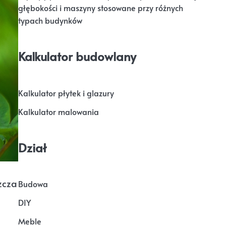
głębokości i maszyny stosowane przy różnych
typach budynków
Kalkulator budowlany
Kalkulator płytek i glazury
Kalkulator malowania
Dział
zcza
Budowa
DIY
Meble