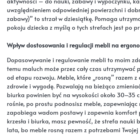
aktywności – do nauki, zabawy i wypoczynku, ka
uwzględnieniem odpowiedniej powierzchni i dobre
zabawy)” to strzał w dziesiątkę. Pomaga utrzyma
pokoju dziecka z myślą o tych strefach jest po p
Wpływ dostosowania i regulacji mebli na ergon
Dopasowywanie i regulowanie mebli to moim z
temu maluch może przez cały czas utrzymywać pr
od etapu rozwoju. Meble, które „rosną” razem z
zdrowie i wygodę. Pozwalają na bieżąco zmieniać
biurka powinien być na wysokości około 30–35 cm
rośnie, po prostu podnosisz meble, zapewniając 
zapobiega wadom postawy i zapewnia komfort p
krzesła i biurka, masz pewność, że strefa nauki
lata, bo meble rosną razem z potrzebami Twojej 