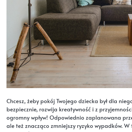
Chcesz, żeby pokój Twojego dziecka był dla nieg
bezpiecznie, rozwija kreatywność i z przyjemnośc
ogromny wpływ! Odpowiednio zaplanowana przest
ale też znacząco zmniejszy ryzyko wypadków. W 