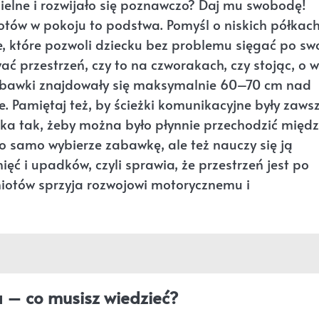
ielne i rozwijało się poznawczo? Daj mu swobodę!
otów w pokoju to podstwa. Pomyśl o niskich półkac
, które pozwoli dziecku bez problemu sięgać po sw
 przestrzeń, czy to na czworakach, czy stojąc, o w
 zabawki znajdowały się maksymalnie 60–70 cm nad
. Pamiętaj też, by ścieżki komunikacyjne były zaws
ka tak, żeby można było płynnie przechodzić międz
ko samo wybierze zabawkę, ale też nauczy się ją
ęć i upadków, czyli sprawia, że przestrzeń jest po
iotów sprzyja rozwojowi motorycznemu i
 – co musisz wiedzieć?