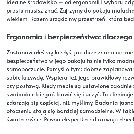
idealne środowisko – od ergonomii i wyboru odp
prostu musisz znać. Zajrzymy do pokoju malucha 
wiekiem. Razem urządzimy przestrzeń, która będzi
Ergonomia i bezpieczeństwo: dlaczego 
Zastanawiałeś się kiedyś, jak duże znaczenie ma
bezpieczeństwo w jego pokoju to nie tylko modne
samopoczucie. Pomyśl o tym: dobrze zaplanowana
sobie krzywdę. Wspiera też jego prawidłowy roz
czy postawą. Kiedy meble są ustawione zgodnie
swobodnie biegać, bawić się i uczyć. To eliminuje
zdarzają się częściej, niż myślimy. Badania jas
otoczeniu stają się bardziej samodzielne. W taki
świata rośnie. Pewna ekspertka od rozwoju dzieck