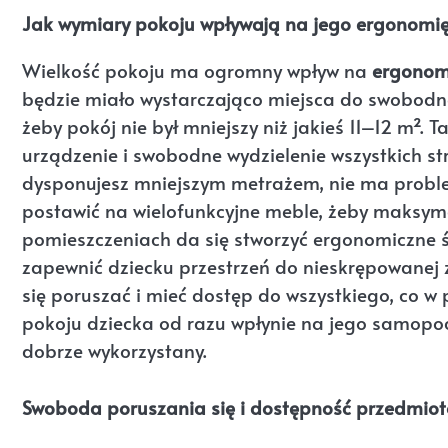
Jak wymiary pokoju wpływają na jego ergonomi
Wielkość pokoju ma ogromny wpływ na
ergonom
będzie miało wystarczająco miejsca do swobodneg
żeby pokój nie był mniejszy niż jakieś 11–12 m²
urządzenie i swobodne wydzielenie wszystkich stre
dysponujesz mniejszym metrażem, nie ma proble
postawić na wielofunkcyjne meble, żeby maksym
pomieszczeniach da się stworzyć ergonomiczne ś
zapewnić dziecku przestrzeń do nieskrępowanej
się poruszać i mieć dostęp do wszystkiego, co w
pokoju dziecka od razu wpłynie na jego samopo
dobrze wykorzystany.
Swoboda poruszania się i dostępność przedmiotó