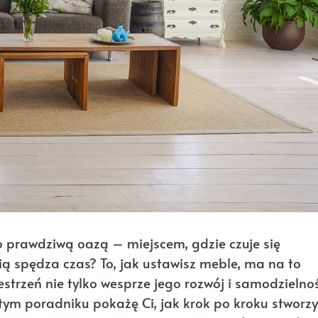
o prawdziwą oazą – miejscem, gdzie czuje się
ią spędza czas? To, jak ustawisz meble, ma na to
rzeń nie tylko wesprze jego rozwój i samodzielnoś
tym poradniku pokażę Ci, jak krok po kroku stworzy