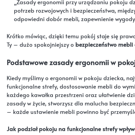
„Zasady ergonomii przy urządzaniu pokoju dz
potrzeb rozwojowych i bezpieczeństwa, między
odpowiedni dobór mebli, zapewnienie wygody o
Krótko mówiąc, dzięki temu pokój staje się pra
Ty – dużo spokojniejszy o
bezpieczeństwo mebli 
Podstawowe zasady ergonomii w pokoj
Kiedy myślimy o ergonomii w pokoju dziecka, najw
funkcjonalne strefy, dostosowanie mebli do wymia
każdego kawałka przestrzeni oraz ułatwienie d
zasady w życie, stworzysz dla malucha bezpieczne
– każde ustawienie mebli powinno być przemyśl
Jak podział pokoju na funkcjonalne strefy wpły