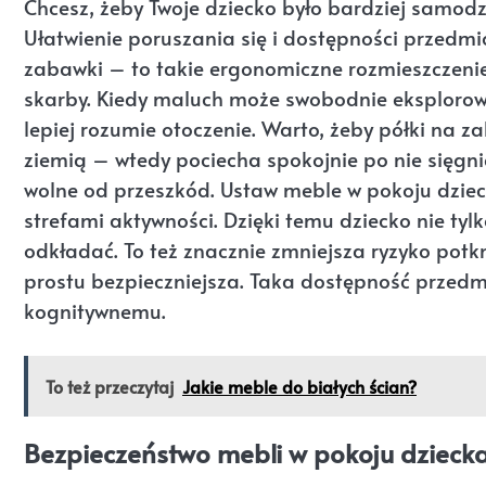
Chcesz, żeby Twoje dziecko było bardziej samodz
Ułatwienie poruszania się i dostępności przedmi
zabawki – to takie ergonomiczne rozmieszczenie
skarby. Kiedy maluch może swobodnie eksplorować
lepiej rozumie otoczenie. Warto, żeby półki na
ziemią – wtedy pociecha spokojnie po nie sięgnie
wolne od przeszkód. Ustaw meble w pokoju dziec
strefami aktywności. Dzięki temu dziecko nie tyl
odkładać. To też znacznie zmniejsza ryzyko potkni
prostu bezpieczniejsza. Taka dostępność przedm
kognitywnemu.
To też przeczytaj
Jakie meble do białych ścian?
Bezpieczeństwo mebli w pokoju dziecka