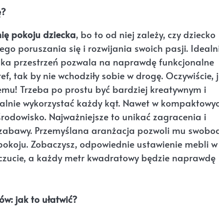
ę?
ię pokoju dziecka
, bo to od niej zależy, czy dziecko
o poruszania się i rozwijania swoich pasji. Idealni
. Taka przestrzeń pozwala na naprawdę funkcjonalne
f, tak by nie wchodziły sobie w drogę. Oczywiście, j
mu! Trzeba po prostu być bardziej kreatywnym i
alnie wykorzystać każdy kąt. Nawet w kompaktowy
rodowisko. Najważniejsze to unikać zagracenia i
 zabawy. Przemyślana aranżacja pozwoli mu swobo
 pokoju. Zobaczysz, odpowiednie ustawienie mebli w
czucie, a każdy metr kwadratowy będzie naprawdę
w: jak to ułatwić?