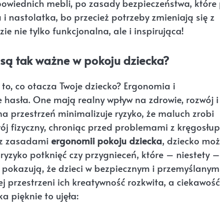
owiednich mebli, po zasady bezpieczeństwa, które
i nastolatka, bo przecież potrzeby zmieniają się z
e nie tylko funkcjonalna, ale i inspirująca!
są tak ważne w pokoju dziecka?
 to, co otacza Twoje dziecko? Ergonomia i
 hasła. One mają realny wpływ na zdrowie, rozwój i
 przestrzeń minimalizuje ryzyko, że maluch zrobi
wój fizyczny, chroniąc przed problemami z kręgosłu
 z zasadami
ergonomii pokoju dziecka
, dziecko mo
 ryzyko potknięć czy przygnieceń, które – niestety –
no pokazują, że dzieci w bezpiecznym i przemyślanym
ej przestrzeni ich kreatywność rozkwita, a ciekawość
a pięknie to ujęła: