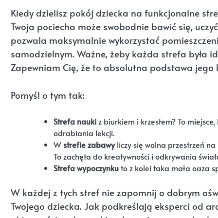
Kiedy dzielisz pokój dziecka na funkcjonalne str
Twoja pociecha może swobodnie bawić się, uczyć
pozwala maksymalnie wykorzystać pomieszczenie
samodzielnym. Ważne, żeby każda strefa była i
Zapewniam Cię, że to absolutna podstawa jego 
Pomyśl o tym tak:
Strefa nauki
z biurkiem i krzesłem? To miejsce
odrabiania lekcji.
W
strefie zabawy
liczy się wolna przestrzeń na
To zachęta do kreatywności i odkrywania świat
Strefa wypoczynku
to z kolei taka mała oaza s
W każdej z tych stref nie zapomnij o dobrym oś
Twojego dziecka. Jak podkreślają eksperci od ara