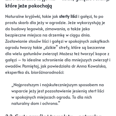
które jeże pokochają
Naturalne kryjówki, takie jak
sterty liści
i gałęzi, to po
prostu skarb dla jeży w ogrodzie. Jeże wykorzystują je
do budowy legowisk, zimowania, a także jako
bezpieczne miejsca na drzemkę w ciągu dnia.
Zostawianie stosów liści i gałęzi w spokojnych zakątkach
ogrodu tworzy takie „dzikie” strefy, które są bezcenne
dla wielu gatunków zwierząt. Możesz też tworzyć kopce z
gałęzi – to idealne schronienie dla mniejszych zwierząt i
owadów. Pamiętaj, jak powiedziała dr Anna Kowalska,
ekspertka ds. bioróżnorodności:
„Najprostszym i najskuteczniejszym sposobem na
wsparcie jeży jest pozostawienie jesienią stert liści
w spokojnych miejscach ogrodu. To dla nich
naturalny dom i ochrona.”