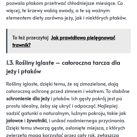
pozwala ptakom przetrwać chłodniejsze miesiące. Co
więcej, te krzewy wabią owady, a te są ważnym
elementem diety zarówno jeży, jak i niektórych ptaków.
To też przeczytaj
Jak prawidłowo pielęgnować
trawnik?
1.3. Rośliny iglaste – całoroczna tarcza dla
jeży i ptaków
Rośliny iglaste, dzięki temu, że są zimozielone, dają
całoroczną ochronę przed zimnem i wiatrem. To stabilne
schronienie dla jeży
i ptaków. Ich gęsty pokrój jest po
prostu idealny, żeby się ukryć i odpocząć. Najlepiej
sadzić gatunki o naturalnym, luźnym pokroju, takie jak
jałowce
i
żywotniki
, i unikać nadmiernego przycinania.
Dzięki temu stworzą gęste, osłonięte miejsca, z których
zwierzęta mogą korzystać przez cały rok, zwłaszcza