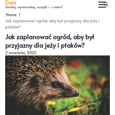
Dom
Skip
Zbuduj, wyremontuj, urządź – z nami!
to
Home
content
Jak zaplanować ogród, aby był przyjazny dla jeży i
ptaków?
Jak zaplanować ogród, aby był
przyjazny dla jeży i ptaków?
2 września, 2025