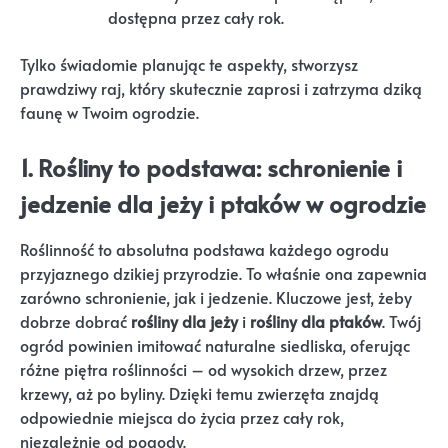
dostępna przez cały rok.
Tylko świadomie planując te aspekty, stworzysz
prawdziwy raj, który skutecznie zaprosi i zatrzyma dziką
faunę w Twoim ogrodzie.
1. Rośliny to podstawa: schronienie i
jedzenie dla jeży i ptaków w ogrodzie
Roślinność to absolutna podstawa każdego ogrodu
przyjaznego dzikiej przyrodzie. To właśnie ona zapewnia
zarówno schronienie, jak i jedzenie. Kluczowe jest, żeby
dobrze dobrać
rośliny dla jeży
i
rośliny dla ptaków
. Twój
ogród powinien imitować naturalne siedliska, oferując
różne piętra roślinności – od wysokich drzew, przez
krzewy, aż po byliny. Dzięki temu zwierzęta znajdą
odpowiednie miejsca do życia przez cały rok,
niezależnie od pogody.