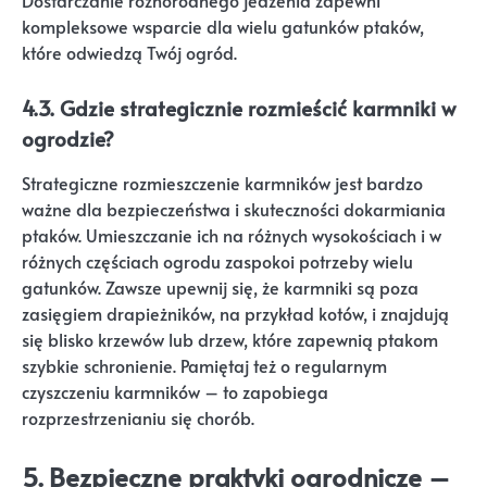
Dostarczanie różnorodnego jedzenia zapewni
kompleksowe wsparcie dla wielu gatunków ptaków,
które odwiedzą Twój ogród.
4.3. Gdzie strategicznie rozmieścić karmniki w
ogrodzie?
Strategiczne rozmieszczenie karmników jest bardzo
ważne dla bezpieczeństwa i skuteczności dokarmiania
ptaków. Umieszczanie ich na różnych wysokościach i w
różnych częściach ogrodu zaspokoi potrzeby wielu
gatunków. Zawsze upewnij się, że karmniki są poza
zasięgiem drapieżników, na przykład kotów, i znajdują
się blisko krzewów lub drzew, które zapewnią ptakom
szybkie schronienie. Pamiętaj też o regularnym
czyszczeniu karmników – to zapobiega
rozprzestrzenianiu się chorób.
5. Bezpieczne praktyki ogrodnicze –