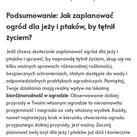
Podsumowanie: Jak zaplanować
ogród dla jeży i ptaków, by tętnił
życiem?
Jeśli chcesz skutecznie zaplanować ogród dla jeży i
ptaków i sprawić, by naprawdę tętnił życiem, skup się na
kilku ważnych sprawach: różnorodnej roślinności,
bezpiecznych schronieniach, stałym dostępie do wody i
odpowiedzialnych praktykach ogrodniczych. Pamiętaj,
Twoje działania mają realny wpływ na lokalną
bioróżnorodność w ogrodzie
. Obserwowanie dzikiej
przyrody w Twoim własnym ogrodzie to niesamowita
przyjemność i nagroda za cały włożony wysiłek. Każdy,
nawet najmniejszy krok w kierunku stworzenia ogrodu
przyjaznego dzikiej przyrody, jest ważny. Zacznij
planować swój azyl dla jeży i ptaków już dziś i koniecznie