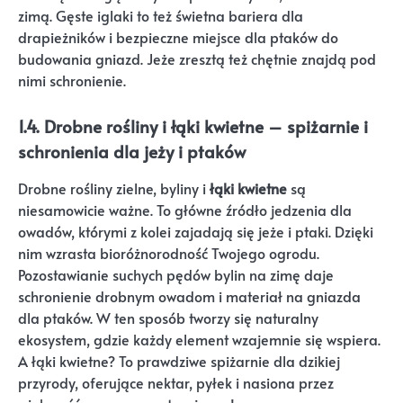
zimą. Gęste iglaki to też świetna bariera dla
drapieżników i bezpieczne miejsce dla ptaków do
budowania gniazd. Jeże zresztą też chętnie znajdą pod
nimi schronienie.
1.4. Drobne rośliny i łąki kwietne – spiżarnie i
schronienia dla jeży i ptaków
Drobne rośliny zielne, byliny i
łąki kwietne
są
niesamowicie ważne. To główne źródło jedzenia dla
owadów, którymi z kolei zajadają się jeże i ptaki. Dzięki
nim wzrasta bioróżnorodność Twojego ogrodu.
Pozostawianie suchych pędów bylin na zimę daje
schronienie drobnym owadom i materiał na gniazda
dla ptaków. W ten sposób tworzy się naturalny
ekosystem, gdzie każdy element wzajemnie się wspiera.
A łąki kwietne? To prawdziwe spiżarnie dla dzikiej
przyrody, oferujące nektar, pyłek i nasiona przez