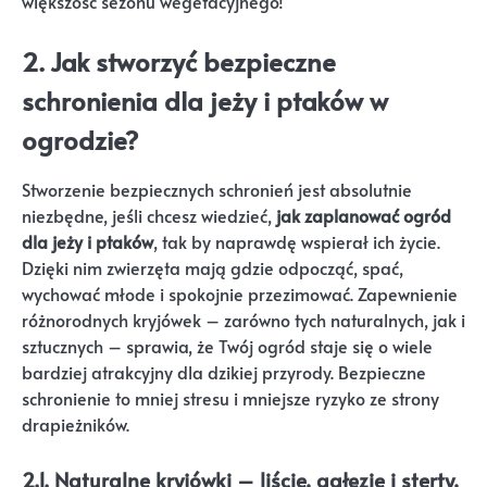
większość sezonu wegetacyjnego!
2. Jak stworzyć bezpieczne
schronienia dla jeży i ptaków w
ogrodzie?
Stworzenie bezpiecznych schronień jest absolutnie
niezbędne, jeśli chcesz wiedzieć,
jak zaplanować ogród
dla jeży i ptaków
, tak by naprawdę wspierał ich życie.
Dzięki nim zwierzęta mają gdzie odpocząć, spać,
wychować młode i spokojnie przezimować. Zapewnienie
różnorodnych kryjówek – zarówno tych naturalnych, jak i
sztucznych – sprawia, że Twój ogród staje się o wiele
bardziej atrakcyjny dla dzikiej przyrody. Bezpieczne
schronienie to mniej stresu i mniejsze ryzyko ze strony
drapieżników.
2.1. Naturalne kryjówki – liście, gałęzie i sterty,