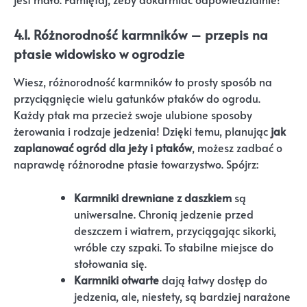
4.1. Różnorodność karmników – przepis na
ptasie widowisko w ogrodzie
Wiesz, różnorodność karmników to prosty sposób na
przyciągnięcie wielu gatunków ptaków do ogrodu.
Każdy ptak ma przecież swoje ulubione sposoby
żerowania i rodzaje jedzenia! Dzięki temu, planując
jak
zaplanować ogród dla jeży i ptaków
, możesz zadbać o
naprawdę różnorodne ptasie towarzystwo. Spójrz:
Karmniki drewniane z daszkiem
są
uniwersalne. Chronią jedzenie przed
deszczem i wiatrem, przyciągając sikorki,
wróble czy szpaki. To stabilne miejsce do
stołowania się.
Karmniki otwarte
dają łatwy dostęp do
jedzenia, ale, niestety, są bardziej narażone