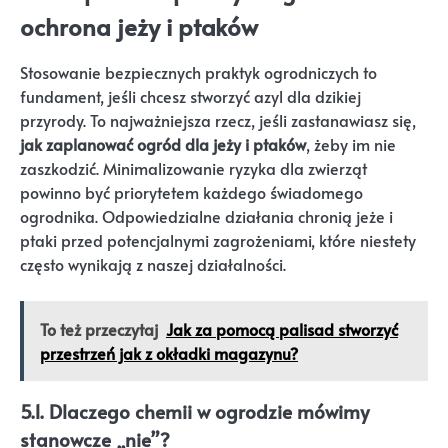
ochrona jeży i ptaków
Stosowanie bezpiecznych praktyk ogrodniczych to
fundament, jeśli chcesz stworzyć azyl dla dzikiej
przyrody. To najważniejsza rzecz, jeśli zastanawiasz się,
jak zaplanować ogród dla jeży i ptaków
, żeby im nie
zaszkodzić. Minimalizowanie ryzyka dla zwierząt
powinno być priorytetem każdego świadomego
ogrodnika. Odpowiedzialne działania chronią jeże i
ptaki przed potencjalnymi zagrożeniami, które niestety
często wynikają z naszej działalności.
To też przeczytaj
Jak za pomocą palisad stworzyć
przestrzeń jak z okładki magazynu?
5.1. Dlaczego chemii w ogrodzie mówimy
stanowcze „nie”?