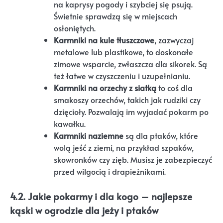
na kaprysy pogody i szybciej się psują.
Świetnie sprawdzą się w miejscach
osłoniętych.
Karmniki na kule tłuszczowe
, zazwyczaj
metalowe lub plastikowe, to doskonałe
zimowe wsparcie, zwłaszcza dla sikorek. Są
też łatwe w czyszczeniu i uzupełnianiu.
Karmniki na orzechy z siatką
to coś dla
smakoszy orzechów, takich jak rudziki czy
dzięcioły. Pozwalają im wyjadać pokarm po
kawałku.
Karmniki naziemne
są dla ptaków, które
wolą jeść z ziemi, na przykład szpaków,
skowronków czy zięb. Musisz je zabezpieczyć
przed wilgocią i drapieżnikami.
4.2. Jakie pokarmy i dla kogo – najlepsze
kąski w ogrodzie dla jeży i ptaków