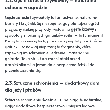
2.2. Gęste zarośla i żywopłoty – naturalna
ochrona w ogrodzie
Gęste zarośla i żywopłoty to fantastyczne, naturalne
bariery i kryjówki. Są niezbędne, gdy planujesz ogród
przyjazny dzikiej przyrody. Postaw na
gęste krzewy
i
żywopłoty z rodzimych gatunków roślin – to fundament.
Pamiętaj o zwierzętach, planując żywopłoty. Sadź różne
gatunki i zostawiaj nieprzycięte fragmenty, które
zapewnią im schronienie, jedzenie i materiał na
gniazda. Taka struktura chroni ptaki przed
drapieżnikami, a jeżom daje bezpieczne ścieżki do
przemieszczania się.
2.3. Sztuczne schronienia – dodatkowy dom
dla jeży i ptaków
Sztuczne schronienia świetnie uzupełniają te naturalne,
dając dodatkowe bezpieczeństwo i miejsca lęgowe.