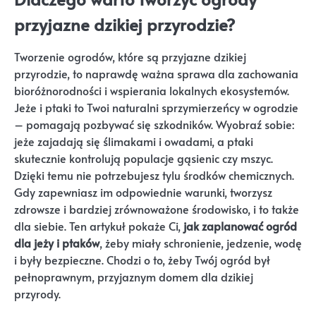
przyjazne dzikiej przyrodzie?
Tworzenie ogrodów, które są przyjazne dzikiej
przyrodzie, to naprawdę ważna sprawa dla zachowania
bioróżnorodności i wspierania lokalnych ekosystemów.
Jeże i ptaki to Twoi naturalni sprzymierzeńcy w ogrodzie
– pomagają pozbywać się szkodników. Wyobraź sobie:
jeże zajadają się ślimakami i owadami, a ptaki
skutecznie kontrolują populacje gąsienic czy mszyc.
Dzięki temu nie potrzebujesz tylu środków chemicznych.
Gdy zapewniasz im odpowiednie warunki, tworzysz
zdrowsze i bardziej zrównoważone środowisko, i to także
dla siebie. Ten artykuł pokaże Ci,
jak zaplanować ogród
dla jeży i ptaków
, żeby miały schronienie, jedzenie, wodę
i były bezpieczne. Chodzi o to, żeby Twój ogród był
pełnoprawnym, przyjaznym domem dla dzikiej
przyrody.