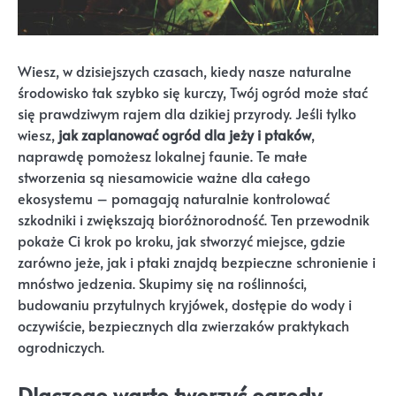
Wiesz, w dzisiejszych czasach, kiedy nasze naturalne
środowisko tak szybko się kurczy, Twój ogród może stać
się prawdziwym rajem dla dzikiej przyrody. Jeśli tylko
wiesz,
jak zaplanować ogród dla jeży i ptaków
,
naprawdę pomożesz lokalnej faunie. Te małe
stworzenia są niesamowicie ważne dla całego
ekosystemu – pomagają naturalnie kontrolować
szkodniki i zwiększają bioróżnorodność. Ten przewodnik
pokaże Ci krok po kroku, jak stworzyć miejsce, gdzie
zarówno jeże, jak i ptaki znajdą bezpieczne schronienie i
mnóstwo jedzenia. Skupimy się na roślinności,
budowaniu przytulnych kryjówek, dostępie do wody i
oczywiście, bezpiecznych dla zwierzaków praktykach
ogrodniczych.
Dlaczego warto tworzyć ogrody