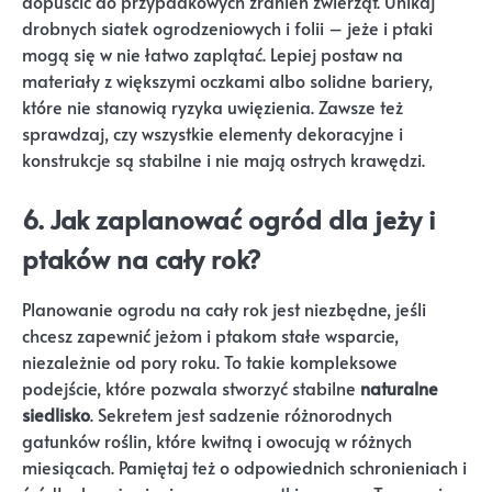
dopuścić do przypadkowych zranień zwierząt. Unikaj
drobnych siatek ogrodzeniowych i folii – jeże i ptaki
mogą się w nie łatwo zaplątać. Lepiej postaw na
materiały z większymi oczkami albo solidne bariery,
które nie stanowią ryzyka uwięzienia. Zawsze też
sprawdzaj, czy wszystkie elementy dekoracyjne i
konstrukcje są stabilne i nie mają ostrych krawędzi.
6. Jak zaplanować ogród dla jeży i
ptaków na cały rok?
Planowanie ogrodu na cały rok jest niezbędne, jeśli
chcesz zapewnić jeżom i ptakom stałe wsparcie,
niezależnie od pory roku. To takie kompleksowe
podejście, które pozwala stworzyć stabilne
naturalne
siedlisko
. Sekretem jest sadzenie różnorodnych
gatunków roślin, które kwitną i owocują w różnych
miesiącach. Pamiętaj też o odpowiednich schronieniach i