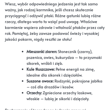
Wiesz, wybór odpowiedniego jedzenia jest tak samo
ważny, jak rodzaj karmnika, jeśli chcesz skutecznie
przyciągnąć i odżywić ptaki. Różne gatunki lubią różne
rzeczy, dlatego warto to wziąć pod uwagę. Właściwe
karmienie wspiera zdrowie i witalność ptaków przez cały
rok. Pamiętaj, żeby zawsze podawać świeży i wysokiej
jakości pokarm, nigdy resztki ze stołu!
Mieszanki ziaren:
Słonecznik (czarny),
pszenica, owies, kukurydza – to przysmaki
sikorek, wróbli i zięb.
Kule tłuszczowe:
Pełne energii na zimę,
idealne dla sikorek i dzięciołów.
Suszone owoce:
Rodzynki, pokrojone jabłka
– coś dla drozdów i kosów.
Orzechy:
Zgniecione orzechy laskowe,
włoskie – lubią je sikorki i dzięcioły.