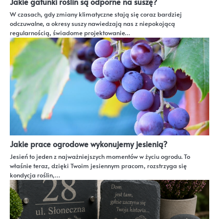
Jakie gatunki roślin są odporne na suszę?
W czasach, gdy zmiany klimatyczne stają się coraz bardziej
odczuwalne, a okresy suszy nawiedzają nas z niepokojącą
regularnością, świadome projektowanie…
Jakie prace ogrodowe wykonujemy jesienią?
Jesień to jeden z najważniejszych momentów w życiu ogrodu. To
właśnie teraz, dzięki Twoim jesiennym pracom, rozstrzyga się
kondycja roślin,…