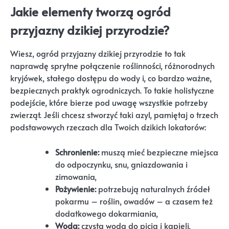
Jakie elementy tworzą ogród
przyjazny dzikiej przyrodzie?
Wiesz, ogród przyjazny dzikiej przyrodzie to tak
naprawdę sprytne połączenie roślinności, różnorodnych
kryjówek, stałego dostępu do wody i, co bardzo ważne,
bezpiecznych praktyk ogrodniczych. To takie holistyczne
podejście, które bierze pod uwagę wszystkie potrzeby
zwierząt. Jeśli chcesz stworzyć taki azyl, pamiętaj o trzech
podstawowych rzeczach dla Twoich dzikich lokatorów:
Schronienie:
muszą mieć bezpieczne miejsca
do odpoczynku, snu, gniazdowania i
zimowania,
Pożywienie:
potrzebują naturalnych źródeł
pokarmu – roślin, owadów – a czasem też
dodatkowego dokarmiania,
Woda:
czysta woda do picia i kąpieli,