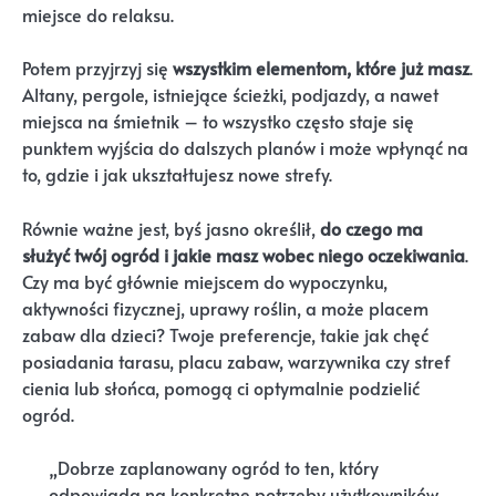
miejsce do relaksu.
Potem przyjrzyj się
wszystkim elementom, które już masz
.
Altany, pergole, istniejące ścieżki, podjazdy, a nawet
miejsca na śmietnik – to wszystko często staje się
punktem wyjścia do dalszych planów i może wpłynąć na
to, gdzie i jak ukształtujesz nowe strefy.
Równie ważne jest, byś jasno określił,
do czego ma
służyć twój ogród i jakie masz wobec niego oczekiwania
.
Czy ma być głównie miejscem do wypoczynku,
aktywności fizycznej, uprawy roślin, a może placem
zabaw dla dzieci? Twoje preferencje, takie jak chęć
posiadania tarasu, placu zabaw, warzywnika czy stref
cienia lub słońca, pomogą ci optymalnie podzielić
ogród.
„Dobrze zaplanowany ogród to ten, który
odpowiada na konkretne potrzeby użytkowników,