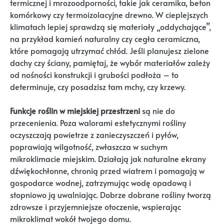
termicznej i mrozoodporności, takie jak ceramika, beton
komórkowy czy termoizolacyjne drewno. W cieplejszych
klimatach lepiej sprawdzą się materiały „oddychające”,
na przykład kamień naturalny czy cegła ceramiczna,
które pomagają utrzymać chłód. Jeśli planujesz zielone
dachy czy ściany, pamiętaj, że wybór materiałów zależy
od nośności konstrukcji i grubości podłoża – to
determinuje, czy posadzisz tam mchy, czy krzewy.
Funkcje roślin w miejskiej przestrzeni
są nie do
przecenienia. Poza walorami estetycznymi rośliny
oczyszczają powietrze z zanieczyszczeń i pyłów,
poprawiają wilgotność, zwłaszcza w suchym
mikroklimacie miejskim. Działają jak naturalne ekrany
dźwiękochłonne, chronią przed wiatrem i pomagają w
gospodarce wodnej, zatrzymując wodę opadową i
stopniowo ją uwalniając. Dobrze dobrane rośliny tworzą
zdrowsze i przyjemniejsze otoczenie, wspierając
mikroklimat wokół twojego domu.