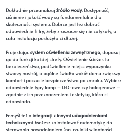
Dokładnie przeanalizuj
źródło wody
. Dostępność,
ciśnienie i jakość wody są fundamentalne dla
skuteczności systemu. Dobrze jest też dobrać
odpowiednie filtry, żeby zraszacze się nie zatykały, a
cała instalacja posłużyła ci dłużej.
Projektując
system oświetlenia zewnętrznego
, dopasuj
go do funkcji każdej strefy. Oświetlenie ścieżek to
bezpieczeństwo, podświetlenie miejsc wypoczynku
stworzy nastrój, a ogólne światło wokół domu zwiększy
komfort i poczucie bezpieczeństwa po zmroku. Wybierz
odpowiednie typy lamp – LED-owe czy halogenowe –
zgodnie z ich przeznaczeniem i estetyką, która ci
odpowiada.
Pomyśl też o
integracji z innymi udogodnieniami
technicznymi
. Możesz zainstalować automatykę do
sterowania nawadnianiem (np. czujniki wilgotności,