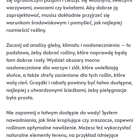
warzywami, owocami czy kwiatami. Aby dobrze ją
zaprojektować, musisz dokładnie przyjrzeć się
warunkom środowiskowym i pomyśleć, jak najlepiej
rozmieścić rośliny.
Zacznij od analizy gleby, klimatu i nasłonecznienia – to
podstawa, żeby dobrać rośliny, które naprawdę będą
tam dobrze rosły. Wydziel obszary mocno
nasłonecznione dla warzyw i ziół, które uwielbiają
słońce, a także strefy zacienione dla tych roślin, które
wolą cień. Grządki i rabaty powinny być łatwo dostępne,
najlepiej z utwardzonymi ścieżkami, żeby pielęgnacja
była prosta.
Nie zapomnij o łatwym dostępie do wody! System
nawadniania, jak linie kroplujące czy zraszacze, zapewni
roślinom optymalne nawilżenie. Możesz też wykorzystać
naturalne elementy terenu, na przykład istniejące