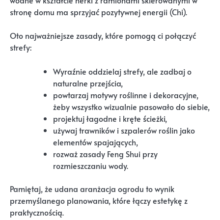
wodne w kształcie nerki z ramionami skierowanymi w
stronę domu ma sprzyjać pozytywnej energii (Chi).
Oto najważniejsze zasady, które pomogą ci połączyć
strefy:
Wyraźnie oddzielaj strefy, ale zadbaj o
naturalne przejścia,
powtarzaj motywy roślinne i dekoracyjne,
żeby wszystko wizualnie pasowało do siebie,
projektuj łagodne i kręte ścieżki,
używaj trawników i szpalerów roślin jako
elementów spajających,
rozważ zasady Feng Shui przy
rozmieszczaniu wody.
Pamiętaj, że udana aranżacja ogrodu to wynik
przemyślanego planowania, które łączy estetykę z
praktycznością.