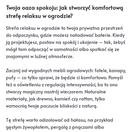
Twoja oaza spokoju: jak stworzyć komfortową
strefę relaksu w ogrodzie?
Strefa relaksu w ogrodzie to twoja prywatna przestrzeń
do odpoczynku, gdzie możesz naładować baterie. Kiedy
ją projektujesz, postaw na spokój i ukojenie – tak, żebyś
mógł tam odpocząć w samotności albo spotkać się ze
znajomymi w luźnej atmosferze.
Zacznij od wygodnych mebli ogrodowych: fotele, kanapy,
pufy – co tylko sprawi, że będzie ci komfortowo. Pomyśl
też o oświetleniu z regulacją intensywności, bo to ono
stworzy magiczny nastrój wieczorem. Naturalne
materiały, jak drewno, kamień czy rattan, tylko
wzmocnią twoje poczucie bliskości z naturą.
Tę strefę warto odizolować od hałasu, na przykład
gęstym żywopłotem, pergolą z pnączami albo