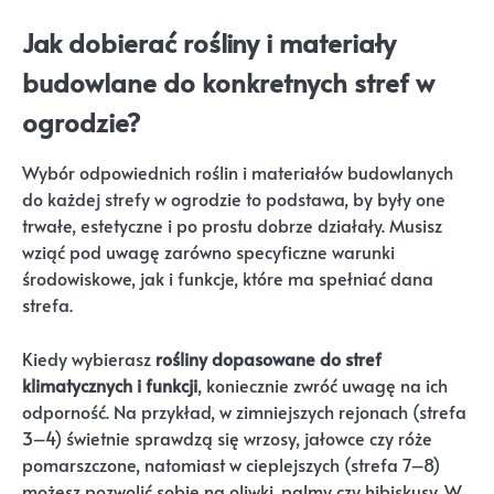
Jak dobierać rośliny i materiały
budowlane do konkretnych stref w
ogrodzie?
Wybór odpowiednich roślin i materiałów budowlanych
do każdej strefy w ogrodzie to podstawa, by były one
trwałe, estetyczne i po prostu dobrze działały. Musisz
wziąć pod uwagę zarówno specyficzne warunki
środowiskowe, jak i funkcje, które ma spełniać dana
strefa.
Kiedy wybierasz
rośliny dopasowane do stref
klimatycznych i funkcji
, koniecznie zwróć uwagę na ich
odporność. Na przykład, w zimniejszych rejonach (strefa
3–4) świetnie sprawdzą się wrzosy, jałowce czy róże
pomarszczone, natomiast w cieplejszych (strefa 7–8)
możesz pozwolić sobie na oliwki, palmy czy hibiskusy. W