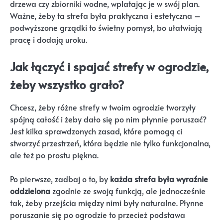
drzewa czy zbiorniki wodne, wplatając je w swój plan.
Ważne, żeby ta strefa była praktyczna i estetyczna –
podwyższone grządki to świetny pomysł, bo ułatwiają
pracę i dodają uroku.
Jak łączyć i spajać strefy w ogrodzie,
żeby wszystko grało?
Chcesz, żeby różne strefy w twoim ogrodzie tworzyły
spójną całość i żeby dało się po nim płynnie poruszać?
Jest kilka sprawdzonych zasad, które pomogą ci
stworzyć przestrzeń, która będzie nie tylko funkcjonalna,
ale też po prostu piękna.
Po pierwsze, zadbaj o to, by
każda strefa była wyraźnie
oddzielona
zgodnie ze swoją funkcją, ale jednocześnie
tak, żeby przejścia między nimi były naturalne. Płynne
poruszanie się po ogrodzie to przecież podstawa