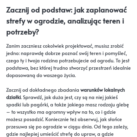
Zacznij od podstaw: jak zaplanować
strefy w ogrodzie, analizując teren i
potrzeby?
Zanim zaczniesz cokolwiek projektować, musisz zrobić
jedno: naprawdę dobrze poznać swój teren i pomyśleć,
czego ty i twoja rodzina potrzebujecie od ogrodu. To jest
podstawa, bez której trudno stworzyć przestrzeń idealnie
dopasowaną do waszego życia.
Zacznij od dokładnego zbadania
warunków lokalnych
działki
. Sprawdź, jak duża jest, czy są na niej jakieś
spadki lub pagórki, a także jakiego masz rodzaju glebę
– to wszystko ma ogromny wpływ na to, co i gdzie
możesz posadzić. Koniecznie też obserwuj, jak słońce
przesuwa się po ogrodzie w ciągu dnia. Od tego zależy,
gdzie najlepiej umieścić strefę do upraw, a gdzie