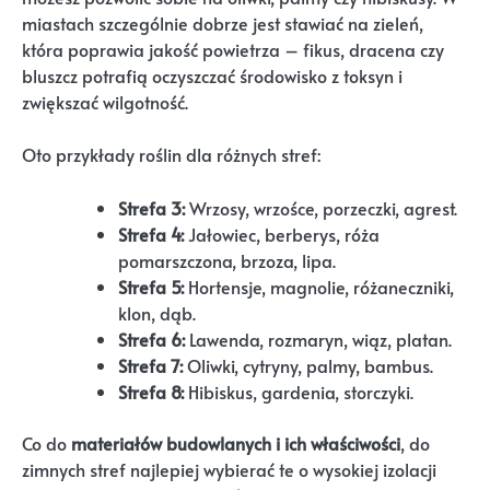
miastach szczególnie dobrze jest stawiać na zieleń,
która poprawia jakość powietrza – fikus, dracena czy
bluszcz potrafią oczyszczać środowisko z toksyn i
zwiększać wilgotność.
Oto przykłady roślin dla różnych stref:
Strefa 3:
Wrzosy, wrzośce, porzeczki, agrest.
Strefa 4:
Jałowiec, berberys, róża
pomarszczona, brzoza, lipa.
Strefa 5:
Hortensje, magnolie, różaneczniki,
klon, dąb.
Strefa 6:
Lawenda, rozmaryn, wiąz, platan.
Strefa 7:
Oliwki, cytryny, palmy, bambus.
Strefa 8:
Hibiskus, gardenia, storczyki.
Co do
materiałów budowlanych i ich właściwości
, do
zimnych stref najlepiej wybierać te o wysokiej izolacji