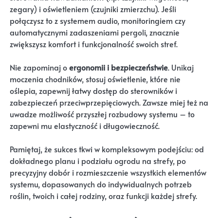
zegary) i oświetleniem (czujniki zmierzchu). Jeśli
połączysz to z systemem audio, monitoringiem czy
automatycznymi zadaszeniami pergoli, znacznie
zwiększysz komfort i funkcjonalność swoich stref.
Nie zapominaj o
ergonomii i bezpieczeństwie
. Unikaj
moczenia chodników, stosuj oświetlenie, które nie
oślepia, zapewnij łatwy dostęp do sterowników i
zabezpieczeń przeciwprzepięciowych. Zawsze miej też na
uwadze możliwość przyszłej rozbudowy systemu – to
zapewni mu elastyczność i długowieczność.
Pamiętaj, że sukces tkwi w kompleksowym podejściu: od
dokładnego planu i podziału ogrodu na strefy, po
precyzyjny dobór i rozmieszczenie wszystkich elementów
systemu, dopasowanych do indywidualnych potrzeb
roślin, twoich i całej rodziny, oraz funkcji każdej strefy.