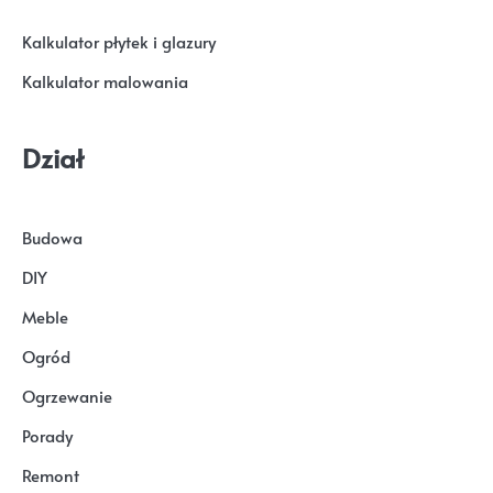
Kalkulator płytek i glazury
Kalkulator malowania
Dział
Budowa
DIY
Meble
Ogród
Ogrzewanie
Porady
Remont