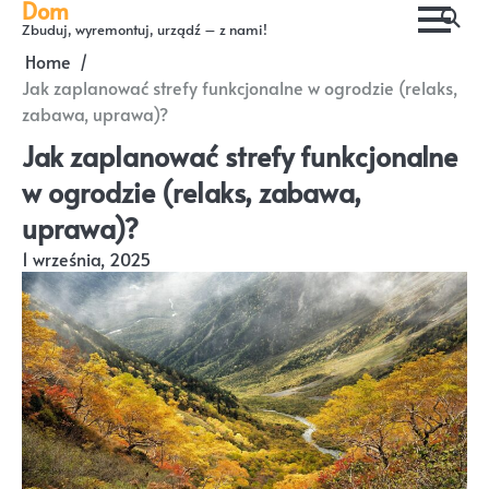
Dom
Skip
Zbuduj, wyremontuj, urządź – z nami!
to
Home
content
Jak zaplanować strefy funkcjonalne w ogrodzie (relaks,
zabawa, uprawa)?
Jak zaplanować strefy funkcjonalne
w ogrodzie (relaks, zabawa,
uprawa)?
1 września, 2025