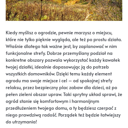
Kiedy myślisz o ogrodzie, pewnie marzysz o miejscu,
które nie tylko pięknie wygląda, ale też po prostu działa.
Właśnie dlatego tak ważne jest, by zaplanować w nim
funkcjonalne strefy. Dobrze przemyślany podział na
konkretne obszary pozwala wykorzystać każdy kawałek
twojej działki, idealnie dopasowując ją do potrzeb
wszystkich domowników. Dzięki temu każdy element
ogrodu ma swoje miejsce i cel – od spokojnej strefy
relaksu, przez bezpieczny plac zabaw dla dzieci, aż po
pełen zieleni obszar upraw. Taki sprytny układ sprawi, że
ogród stanie się komfortowym i harmonijnym
przedłużeniem twojego domu, a ty będziesz czerpać z
niego prawdziwą radość. Porządek też będzie łatwiejszy
do utrzymania!