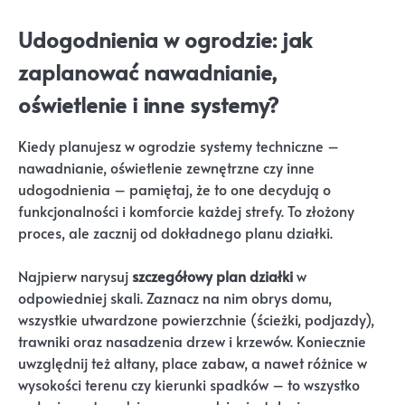
Udogodnienia w ogrodzie: jak
zaplanować nawadnianie,
oświetlenie i inne systemy?
Kiedy planujesz w ogrodzie systemy techniczne –
nawadnianie, oświetlenie zewnętrzne czy inne
udogodnienia – pamiętaj, że to one decydują o
funkcjonalności i komforcie każdej strefy. To złożony
proces, ale zacznij od dokładnego planu działki.
Najpierw narysuj
szczegółowy plan działki
w
odpowiedniej skali. Zaznacz na nim obrys domu,
wszystkie utwardzone powierzchnie (ścieżki, podjazdy),
trawniki oraz nasadzenia drzew i krzewów. Koniecznie
uwzględnij też altany, place zabaw, a nawet różnice w
wysokości terenu czy kierunki spadków – to wszystko