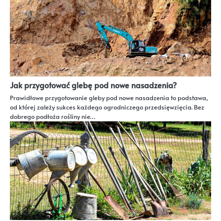
Jak przygotować glebę pod nowe nasadzenia?
Prawidłowe przygotowanie gleby pod nowe nasadzenia to podstawa,
od której zależy sukces każdego ogrodniczego przedsięwzięcia. Bez
dobrego podłoża rośliny nie…