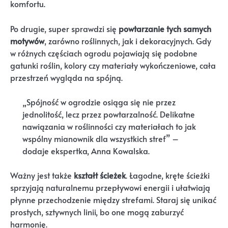
komfortu.
Po drugie, super sprawdzi się
powtarzanie tych samych
motywów
, zarówno roślinnych, jak i dekoracyjnych. Gdy
w różnych częściach ogrodu pojawiają się podobne
gatunki roślin, kolory czy materiały wykończeniowe, cała
przestrzeń wygląda na spójną.
„Spójność w ogrodzie osiąga się nie przez
jednolitość, lecz przez powtarzalność. Delikatne
nawiązania w roślinności czy materiałach to jak
wspólny mianownik dla wszystkich stref” –
dodaje ekspertka, Anna Kowalska.
Ważny jest także
kształt ścieżek
. Łagodne, kręte ścieżki
sprzyjają naturalnemu przepływowi energii i ułatwiają
płynne przechodzenie między strefami. Staraj się unikać
prostych, sztywnych linii, bo one mogą zaburzyć
harmonię.