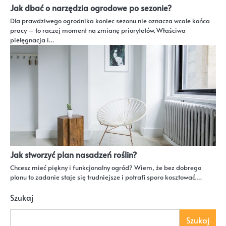
Jak dbać o narzędzia ogrodowe po sezonie?
Dla prawdziwego ogrodnika koniec sezonu nie oznacza wcale końca
pracy – to raczej moment na zmianę priorytetów. Właściwa
pielęgnacja i…
Jak stworzyć plan nasadzeń roślin?
Chcesz mieć piękny i funkcjonalny ogród? Wiem, że bez dobrego
planu to zadanie staje się trudniejsze i potrafi sporo kosztować.…
Szukaj
Szukaj