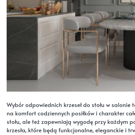
Wybór odpowiednich krzeseł do stołu w salonie to
na komfort codziennych posiłków i charakter całe
stołu, ale też zapewniają wygodę przy każdym po
krzesła, które będą funkcjonalne, eleganckie i 