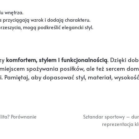
lu wnętrza.
 przyciągają wzrok i dodają charakteru.
rzeszycia, mogą podkreślić elegancki styl.
dzy
komfortem, stylem i funkcjonalnością
. Dzięki dob
o miejscem spożywania posiłków, ale też sercem dom
i. Pamiętaj, aby dopasować styl, materiał, wysokoś
lita? Porównanie
Sztandar sportowy – du
reprezentacja k