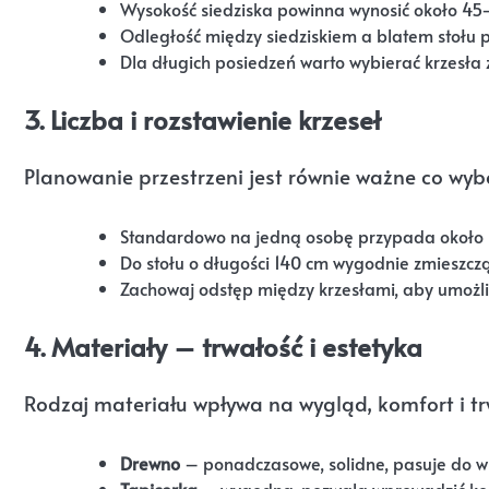
Wysokość siedziska powinna wynosić około 45
Odległość między siedziskiem a blatem stołu 
Dla długich posiedzeń warto wybierać krzesła 
3. Liczba i rozstawienie krzeseł
Planowanie przestrzeni jest równie ważne co wyb
Standardowo na jedną osobę przypada około 6
Do stołu o długości 140 cm wygodnie zmieszczą 
Zachowaj odstęp między krzesłami, aby umożli
4. Materiały – trwałość i estetyka
Rodzaj materiału wpływa na wygląd, komfort i tr
Drewno
– ponadczasowe, solidne, pasuje do wi
Tapicerka
– wygodna, pozwala wprowadzić kolo