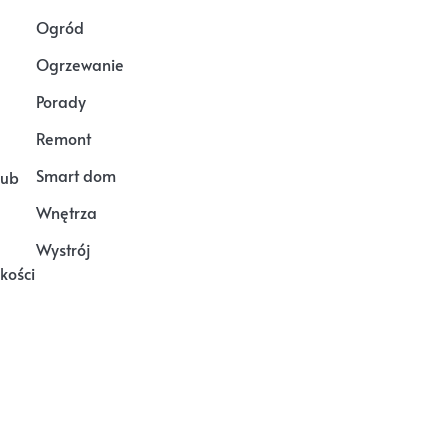
Ogród
Ogrzewanie
Porady
Remont
Smart dom
lub
Wnętrza
Wystrój
kości