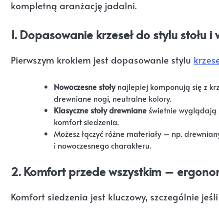
kompletną aranżację jadalni.
1. Dopasowanie krzeseł do stylu stołu i
Pierwszym krokiem jest dopasowanie stylu
krzese
Nowoczesne stoły
najlepiej komponują się z kr
drewniane nogi, neutralne kolory.
Klasyczne stoły drewniane
świetnie wyglądają 
komfort siedzenia.
Możesz łączyć różne materiały – np. drewnian
i nowoczesnego charakteru.
2. Komfort przede wszystkim – ergono
Komfort siedzenia jest kluczowy, szczególnie jeśl