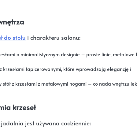
 wnętrza
ł do stołu
i charakteru salonu:
zesłami o minimalistycznym designie – proste linie, metalowe 
z krzesłami tapicerowanymi, które wprowadzają elegancję i
y stół z krzesłami z metalowymi nogami – co nada wnętrzu lek
mia krzeseł
i jadalnia jest używana codziennie: