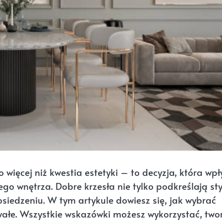
 więcej niż kwestia estetyki – to decyzja, która wp
go wnętrza. Dobre krzesła nie tylko podkreślają sty
siedzeniu. W tym artykule dowiesz się, jak wybrać
trwałe. Wszystkie wskazówki możesz wykorzystać, two