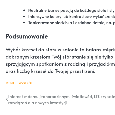
Neutralne barwy pasują do każdego stołu i sty
Intensywne kolory lub kontrastowe wykończenia
Tapicerowane siedziska i ozdobne detale, np. p
Podsumowanie
Wybór krzeseł do stołu w salonie to balans mię
dobranym krzesłom Twój stół stanie się nie tylk
sprzyjającym spotkaniom z rodziną i przyjaciółm
oraz liczbę krzeseł do Twojej przestrzeni.
MEBLE
WYSTRÓJ
Nawigacja
Internet w domu jednorodzinnym: światłowód, LTE czy sate
rozwiązań dla nowych inwestycji
wpisu