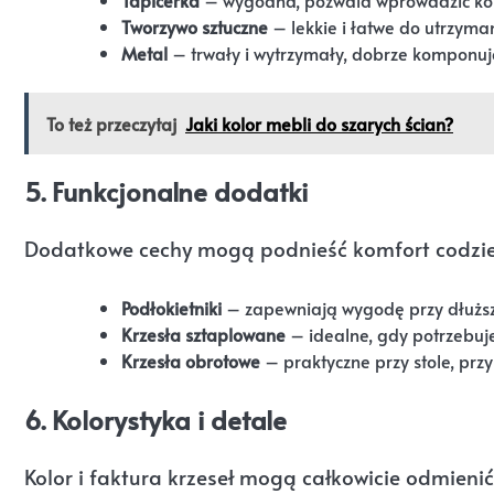
Tworzywo sztuczne
– lekkie i łatwe do utrzyman
Metal
– trwały i wytrzymały, dobrze komponuj
To też przeczytaj
Jaki kolor mebli do szarych ścian?
5. Funkcjonalne dodatki
Dodatkowe cechy mogą podnieść komfort codzi
Podłokietniki
– zapewniają wygodę przy dłuższ
Krzesła sztaplowane
– idealne, gdy potrzebuj
Krzesła obrotowe
– praktyczne przy stole, przy
6. Kolorystyka i detale
Kolor i faktura krzeseł mogą całkowicie odmienić