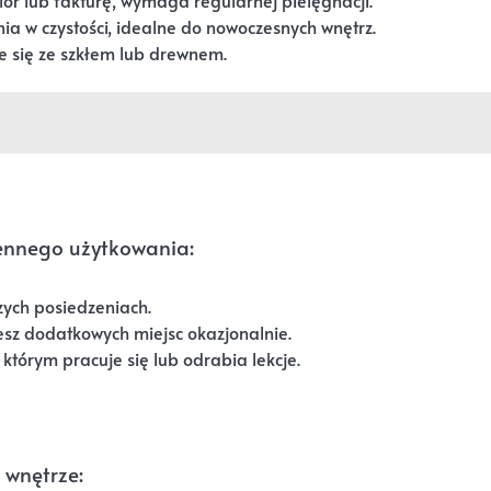
ia w czystości, idealne do nowoczesnych wnętrz.
e się ze szkłem lub drewnem.
ennego użytkowania:
ych posiedzeniach.
esz dodatkowych miejsc okazjonalnie.
 którym pracuje się lub odrabia lekcje.
 wnętrze: