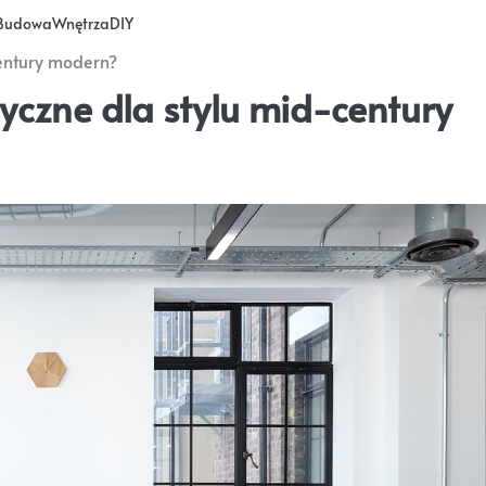
Budowa
Wnętrza
DIY
century modern?
yczne dla stylu mid-century