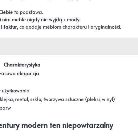
Ciebie to podstawa.
i nim meble nigdy nie wyjdą z mody.
i faktur
, co dodaje meblom charakteru i oryginalności.
Charakterystyka
czasowa elegancja
t użytkowania
lejka, metal, szkło, tworzywa sztuczne (pleksi, winyl)
 barw
entury modern ten niepowtarzalny