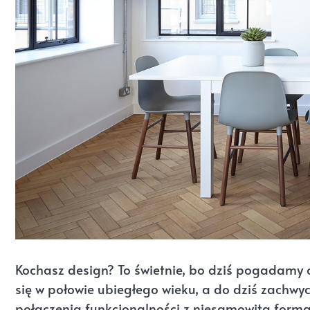
Kochasz design? To świetnie, bo dziś pogadamy
się w połowie ubiegłego wieku, a do dziś zachw
połączenia funkcjonalności z niesamowitą formą