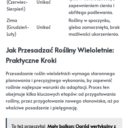
(Czerwiec-
Unikać
zapewnieniem cienia i
Sierpień)
obfitego podlewania.
Zima
Rośliny w spoczynku,
(Grudzień-
Unikać
gleba zamarznięta, brak
Luty)
możliwości ukorzenienia.
Jak Przesadzać Rośliny Wieloletnie:
Praktyczne Kroki
Przesadzanie roślin wieloletnich wymaga starannego
planowania i precyzyjnego wykonania, by zapewnić
roślinie najlepsze warunki do adaptacji. Proces ten
obejmuje kilka kluczowych etapów: od przygotowania
rośliny, przez przygotowanie nowego stanowiska, aż po
właściwe posadzenie i pielęgnację.
To też przeczytaj
Mały balkon: Ogród wertykalny z