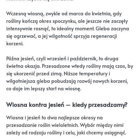
Wczesną wiosną, zwykle od marca do kwietnia, gdy
rośliny kończą okres spoczynku, ale jeszcze nie zaczęły
intensywnie rosnąć, to idealny moment. Gleba zaczyna
się ogrzewać, a jej wilgotność sprzyja regeneracji
korzeni.
Późna jesień, czyli wrzesień i październik, to druga
świetna okazja. Przesadzone wtedy rośliny mają czas, by
się ukorzenić przed zimą. Niższe temperatury i
wilgotniejsza gleba pobudzają rozwój nowych korzeni,
co daje im lepszy start na wiosnę.
Wiosna kontra jesień – kiedy przesadzamy?
Wiosna i jesień to dwa najlepsze okresy na
przesadzanie roślin wieloletnich. Wybór między nimi
zależy od rodzaju rośliny i celu, jaki chcemy osiągnąć.