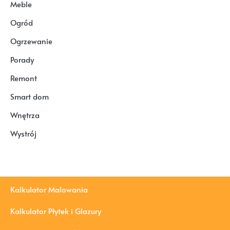
Meble
Ogród
Ogrzewanie
Porady
Remont
Smart dom
Wnętrza
Wystrój
Kalkulator Malowania
Kalkulator Płytek i Glazury