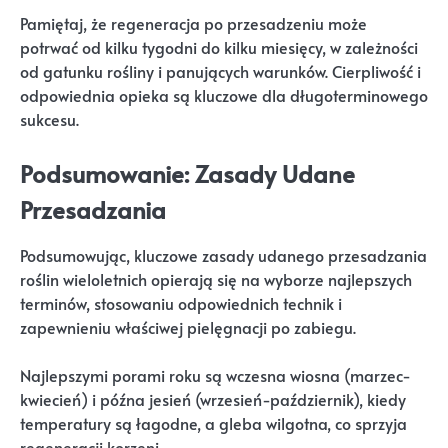
Pamiętaj, że regeneracja po przesadzeniu może
potrwać od kilku tygodni do kilku miesięcy, w zależności
od gatunku rośliny i panujących warunków. Cierpliwość i
odpowiednia opieka są kluczowe dla długoterminowego
sukcesu.
Podsumowanie: Zasady Udane
Przesadzania
Podsumowując, kluczowe zasady udanego przesadzania
roślin wieloletnich opierają się na wyborze najlepszych
terminów, stosowaniu odpowiednich technik i
zapewnieniu właściwej pielęgnacji po zabiegu.
Najlepszymi porami roku są wczesna wiosna (marzec-
kwiecień) i późna jesień (wrzesień-październik), kiedy
temperatury są łagodne, a gleba wilgotna, co sprzyja
regeneracji korzeni.