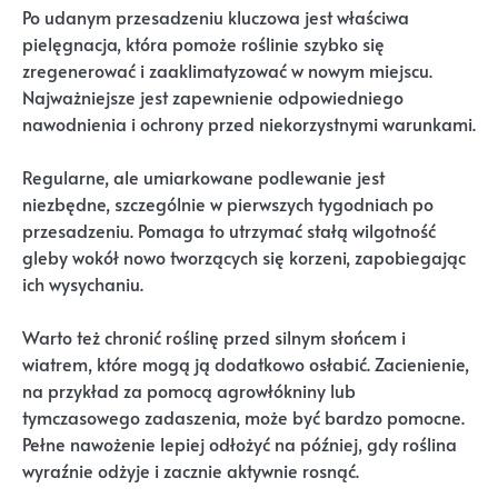
Po udanym przesadzeniu kluczowa jest właściwa
pielęgnacja, która pomoże roślinie szybko się
zregenerować i zaaklimatyzować w nowym miejscu.
Najważniejsze jest zapewnienie odpowiedniego
nawodnienia i ochrony przed niekorzystnymi warunkami.
Regularne, ale umiarkowane podlewanie jest
niezbędne, szczególnie w pierwszych tygodniach po
przesadzeniu. Pomaga to utrzymać stałą wilgotność
gleby wokół nowo tworzących się korzeni, zapobiegając
ich wysychaniu.
Warto też chronić roślinę przed silnym słońcem i
wiatrem, które mogą ją dodatkowo osłabić. Zacienienie,
na przykład za pomocą agrowłókniny lub
tymczasowego zadaszenia, może być bardzo pomocne.
Pełne nawożenie lepiej odłożyć na później, gdy roślina
wyraźnie odżyje i zacznie aktywnie rosnąć.