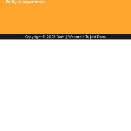
Polityka prywatności
Copyright © 2026
Dom
| Wsparcie
Tu jest Dom
.