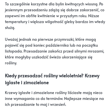
To szczególnie korzystne dla bylin kwitnących wiosną. Po
jesiennym przesadzeniu zdążą się dobrze zakorzenić, co
zapewni im obfite kwitnienie w przyszłym roku. Niższe
temperatury i większa wilgotność gleby bardzo im wtedy
służą.
Uważaj jednak na pierwsze przymrozki, które mogą
pojawić się pod koniec października lub na początku
listopada. Przesadzanie zakończ przed silnymi mrozami,
które mogłyby uszkodzić świeżo ukorzeniające się
rośliny.
Kiedy przesadzać rośliny wieloletnie? Krzewy
iglaste i zimozielone
Krzewy iglaste i zimozielone rośliny liściaste mają nieco
inne wymagania co do terminów. Najlepsze miesiące na
ich przesadzanie to maj i wrzesień.