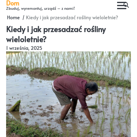
Dom
Skip
Zbuduj, wyremontuj, urządź – z nami!
to
Home
Kiedy i jak przesadzać rośliny wieloletnie?
content
Kiedy i jak przesadzać rośliny
wieloletnie?
1 września, 2025