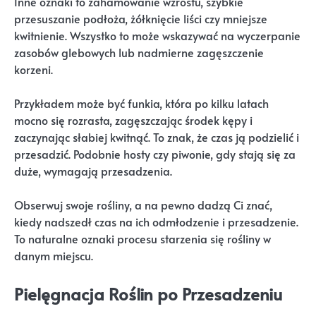
Inne oznaki to zahamowanie wzrostu, szybkie
przesuszanie podłoża, żółknięcie liści czy mniejsze
kwitnienie. Wszystko to może wskazywać na wyczerpanie
zasobów glebowych lub nadmierne zagęszczenie
korzeni.
Przykładem może być funkia, która po kilku latach
mocno się rozrasta, zagęszczając środek kępy i
zaczynając słabiej kwitnąć. To znak, że czas ją podzielić i
przesadzić. Podobnie hosty czy piwonie, gdy stają się za
duże, wymagają przesadzenia.
Obserwuj swoje rośliny, a na pewno dadzą Ci znać,
kiedy nadszedł czas na ich odmłodzenie i przesadzenie.
To naturalne oznaki procesu starzenia się rośliny w
danym miejscu.
Pielęgnacja Roślin po Przesadzeniu