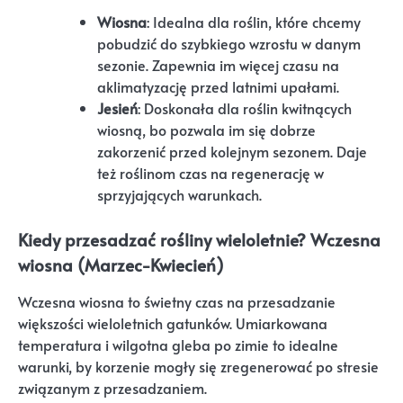
Wiosna
: Idealna dla roślin, które chcemy
pobudzić do szybkiego wzrostu w danym
sezonie. Zapewnia im więcej czasu na
aklimatyzację przed latnimi upałami.
Jesień
: Doskonała dla roślin kwitnących
wiosną, bo pozwala im się dobrze
zakorzenić przed kolejnym sezonem. Daje
też roślinom czas na regenerację w
sprzyjających warunkach.
Kiedy przesadzać rośliny wieloletnie? Wczesna
wiosna (Marzec-Kwiecień)
Wczesna wiosna to świetny czas na przesadzanie
większości wieloletnich gatunków. Umiarkowana
temperatura i wilgotna gleba po zimie to idealne
warunki, by korzenie mogły się zregenerować po stresie
związanym z przesadzaniem.