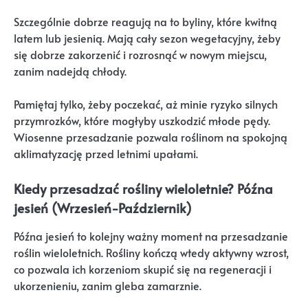
Szczególnie dobrze reagują na to byliny, które kwitną
latem lub jesienią. Mają cały sezon wegetacyjny, żeby
się dobrze zakorzenić i rozrosnąć w nowym miejscu,
zanim nadejdą chłody.
Pamiętaj tylko, żeby poczekać, aż minie ryzyko silnych
przymrozków, które mogłyby uszkodzić młode pędy.
Wiosenne przesadzanie pozwala roślinom na spokojną
aklimatyzację przed letnimi upałami.
Kiedy przesadzać rośliny wieloletnie? Późna
jesień (Wrzesień-Październik)
Późna jesień to kolejny ważny moment na przesadzanie
roślin wieloletnich. Rośliny kończą wtedy aktywny wzrost,
co pozwala ich korzeniom skupić się na regeneracji i
ukorzenieniu, zanim gleba zamarznie.