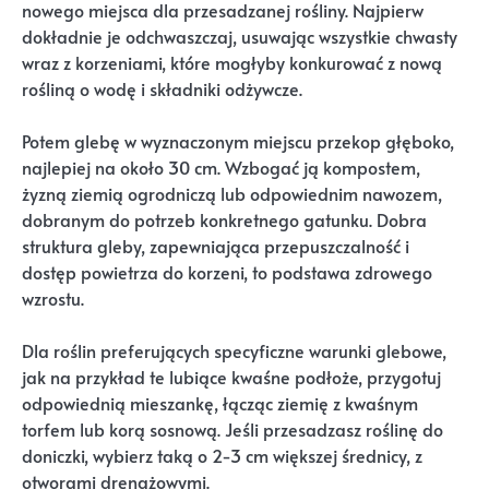
nowego miejsca dla przesadzanej rośliny. Najpierw
dokładnie je odchwaszczaj, usuwając wszystkie chwasty
wraz z korzeniami, które mogłyby konkurować z nową
rośliną o wodę i składniki odżywcze.
Potem glebę w wyznaczonym miejscu przekop głęboko,
najlepiej na około 30 cm. Wzbogać ją kompostem,
żyzną ziemią ogrodniczą lub odpowiednim nawozem,
dobranym do potrzeb konkretnego gatunku. Dobra
struktura gleby, zapewniająca przepuszczalność i
dostęp powietrza do korzeni, to podstawa zdrowego
wzrostu.
Dla roślin preferujących specyficzne warunki glebowe,
jak na przykład te lubiące kwaśne podłoże, przygotuj
odpowiednią mieszankę, łącząc ziemię z kwaśnym
torfem lub korą sosnową. Jeśli przesadzasz roślinę do
doniczki, wybierz taką o 2-3 cm większej średnicy, z
otworami drenażowymi.