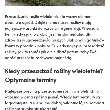
Przesadzanie roślin wieloletnich to ważny element
dbania o ogród. Dzięki niemu nasze rośliny mają
najlepsze warunki do wzrostu i regeneracji. Wiedza o
tym, kiedy i jak to zrobić, jest fundamentalna dla
zdrowia i długowieczności naszych ulubionych gatunków.
Poniższy poradnik pokaże Ci, kiedy najlepiej przesadzać
rośliny, jak to robić i jak o nie dbać potem, żeby Twój
ogród przez lata zachwycał bujnością.
Kiedy przesadzać rośliny wieloletnie?
Optymalne terminy
Najlepsze pory na przesadzanie roślin wieloletnich to
wczesna wiosna i późna jesień. Wtedy temperatury są
łagodniejsze, a gleba ma dobrą wilgotność, co pomaga
roślinom szybko się ukorzenić.