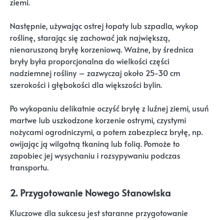
ziemi.
Następnie, używając ostrej łopaty lub szpadla, wykop
roślinę, starając się zachować jak największą,
nienaruszoną bryłę korzeniową. Ważne, by średnica
bryły była proporcjonalna do wielkości części
nadziemnej rośliny – zazwyczaj około 25-30 cm
szerokości i głębokości dla większości bylin.
Po wykopaniu delikatnie oczyść bryłę z luźnej ziemi, usuń
martwe lub uszkodzone korzenie ostrymi, czystymi
nożycami ogrodniczymi, a potem zabezpiecz bryłę, np.
owijając ją wilgotną tkaniną lub folią. Pomoże to
zapobiec jej wysychaniu i rozsypywaniu podczas
transportu.
2. Przygotowanie Nowego Stanowiska
Kluczowe dla sukcesu jest staranne przygotowanie