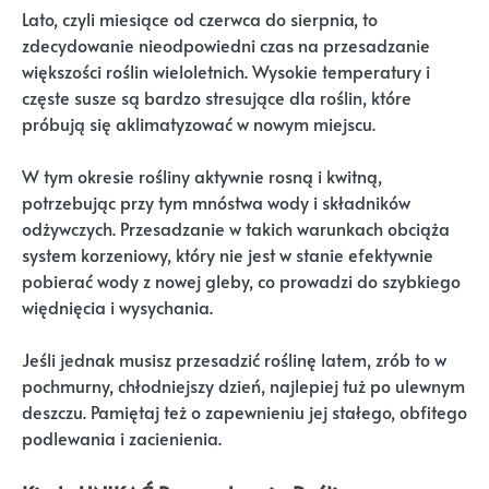
Lato, czyli miesiące od czerwca do sierpnia, to
zdecydowanie nieodpowiedni czas na przesadzanie
większości roślin wieloletnich. Wysokie temperatury i
częste susze są bardzo stresujące dla roślin, które
próbują się aklimatyzować w nowym miejscu.
W tym okresie rośliny aktywnie rosną i kwitną,
potrzebując przy tym mnóstwa wody i składników
odżywczych. Przesadzanie w takich warunkach obciąża
system korzeniowy, który nie jest w stanie efektywnie
pobierać wody z nowej gleby, co prowadzi do szybkiego
więdnięcia i wysychania.
Jeśli jednak musisz przesadzić roślinę latem, zrób to w
pochmurny, chłodniejszy dzień, najlepiej tuż po ulewnym
deszczu. Pamiętaj też o zapewnieniu jej stałego, obfitego
podlewania i zacienienia.