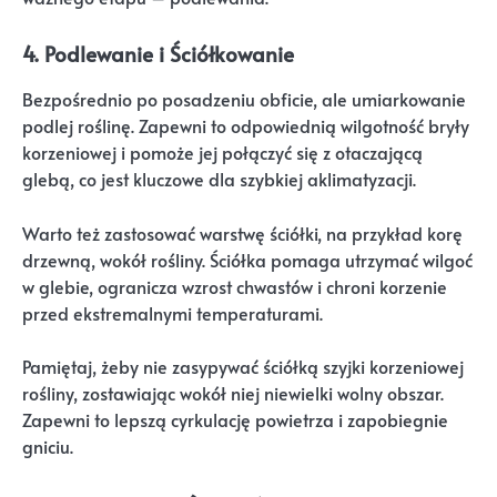
4. Podlewanie i Ściółkowanie
Bezpośrednio po posadzeniu obficie, ale umiarkowanie
podlej roślinę. Zapewni to odpowiednią wilgotność bryły
korzeniowej i pomoże jej połączyć się z otaczającą
glebą, co jest kluczowe dla szybkiej aklimatyzacji.
Warto też zastosować warstwę ściółki, na przykład korę
drzewną, wokół rośliny. Ściółka pomaga utrzymać wilgoć
w glebie, ogranicza wzrost chwastów i chroni korzenie
przed ekstremalnymi temperaturami.
Pamiętaj, żeby nie zasypywać ściółką szyjki korzeniowej
rośliny, zostawiając wokół niej niewielki wolny obszar.
Zapewni to lepszą cyrkulację powietrza i zapobiegnie
gniciu.