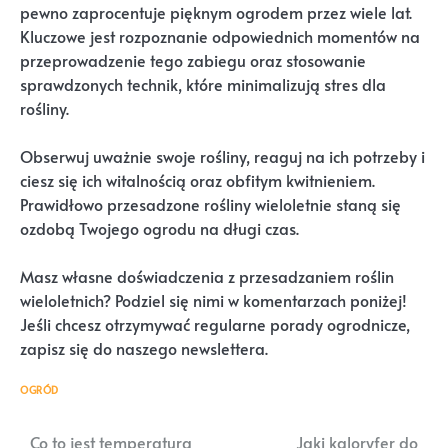
pewno zaprocentuje pięknym ogrodem przez wiele lat.
Kluczowe jest rozpoznanie odpowiednich momentów na
przeprowadzenie tego zabiegu oraz stosowanie
sprawdzonych technik, które minimalizują stres dla
rośliny.
Obserwuj uważnie swoje rośliny, reaguj na ich potrzeby i
ciesz się ich witalnością oraz obfitym kwitnieniem.
Prawidłowo przesadzone rośliny wieloletnie staną się
ozdobą Twojego ogrodu na długi czas.
Masz własne doświadczenia z przesadzaniem roślin
wieloletnich? Podziel się nimi w komentarzach poniżej!
Jeśli chcesz otrzymywać regularne porady ogrodnicze,
zapisz się do naszego newslettera.
OGRÓD
Nawigacja
Co to jest temperatura
Jaki kaloryfer do