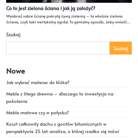
Co to jest zielona ściana i jak ją założyć?
Wyobraź sobie ścianę pokrytą żywą zielenią – to właśnie zielona
ściana, czyli taki wertykalny ogród. To genialny sposób, żeby wnieść…
Szukaj
Szukaj
Nowe
Jak wybrać materac do łóżka?
Meble z litego drewna – dlaczego to inwestycja na
pokolenia
Meble matowe czy w połysku?
Koszt całkowity dachu z gontów bitumicznych w
perspektywie 25 lat: analiza, o której rzadko się mówi