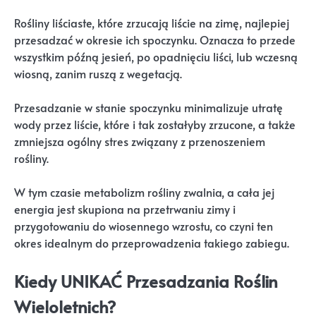
Rośliny liściaste, które zrzucają liście na zimę, najlepiej
przesadzać w okresie ich spoczynku. Oznacza to przede
wszystkim późną jesień, po opadnięciu liści, lub wczesną
wiosną, zanim ruszą z wegetacją.
Przesadzanie w stanie spoczynku minimalizuje utratę
wody przez liście, które i tak zostałyby zrzucone, a także
zmniejsza ogólny stres związany z przenoszeniem
rośliny.
W tym czasie metabolizm rośliny zwalnia, a cała jej
energia jest skupiona na przetrwaniu zimy i
przygotowaniu do wiosennego wzrostu, co czyni ten
okres idealnym do przeprowadzenia takiego zabiegu.
Kiedy UNIKAĆ Przesadzania Roślin
Wieloletnich?