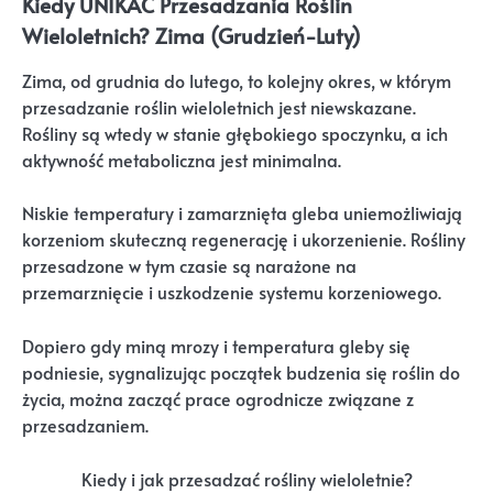
Kiedy UNIKAĆ Przesadzania Roślin
Wieloletnich? Zima (Grudzień-Luty)
Zima, od grudnia do lutego, to kolejny okres, w którym
przesadzanie roślin wieloletnich jest niewskazane.
Rośliny są wtedy w stanie głębokiego spoczynku, a ich
aktywność metaboliczna jest minimalna.
Niskie temperatury i zamarznięta gleba uniemożliwiają
korzeniom skuteczną regenerację i ukorzenienie. Rośliny
przesadzone w tym czasie są narażone na
przemarznięcie i uszkodzenie systemu korzeniowego.
Dopiero gdy miną mrozy i temperatura gleby się
podniesie, sygnalizując początek budzenia się roślin do
życia, można zacząć prace ogrodnicze związane z
przesadzaniem.
Kiedy i jak przesadzać rośliny wieloletnie?