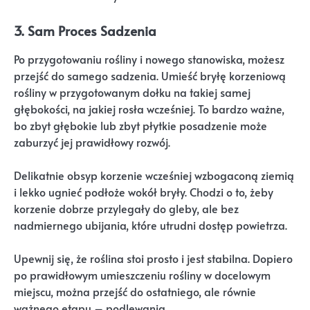
3. Sam Proces Sadzenia
Po przygotowaniu rośliny i nowego stanowiska, możesz
przejść do samego sadzenia. Umieść bryłę korzeniową
rośliny w przygotowanym dołku na takiej samej
głębokości, na jakiej rosła wcześniej. To bardzo ważne,
bo zbyt głębokie lub zbyt płytkie posadzenie może
zaburzyć jej prawidłowy rozwój.
Delikatnie obsyp korzenie wcześniej wzbogaconą ziemią
i lekko ugnieć podłoże wokół bryły. Chodzi o to, żeby
korzenie dobrze przylegały do gleby, ale bez
nadmiernego ubijania, które utrudni dostęp powietrza.
Upewnij się, że roślina stoi prosto i jest stabilna. Dopiero
po prawidłowym umieszczeniu rośliny w docelowym
miejscu, można przejść do ostatniego, ale równie
ważnego etapu – podlewania.