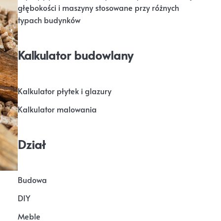
głębokości i maszyny stosowane przy różnych
typach budynków
Kalkulator budowlany
Kalkulator płytek i glazury
Kalkulator malowania
Dział
Budowa
DIY
Meble
o