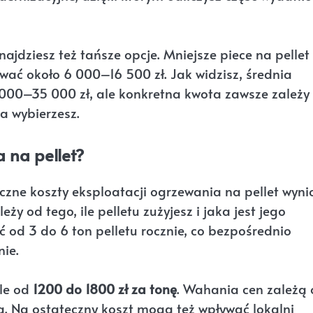
ajdziesz też tańsze opcje. Mniejsze piece na pellet
ć około 6 000–16 500 zł. Jak widzisz, średnia
 000–35 000 zł, ale konkretna kwota zawsze zależy
ia wybierzesz.
 na pellet?
oczne koszty eksploatacji ogrzewania na pellet wyni
eży od tego, ile pelletu zużyjesz i jaka jest jego
 od 3 do 6 ton pelletu rocznie, co bezpośrednio
nie.
le od
1200 do 1800 zł za tonę
. Wahania cen zależą
wa. Na ostateczny koszt mogą też wpływać lokalni