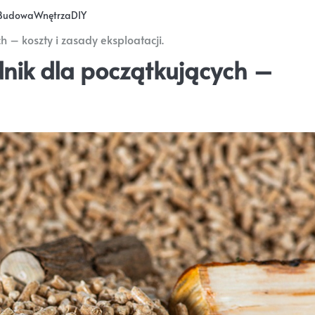
Budowa
Wnętrza
DIY
 – koszty i zasady eksploatacji.
nik dla początkujących –