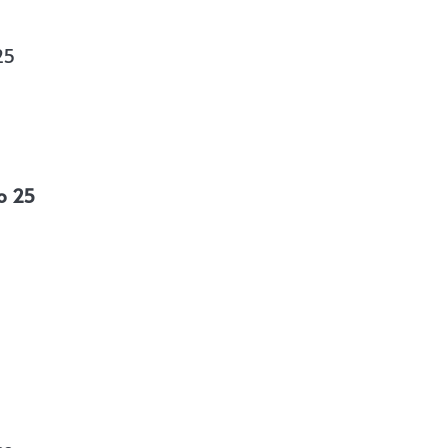
25
o 25