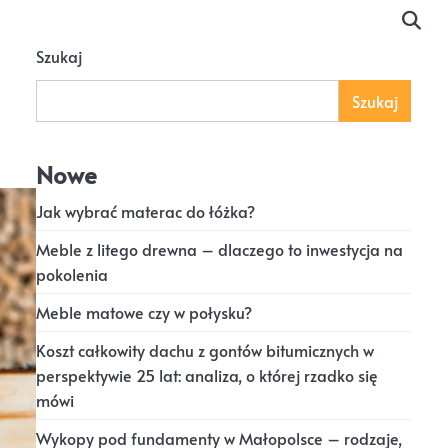
Szukaj
Szukaj
Nowe
Jak wybrać materac do łóżka?
Meble z litego drewna – dlaczego to inwestycja na
pokolenia
Meble matowe czy w połysku?
Koszt całkowity dachu z gontów bitumicznych w
perspektywie 25 lat: analiza, o której rzadko się
mówi
Wykopy pod fundamenty w Małopolsce – rodzaje,