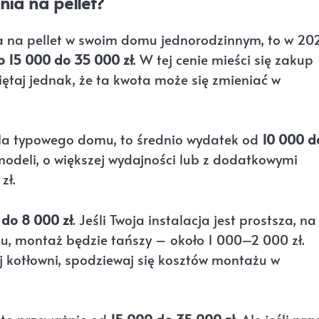
nia na pellet?
ia na pellet w swoim domu jednorodzinnym, to w 20
o 15 000 do 35 000 zł
. W tej cenie mieści się zakup
iętaj jednak, że ta kwota może się zmieniać w
la typowego domu, to średnio wydatek od
10 000 d
modeli, o większej wydajności lub z dodatkowymi
zł.
do 8 000 zł
. Jeśli Twoja instalacja jest prostsza, na
u, montaż będzie tańszy – około 1 000–2 000 zł.
j kotłowni, spodziewaj się kosztów montażu w