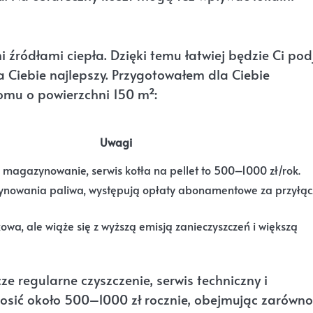
źródłami ciepła. Dzięki temu łatwiej będzie Ci pod
a Ciebie najlepszy. Przygotowałem dla Ciebie
omu o powierzchni 150 m²:
Uwagi
agazynowanie, serwis kotła na pellet to 500–1000 zł/rok.
owania paliwa, występują opłaty abonamentowe za przyłąc
owa, ale wiąże się z wyższą emisją zanieczyszczeń i większą
e regularne czyszczenie, serwis techniczny i
sić około 500–1000 zł rocznie, obejmując zarówno 