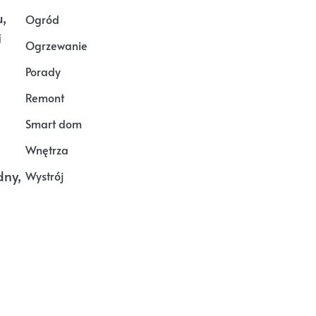
,
Ogród
i
Ogrzewanie
Porady
Remont
Smart dom
Wnętrza
dny,
Wystrój