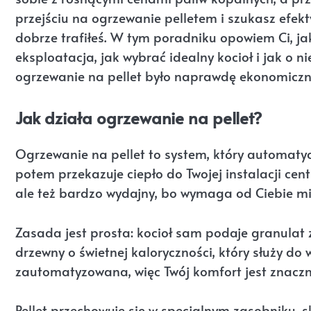
przejściu na ogrzewanie pelletem i szukasz ef
dobrze trafiłeś. W tym poradniku opowiem Ci, jak
eksploatacja, jak wybrać idealny kocioł i jak o n
ogrzewanie na pellet było naprawdę ekonomiczne
Jak działa ogrzewanie na pellet?
Ogrzewanie na pellet to system, który automatyc
potem przekazuje ciepło do Twojej instalacji cen
ale też bardzo wydajny, bo wymaga od Ciebie mi
Zasada jest prosta: kocioł sam podaje granulat 
drzewny o świetnej kaloryczności, który służy do
zautomatyzowana, więc Twój komfort jest znaczni
Pellet przechowuje się w specjalnym zasobniku, 