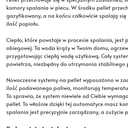
komory spalania w piecu. W środku pellet przech
gazyfikowany, a na końcu całkowicie spalają się
ilość popiołu.
Ciepło, które powstaje w procesie spalania, jes
obiegowej. Ta woda krąży w Twoim domu, ogrzewa
przygotowując ciepłą wodę użytkową. Cały syste
powietrza, niezbędny do utrzymania stabilnego 
Nowoczesne systemy na pellet wyposażono w za
ilość podawanego paliwa, monitorują temperatur
To sprawia, że system niewiele od Ciebie wymaga
pellet. To właśnie dzięki tej automatyce masz k
spalania jest precyzyjnie zarządzany, a zużycie 