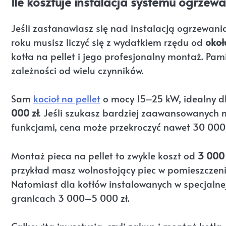
Ile kosztuje instalacja systemu ogrzewa
Jeśli zastanawiasz się nad instalacją ogrzewan
roku musisz liczyć się z wydatkiem rzędu od
okoł
kotła na pellet i jego profesjonalny montaż. Pam
zależności od wielu czynników.
Sam
kocioł na pellet
o mocy 15–25 kW, idealny d
000 zł
. Jeśli szukasz bardziej zaawansowanych 
funkcjami, cena może przekroczyć nawet 30 000 
Montaż pieca na pellet to zwykle koszt od
3 000 
przykład masz wolnostojący piec w pomieszczeni
Natomiast dla kotłów instalowanych w specjalne
granicach 3 000–5 000 zł.