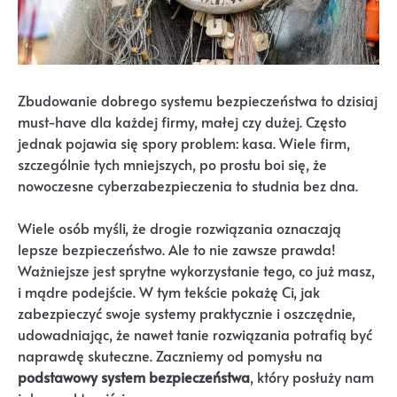
Zbudowanie dobrego systemu bezpieczeństwa to dzisiaj
must-have dla każdej firmy, małej czy dużej. Często
jednak pojawia się spory problem: kasa. Wiele firm,
szczególnie tych mniejszych, po prostu boi się, że
nowoczesne cyberzabezpieczenia to studnia bez dna.
Wiele osób myśli, że drogie rozwiązania oznaczają
lepsze bezpieczeństwo. Ale to nie zawsze prawda!
Ważniejsze jest sprytne wykorzystanie tego, co już masz,
i mądre podejście. W tym tekście pokażę Ci, jak
zabezpieczyć swoje systemy praktycznie i oszczędnie,
udowadniając, że nawet tanie rozwiązania potrafią być
naprawdę skuteczne. Zaczniemy od pomysłu na
podstawowy system bezpieczeństwa
, który posłuży nam