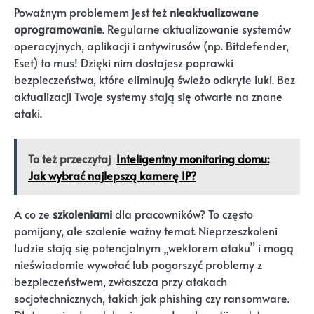
Poważnym problemem jest też
nieaktualizowane
oprogramowanie
. Regularne aktualizowanie systemów
operacyjnych, aplikacji i antywirusów (np. Bitdefender,
Eset) to mus! Dzięki nim dostajesz poprawki
bezpieczeństwa, które eliminują świeżo odkryte luki. Bez
aktualizacji Twoje systemy stają się otwarte na znane
ataki.
To też przeczytaj
Inteligentny monitoring domu:
Jak wybrać najlepszą kamerę IP?
A co ze
szkoleniami
dla pracowników? To często
pomijany, ale szalenie ważny temat. Nieprzeszkoleni
ludzie stają się potencjalnym „wektorem ataku” i mogą
nieświadomie wywołać lub pogorszyć problemy z
bezpieczeństwem, zwłaszcza przy atakach
socjotechnicznych, takich jak phishing czy ransomware.