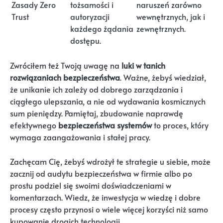
Zasady Zero
tożsamości i
naruszeń zarówno
Trust
autoryzacji
wewnętrznych, jak i
każdego żądania
zewnętrznych.
dostępu.
Zwróciłem też Twoją uwagę na
luki w tanich
rozwiązaniach bezpieczeństwa
. Ważne, żebyś wiedział,
że unikanie ich zależy od dobrego zarządzania i
ciągłego ulepszania, a nie od wydawania kosmicznych
sum pieniędzy. Pamiętaj, zbudowanie naprawdę
efektywnego
bezpieczeństwa systemów
to proces, który
wymaga zaangażowania i stałej pracy.
Zachęcam Cię, żebyś wdrożył te strategie u siebie, może
zacznij od audytu bezpieczeństwa w firmie albo po
prostu podziel się swoimi doświadczeniami w
komentarzach. Wiedz, że inwestycja w wiedzę i dobre
procesy często przynosi o wiele więcej korzyści niż samo
kupowanie drogich technologii.