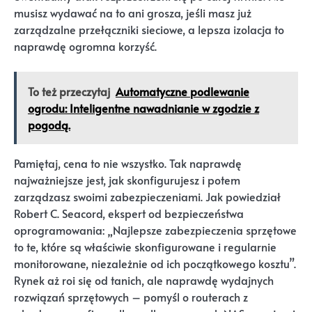
musisz wydawać na to ani grosza, jeśli masz już
zarządzalne przełączniki sieciowe, a lepsza izolacja to
naprawdę ogromna korzyść.
To też przeczytaj
Automatyczne podlewanie
ogrodu: Inteligentne nawadnianie w zgodzie z
pogodą.
Pamiętaj, cena to nie wszystko. Tak naprawdę
najważniejsze jest, jak skonfigurujesz i potem
zarządzasz swoimi zabezpieczeniami. Jak powiedział
Robert C. Seacord, ekspert od bezpieczeństwa
oprogramowania: „Najlepsze zabezpieczenia sprzętowe
to te, które są właściwie skonfigurowane i regularnie
monitorowane, niezależnie od ich początkowego kosztu”.
Rynek aż roi się od tanich, ale naprawdę wydajnych
rozwiązań sprzętowych – pomyśl o routerach z