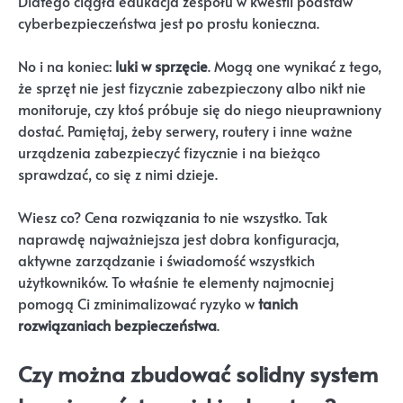
Dlatego ciągła edukacja zespołu w kwestii podstaw
cyberbezpieczeństwa jest po prostu konieczna.
No i na koniec:
luki w sprzęcie
. Mogą one wynikać z tego,
że sprzęt nie jest fizycznie zabezpieczony albo nikt nie
monitoruje, czy ktoś próbuje się do niego nieuprawniony
dostać. Pamiętaj, żeby serwery, routery i inne ważne
urządzenia zabezpieczyć fizycznie i na bieżąco
sprawdzać, co się z nimi dzieje.
Wiesz co? Cena rozwiązania to nie wszystko. Tak
naprawdę najważniejsza jest dobra konfiguracja,
aktywne zarządzanie i świadomość wszystkich
użytkowników. To właśnie te elementy najmocniej
pomogą Ci zminimalizować ryzyko w
tanich
rozwiązaniach bezpieczeństwa
.
Czy można zbudować solidny system