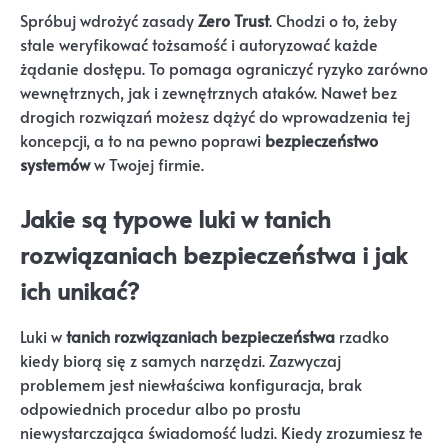
Spróbuj wdrożyć zasady
Zero Trust
. Chodzi o to, żeby
stale weryfikować tożsamość i autoryzować każde
żądanie dostępu. To pomaga ograniczyć ryzyko zarówno
wewnętrznych, jak i zewnętrznych ataków. Nawet bez
drogich rozwiązań możesz dążyć do wprowadzenia tej
koncepcji, a to na pewno poprawi
bezpieczeństwo
systemów
w Twojej firmie.
Jakie są typowe luki w tanich
rozwiązaniach bezpieczeństwa i jak
ich unikać?
Luki w
tanich rozwiązaniach bezpieczeństwa
rzadko
kiedy biorą się z samych narzędzi. Zazwyczaj
problemem jest niewłaściwa konfiguracja, brak
odpowiednich procedur albo po prostu
niewystarczająca świadomość ludzi. Kiedy zrozumiesz te