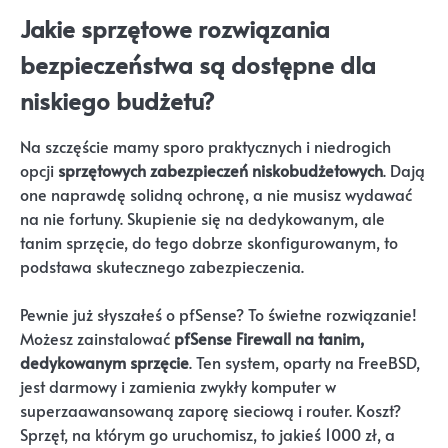
Jakie sprzętowe rozwiązania
bezpieczeństwa są dostępne dla
niskiego budżetu?
Na szczęście mamy sporo praktycznych i niedrogich
opcji
sprzętowych zabezpieczeń niskobudżetowych
. Dają
one naprawdę solidną ochronę, a nie musisz wydawać
na nie fortuny. Skupienie się na dedykowanym, ale
tanim sprzęcie, do tego dobrze skonfigurowanym, to
podstawa skutecznego zabezpieczenia.
Pewnie już słyszałeś o pfSense? To świetne rozwiązanie!
Możesz zainstalować
pfSense Firewall na tanim,
dedykowanym sprzęcie
. Ten system, oparty na FreeBSD,
jest darmowy i zamienia zwykły komputer w
superzaawansowaną zaporę sieciową i router. Koszt?
Sprzęt, na którym go uruchomisz, to jakieś 1000 zł, a