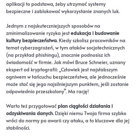
aplikacji to podstawa, żeby utrzymać systemy
bezpieczne i zablokować wykorzystanie znanych luk.
Jednym z najskuteczniejszych sposobów na
zminimalizowanie ryzyka jest
edukacja i budowanie
kultury bezpieczeństwa
. Kiedy szkolisz pracowników na
temat cyberzagrożeń, w tym ataków socjotechnicznych
(na przykład phishingu), znacznie podnosisz ich
świadomość w firmie. Jak mówi Bruce Schneier, uznany
ekspert od kryptografii: „Człowiek jest najsłabszym
ogniwem w łańcuchu bezpieczeństwa, ale jednocześnie
może stać się jego najsilniejszym punktem, jeśli zostanie
odpowiednio przeszkolony”. Ma rację!
Warto też przygotować
plan ciągłości działania i
odzyskiwania danych
. Dzięki niemu Twoja firma szybko
wróci do normy po awarii czy ataku, a to kluczowe dla jej
stabilności.