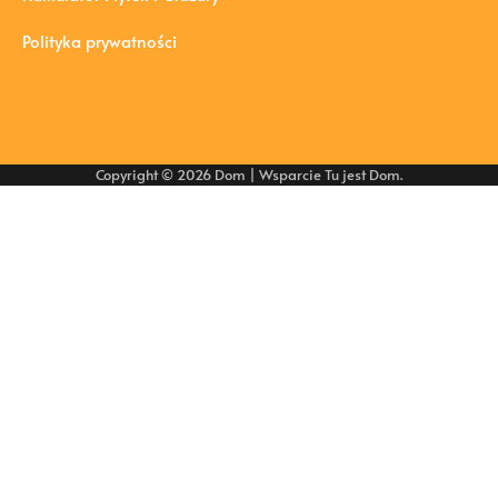
Polityka prywatności
Copyright © 2026
Dom
| Wsparcie
Tu jest Dom
.