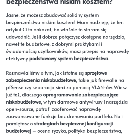
bezpieczeństwa niskim kosztem?
Jasne, że możesz zbudować solidny system
bezpieczeństwa niskim kosztem! Mam nadzieję, że ten
artykuł Ci to pokazał, bo właśnie to staram się
udowodnić. Jeśli dobrze połączysz dostępne narzędzia,
nawet te budżetowe, z dobrymi praktykami i
świadomością użytkowników, masz przepis na naprawdę
efektywny
podstawowy system bezpieczeństwa
.
Rozmawialiśmy o tym, jak istotne są
sprzętowe
zabezpieczenia niskobudżetowe
, takie jak firewalle na
pfSense czy separacja sieci za pomocą VLAN-ów. Wiesz
już też, dlaczego
oprogramowanie zabezpieczające
niskobudżetowe
, w tym darmowe antywirusy i narzędzia
open-source, potrafi zaoferować naprawdę
zaawansowane funkcje bez drenowania portfela. No i
pamiętasz o
strategiach bezpiecznej konfiguracji
budżetowej
– ocena ryzyka, polityka bezpieczeństwa,