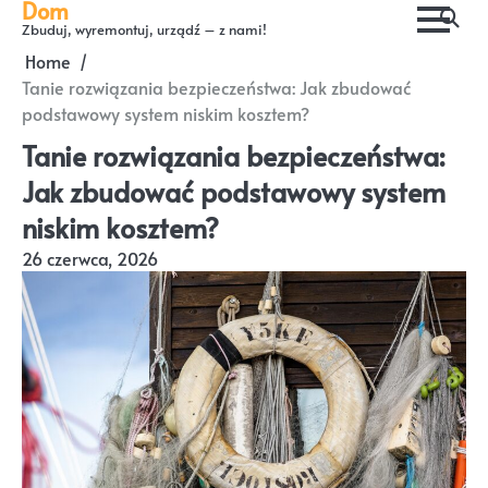
Dom
Skip
Zbuduj, wyremontuj, urządź – z nami!
to
Home
content
Tanie rozwiązania bezpieczeństwa: Jak zbudować
podstawowy system niskim kosztem?
Tanie rozwiązania bezpieczeństwa:
Jak zbudować podstawowy system
niskim kosztem?
26 czerwca, 2026