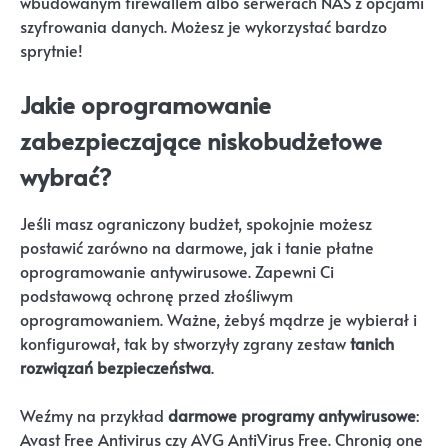
wbudowanym firewallem albo serwerach NAS z opcjami
szyfrowania danych. Możesz je wykorzystać bardzo
sprytnie!
Jakie oprogramowanie
zabezpieczające niskobudżetowe
wybrać?
Jeśli masz ograniczony budżet, spokojnie możesz
postawić zarówno na darmowe, jak i tanie płatne
oprogramowanie antywirusowe. Zapewni Ci
podstawową ochronę przed złośliwym
oprogramowaniem. Ważne, żebyś mądrze je wybierał i
konfigurował, tak by stworzyły zgrany zestaw
tanich
rozwiązań bezpieczeństwa
.
Weźmy na przykład
darmowe programy antywirusowe
:
Avast Free Antivirus czy AVG AntiVirus Free. Chronią one