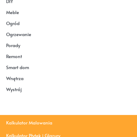
DIY
Meble
Ogród
Ogrzewanie
Porady
Remont
Smart dom
Wnętrza
Wystrój
Kalkulator Malowania
Kalkulator Płytek i Glazury