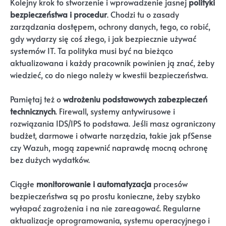
Kolejny krok to stworzenie i wprowadzenie jasnej
polityki
bezpieczeństwa i procedur
. Chodzi tu o zasady
zarządzania dostępem, ochrony danych, tego, co robić,
gdy wydarzy się coś złego, i jak bezpiecznie używać
systemów IT. Ta polityka musi być na bieżąco
aktualizowana i każdy pracownik powinien ją znać, żeby
wiedzieć, co do niego należy w kwestii bezpieczeństwa.
Pamiętaj też o
wdrożeniu podstawowych zabezpieczeń
technicznych
. Firewall, systemy antywirusowe i
rozwiązania IDS/IPS to podstawa. Jeśli masz ograniczony
budżet, darmowe i otwarte narzędzia, takie jak pfSense
czy Wazuh, mogą zapewnić naprawdę mocną ochronę
bez dużych wydatków.
Ciągłe
monitorowanie i automatyzacja
procesów
bezpieczeństwa są po prostu konieczne, żeby szybko
wyłapać zagrożenia i na nie zareagować. Regularne
aktualizacje oprogramowania, systemu operacyjnego i