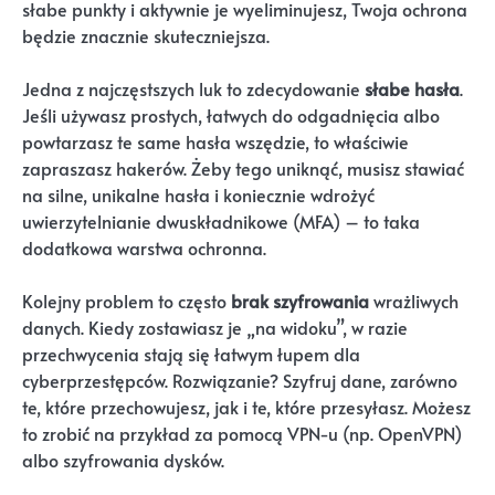
słabe punkty i aktywnie je wyeliminujesz, Twoja ochrona
będzie znacznie skuteczniejsza.
Jedna z najczęstszych luk to zdecydowanie
słabe hasła
.
Jeśli używasz prostych, łatwych do odgadnięcia albo
powtarzasz te same hasła wszędzie, to właściwie
zapraszasz hakerów. Żeby tego uniknąć, musisz stawiać
na silne, unikalne hasła i koniecznie wdrożyć
uwierzytelnianie dwuskładnikowe (MFA) – to taka
dodatkowa warstwa ochronna.
Kolejny problem to często
brak szyfrowania
wrażliwych
danych. Kiedy zostawiasz je „na widoku”, w razie
przechwycenia stają się łatwym łupem dla
cyberprzestępców. Rozwiązanie? Szyfruj dane, zarówno
te, które przechowujesz, jak i te, które przesyłasz. Możesz
to zrobić na przykład za pomocą VPN-u (np. OpenVPN)
albo szyfrowania dysków.