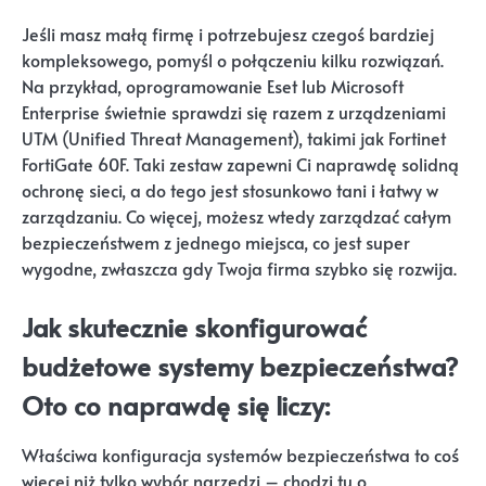
Jeśli masz małą firmę i potrzebujesz czegoś bardziej
kompleksowego, pomyśl o połączeniu kilku rozwiązań.
Na przykład, oprogramowanie Eset lub Microsoft
Enterprise świetnie sprawdzi się razem z urządzeniami
UTM (Unified Threat Management), takimi jak Fortinet
FortiGate 60F. Taki zestaw zapewni Ci naprawdę solidną
ochronę sieci, a do tego jest stosunkowo tani i łatwy w
zarządzaniu. Co więcej, możesz wtedy zarządzać całym
bezpieczeństwem z jednego miejsca, co jest super
wygodne, zwłaszcza gdy Twoja firma szybko się rozwija.
Jak skutecznie skonfigurować
budżetowe systemy bezpieczeństwa?
Oto co naprawdę się liczy:
Właściwa konfiguracja systemów bezpieczeństwa to coś
więcej niż tylko wybór narzędzi – chodzi tu o