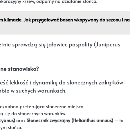
koracyjny krzew, odporny na działanie słońca.
m klimacie. Jak przygotować basen wkopywany do sezonu i na
tnie sprawdzą się jałowiec pospolity (Juniperus
sne stanowiska?
ieść lekkość i dynamikę do słonecznych zakątków
sobie w suchych warunkach.
ozdobna preferująca słoneczne miejsca.
ą się do słonecznych warunków.
cyanus)
oraz
Słonecznik zwyczajny (Helianthus annuus)
– to
nym słońcu.