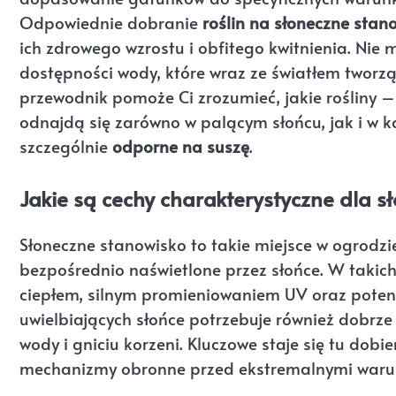
Odpowiednie dobranie
roślin na słoneczne stan
ich zdrowego wzrostu i obfitego kwitnienia. Nie
dostępności wody, które wraz ze światłem tworz
przewodnik pomoże Ci zrozumieć, jakie rośliny – 
odnajdą się zarówno w palącym słońcu, jak i w 
szczególnie
odporne na suszę
.
Jakie są cechy charakterystyczne dla 
Słoneczne stanowisko to takie miejsce w ogrodzie
bezpośrednio naświetlone przez słońce. W takic
ciepłem, silnym promieniowaniem UV oraz potencj
uwielbiających słońce potrzebuje również dobrz
wody i gniciu korzeni. Kluczowe staje się tu dobi
mechanizmy obronne przed ekstremalnymi waru