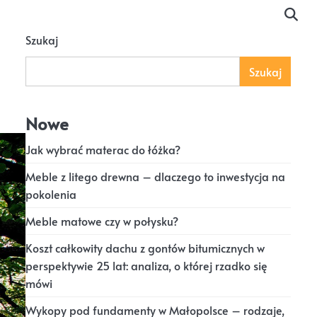
Szukaj
Szukaj
Nowe
Jak wybrać materac do łóżka?
Meble z litego drewna – dlaczego to inwestycja na
pokolenia
Meble matowe czy w połysku?
Koszt całkowity dachu z gontów bitumicznych w
perspektywie 25 lat: analiza, o której rzadko się
mówi
Wykopy pod fundamenty w Małopolsce – rodzaje,