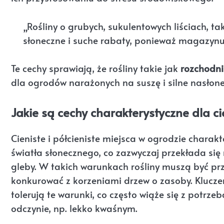
„Rośliny o grubych, sukulentowych liściach, ta
słoneczne i suche rabaty, ponieważ magazynu
Te cechy sprawiają, że rośliny takie jak
rozchodni
dla ogrodów narażonych na suszę i silne nasłone
Jakie są cechy charakterystyczne dla ci
Cieniste i półcieniste miejsca w ogrodzie char
światła słonecznego, co zazwyczaj przekłada się 
gleby. W takich warunkach rośliny muszą być prz
konkurować z korzeniami drzew o zasoby. Klucze
tolerują te warunki, co często wiąże się z potrz
odczynie, np. lekko kwaśnym.