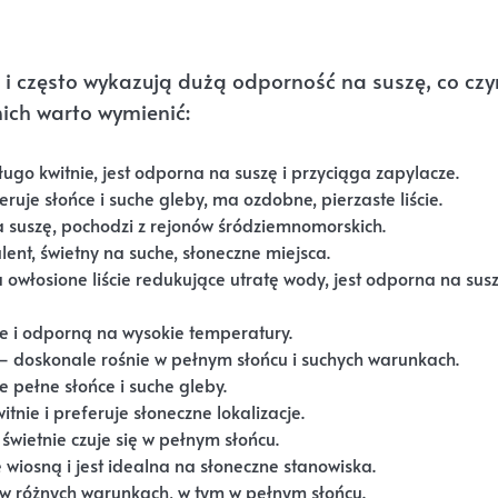
 i często wykazują dużą odporność na suszę, co czyn
ich warto wymienić:
ugo kwitnie, jest odporna na suszę i przyciąga zapylacze.
eruje słońce i suche gleby, ma ozdobne, pierzaste liście.
suszę, pochodzi z rejonów śródziemnomorskich.
ent, świetny na suche, słoneczne miejsca.
owłosione liście redukujące utratę wody, jest odporna na susz
e i odporną na wysokie temperatury.
 doskonale rośnie w pełnym słońcu i suchych warunkach.
 pełne słońce i suche gleby.
tnie i preferuje słoneczne lokalizacje.
świetnie czuje się w pełnym słońcu.
 wiosną i jest idealna na słoneczne stanowiska.
 w różnych warunkach, w tym w pełnym słońcu.