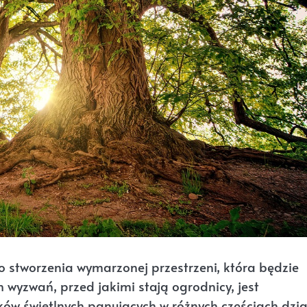
o stworzenia wymarzonej przestrzeni, która będzie
 wyzwań, przed jakimi stają ogrodnicy, jest
w świetlnych panujących w różnych częściach dział