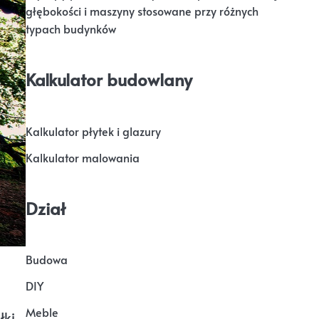
głębokości i maszyny stosowane przy różnych
typach budynków
Kalkulator budowlany
Kalkulator płytek i glazury
Kalkulator malowania
Dział
Budowa
DIY
Meble
ki.