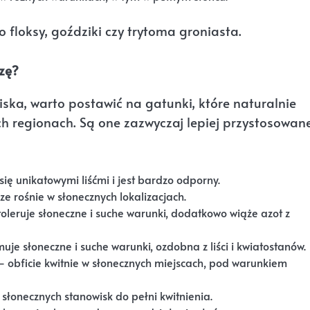
 floksy, goździki czy trytoma groniasta.
szę?
ska, warto postawić na gatunki, które naturalnie
h regionach. Są one zazwyczaj lepiej przystosowan
ię unikatowymi liśćmi i jest bardzo odporny.
e rośnie w słonecznych lokalizacjach.
oleruje słoneczne i suche warunki, dodatkowo wiąże azot z
je słoneczne i suche warunki, ozdobna z liści i kwiatostanów.
 obficie kwitnie w słonecznych miejscach, pod warunkiem
 słonecznych stanowisk do pełni kwitnienia.