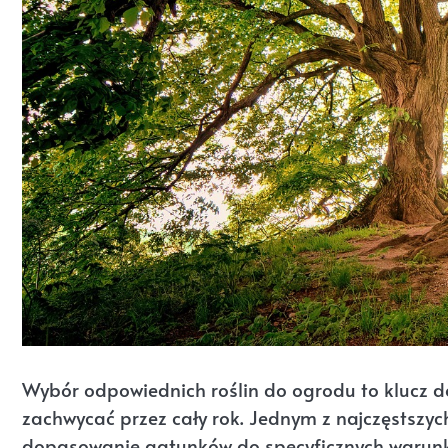
Wybór odpowiednich roślin do ogrodu to klucz d
zachwycać przez cały rok. Jednym z najczęstszych
dopasowanie gatunków do specyficznych warunkó