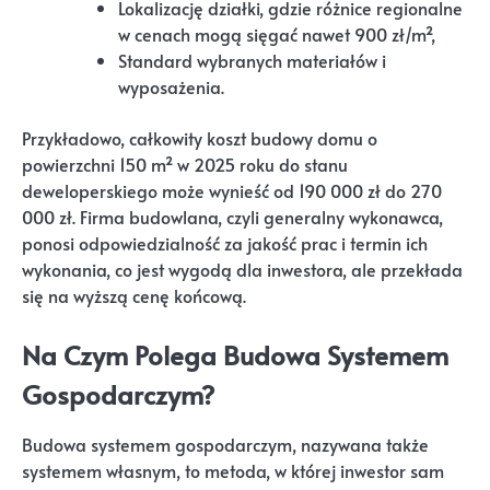
Lokalizację działki, gdzie różnice regionalne
w cenach mogą sięgać nawet 900 zł/m²,
Standard wybranych materiałów i
wyposażenia.
Przykładowo, całkowity koszt budowy domu o
powierzchni 150 m² w 2025 roku do stanu
deweloperskiego może wynieść od 190 000 zł do 270
000 zł. Firma budowlana, czyli generalny wykonawca,
ponosi odpowiedzialność za jakość prac i termin ich
wykonania, co jest wygodą dla inwestora, ale przekłada
się na wyższą cenę końcową.
Na Czym Polega Budowa Systemem
Gospodarczym?
Budowa systemem gospodarczym, nazywana także
systemem własnym, to metoda, w której inwestor sam