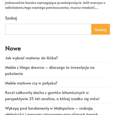
jednocześnie bardzo wymagające przedsięwzięcie. Jeśli marzysz o
odświeżeniu tego ważnego pomieszczenia, musisz wiedzieć,…
Szukaj
Szukaj
Nowe
Jak wybrać materac do łóżka?
Meble z litego drewna – dlaczego to inwestycja na
pokolenia
Meble matowe czy w połysku?
Koszt całkowity dachu z gontów bitumicznych w
perspektywie 25 lat: analiza, o której rzadko się mówi
Wykopy pod fundamenty w Małopolsce – rodzaje,
głębokości i maszyny stosowane przy różnych typach