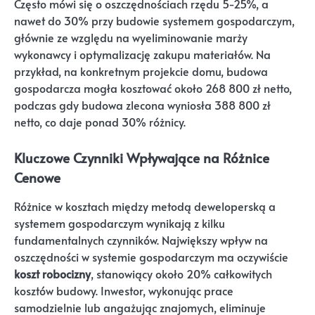
Często mówi się o oszczędnościach rzędu 5-25%, a
nawet do 30% przy budowie systemem gospodarczym,
głównie ze względu na wyeliminowanie marży
wykonawcy i optymalizację zakupu materiałów. Na
przykład, na konkretnym projekcie domu, budowa
gospodarcza mogła kosztować około 268 800 zł netto,
podczas gdy budowa zlecona wyniosła 388 800 zł
netto, co daje ponad 30% różnicy.
Kluczowe Czynniki Wpływające na Różnice
Cenowe
Różnice w kosztach między metodą deweloperską a
systemem gospodarczym wynikają z kilku
fundamentalnych czynników. Największy wpływ na
oszczędności w systemie gospodarczym ma oczywiście
koszt robocizny
, stanowiący około 20% całkowitych
kosztów budowy. Inwestor, wykonując prace
samodzielnie lub angażując znajomych, eliminuje