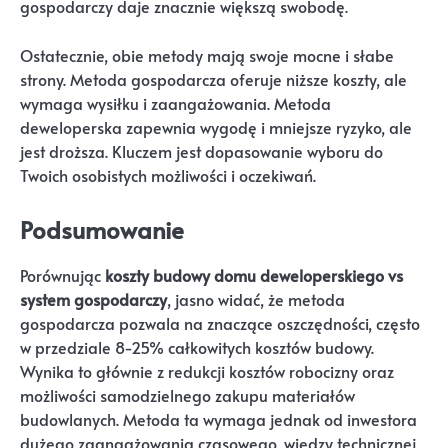
gospodarczy daje znacznie większą swobodę.
Ostatecznie, obie metody mają swoje mocne i słabe
strony. Metoda gospodarcza oferuje niższe koszty, ale
wymaga wysiłku i zaangażowania. Metoda
deweloperska zapewnia wygodę i mniejsze ryzyko, ale
jest droższa. Kluczem jest dopasowanie wyboru do
Twoich osobistych możliwości i oczekiwań.
Podsumowanie
Porównując
koszty budowy domu deweloperskiego vs
system gospodarczy
, jasno widać, że metoda
gospodarcza pozwala na znaczące oszczędności, często
w przedziale 8-25% całkowitych kosztów budowy.
Wynika to głównie z redukcji kosztów robocizny oraz
możliwości samodzielnego zakupu materiałów
budowlanych. Metoda ta wymaga jednak od inwestora
dużego zaangażowania czasowego, wiedzy technicznej