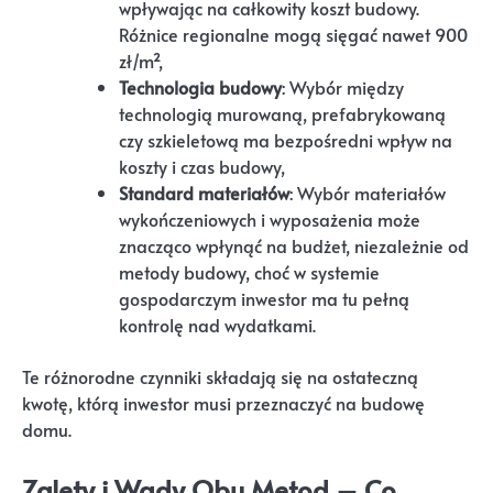
wpływając na całkowity koszt budowy.
Różnice regionalne mogą sięgać nawet 900
zł/m²,
Technologia budowy
: Wybór między
technologią murowaną, prefabrykowaną
czy szkieletową ma bezpośredni wpływ na
koszty i czas budowy,
Standard materiałów
: Wybór materiałów
wykończeniowych i wyposażenia może
znacząco wpłynąć na budżet, niezależnie od
metody budowy, choć w systemie
gospodarczym inwestor ma tu pełną
kontrolę nad wydatkami.
Te różnorodne czynniki składają się na ostateczną
kwotę, którą inwestor musi przeznaczyć na budowę
domu.
Zalety i Wady Obu Metod – Co