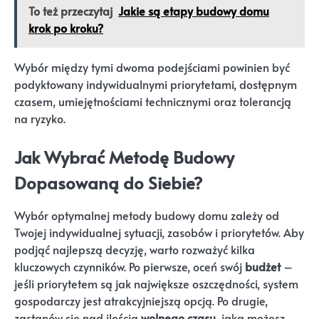
To też przeczytaj
Jakie są etapy budowy domu
krok po kroku?
Wybór między tymi dwoma podejściami powinien być
podyktowany indywidualnymi priorytetami, dostępnym
czasem, umiejętnościami technicznymi oraz tolerancją
na ryzyko.
Jak Wybrać Metodę Budowy
Dopasowaną do Siebie?
Wybór optymalnej metody budowy domu zależy od
Twojej indywidualnej sytuacji, zasobów i priorytetów. Aby
podjąć najlepszą decyzję, warto rozważyć kilka
kluczowych czynników. Po pierwsze, oceń swój
budżet
–
jeśli priorytetem są jak największe oszczędności, system
gospodarczy jest atrakcyjniejszą opcją. Po drugie,
zastanów się nad ilością
wolnego czasu
, jaką możesz