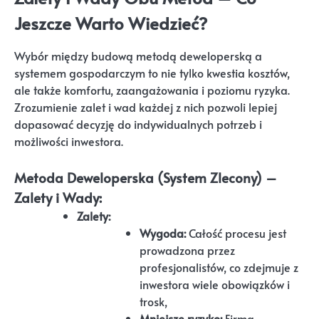
Jeszcze Warto Wiedzieć?
Wybór między budową metodą deweloperską a
systemem gospodarczym to nie tylko kwestia kosztów,
ale także komfortu, zaangażowania i poziomu ryzyka.
Zrozumienie zalet i wad każdej z nich pozwoli lepiej
dopasować decyzję do indywidualnych potrzeb i
możliwości inwestora.
Metoda Deweloperska (System Zlecony) –
Zalety i Wady:
Zalety:
Wygoda:
Całość procesu jest
prowadzona przez
profesjonalistów, co zdejmuje z
inwestora wiele obowiązków i
trosk,
Mniejsze ryzyko:
Firma