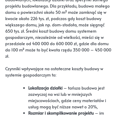
projektu budowlanego. Dla przykładu, budowa małego
domu o powierzchni około 50 m² może zamknąć się w
kwocie około 226 tys. zł, podczas gdy koszt budowy
większego domu, jak np. dom-stodoła, może sięgnąć
650 tys. zł. Średni koszt budowy domu systemem
gospodarczym, niezależnie od wielkości, mieści się w
przedziale od 400 000 do 600 000 zł, gdzie dla domu
do 100 m² może to być kwota rzędu 350 000 – 450 000
zł.
Czynniki wpływające na ostateczne koszty budowy w
systemie gospodarczym to:
Lokalizacja działki
– tańsza budowa jest
zazwyczaj na wsi lub w mniejszych
miejscowościach, gdzie ceny materiałów i
usług mogą być niższe nawet o 20%,
Rozmiar i skomplikowanie projektu
– im