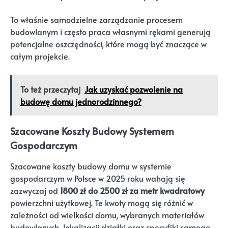
To właśnie samodzielne zarządzanie procesem
budowlanym i często praca własnymi rękami generują
potencjalne oszczędności, które mogą być znaczące w
całym projekcie.
To też przeczytaj
Jak uzyskać pozwolenie na
budowę domu jednorodzinnego?
Szacowane Koszty Budowy Systemem
Gospodarczym
Szacowane koszty budowy domu w systemie
gospodarczym w Polsce w 2025 roku wahają się
zazwyczaj od
1800 zł do 2500 zł za metr kwadratowy
powierzchni użytkowej. Te kwoty mogą się różnić w
zależności od wielkości domu, wybranych materiałów
budowlanych, lokalizacji działki oraz specyfiki samego