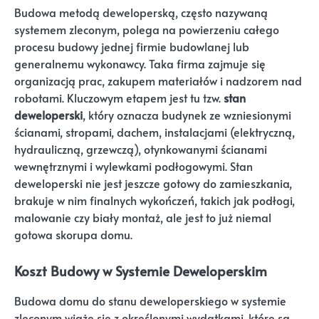
Budowa metodą deweloperską, często nazywaną
systemem zleconym, polega na powierzeniu całego
procesu budowy jednej firmie budowlanej lub
generalnemu wykonawcy. Taka firma zajmuje się
organizacją prac, zakupem materiałów i nadzorem nad
robotami. Kluczowym etapem jest tu tzw.
stan
deweloperski
, który oznacza budynek ze wzniesionymi
ścianami, stropami, dachem, instalacjami (elektryczną,
hydrauliczną, grzewczą), otynkowanymi ścianami
wewnętrznymi i wylewkami podłogowymi. Stan
deweloperski nie jest jeszcze gotowy do zamieszkania,
brakuje w nim finalnych wykończeń, takich jak podłogi,
malowanie czy biały montaż, ale jest to już niemal
gotowa skorupa domu.
Koszt Budowy w Systemie Deweloperskim
Budowa domu do stanu deweloperskiego w systemie
zleconym wiąże się z określonymi wydatkami, które są