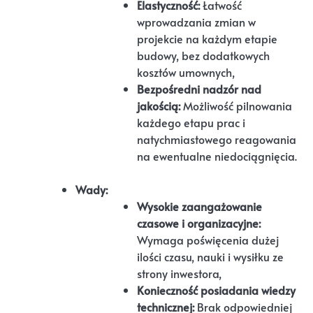
Elastyczność:
Łatwość
wprowadzania zmian w
projekcie na każdym etapie
budowy, bez dodatkowych
kosztów umownych,
Bezpośredni nadzór nad
jakością:
Możliwość pilnowania
każdego etapu prac i
natychmiastowego reagowania
na ewentualne niedociągnięcia.
Wady:
Wysokie zaangażowanie
czasowe i organizacyjne:
Wymaga poświęcenia dużej
ilości czasu, nauki i wysiłku ze
strony inwestora,
Konieczność posiadania wiedzy
technicznej:
Brak odpowiedniej