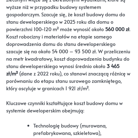
wyższe niż w przypadku budowy systemem
gospodarczym. Szacuje się, że koszt budowy domu do
stanu deweloperskiego w 2025 roku dla domu o
powierzchni 100-120 m² może wynosić około
560 000 zł
.
Koszt robocizny i materiałów na etapie samego
doprowadzenia domu do stanu deweloperskiego
szacuje się na około 54 000 – 93 500 zł. W przeliczeniu
na metr kwadratowy, koszt doprowadzenia budynku do
stanu deweloperskiego wynosi średnio około
3 465
zł/m²
(dane z 2022 roku), co stanowi znaczącą różnicę w
porównaniu do etapu stanu surowego zamkniętego,
który oscyluje w granicach 1 921 zł/m².
Kluczowe czynniki kształtujące koszt budowy domu w
systemie deweloperskim obejmują:
Technologię budowy (murowana,
prefabrykowana, szkieletowa),