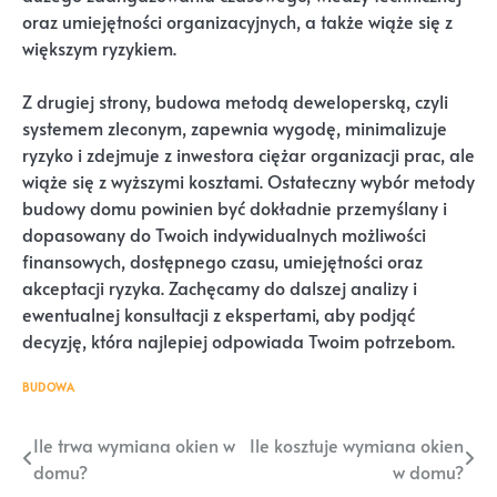
oraz umiejętności organizacyjnych, a także wiąże się z
większym ryzykiem.
Z drugiej strony, budowa metodą deweloperską, czyli
systemem zleconym, zapewnia wygodę, minimalizuje
ryzyko i zdejmuje z inwestora ciężar organizacji prac, ale
wiąże się z wyższymi kosztami. Ostateczny wybór metody
budowy domu powinien być dokładnie przemyślany i
dopasowany do Twoich indywidualnych możliwości
finansowych, dostępnego czasu, umiejętności oraz
akceptacji ryzyka. Zachęcamy do dalszej analizy i
ewentualnej konsultacji z ekspertami, aby podjąć
decyzję, która najlepiej odpowiada Twoim potrzebom.
BUDOWA
Nawigacja
Ile trwa wymiana okien w
Ile kosztuje wymiana okien
domu?
w domu?
wpisu