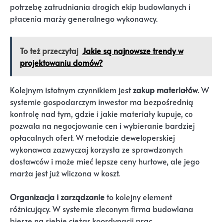
potrzebę zatrudniania drogich ekip budowlanych i
płacenia marży generalnego wykonawcy.
To też przeczytaj
Jakie są najnowsze trendy w
projektowaniu domów?
Kolejnym istotnym czynnikiem jest
zakup materiałów
. W
systemie gospodarczym inwestor ma bezpośrednią
kontrolę nad tym, gdzie i jakie materiały kupuje, co
pozwala na negocjowanie cen i wybieranie bardziej
opłacalnych ofert. W metodzie deweloperskiej
wykonawca zazwyczaj korzysta ze sprawdzonych
dostawców i może mieć lepsze ceny hurtowe, ale jego
marża jest już wliczona w koszt.
Organizacja i zarządzanie
to kolejny element
różnicujący. W systemie zleconym firma budowlana
bierze na siebie ciężar koordynacji prac,