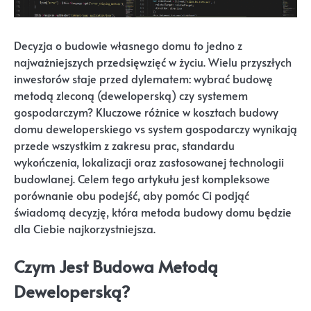
Decyzja o budowie własnego domu to jedno z
najważniejszych przedsięwzięć w życiu. Wielu przyszłych
inwestorów staje przed dylematem: wybrać budowę
metodą zleconą (deweloperską) czy systemem
gospodarczym? Kluczowe różnice w kosztach budowy
domu deweloperskiego vs system gospodarczy wynikają
przede wszystkim z zakresu prac, standardu
wykończenia, lokalizacji oraz zastosowanej technologii
budowlanej. Celem tego artykułu jest kompleksowe
porównanie obu podejść, aby pomóc Ci podjąć
świadomą decyzję, która metoda budowy domu będzie
dla Ciebie najkorzystniejsza.
Czym Jest Budowa Metodą
Deweloperską?