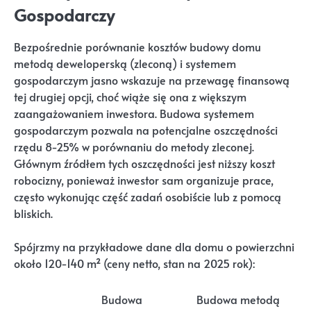
Gospodarczy
Bezpośrednie porównanie kosztów budowy domu
metodą deweloperską (zleconą) i systemem
gospodarczym jasno wskazuje na przewagę finansową
tej drugiej opcji, choć wiąże się ona z większym
zaangażowaniem inwestora. Budowa systemem
gospodarczym pozwala na potencjalne oszczędności
rzędu 8-25% w porównaniu do metody zleconej.
Głównym źródłem tych oszczędności jest niższy koszt
robocizny, ponieważ inwestor sam organizuje prace,
często wykonując część zadań osobiście lub z pomocą
bliskich.
Spójrzmy na przykładowe dane dla domu o powierzchni
około 120-140 m² (ceny netto, stan na 2025 rok):
Budowa
Budowa metodą