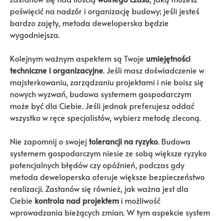
poświęcić na nadzór i organizację budowy; jeśli jesteś
bardzo zajęty, metoda deweloperska będzie
wygodniejsza.
Kolejnym ważnym aspektem są Twoje
umiejętności
techniczne i organizacyjne
. Jeśli masz doświadczenie w
majsterkowaniu, zarządzaniu projektami i nie boisz się
nowych wyzwań, budowa systemem gospodarczym
może być dla Ciebie. Jeśli jednak preferujesz oddać
wszystko w ręce specjalistów, wybierz metodę zleconą.
Nie zapomnij o swojej
tolerancji na ryzyko
. Budowa
systemem gospodarczym niesie ze sobą większe ryzyko
potencjalnych błędów czy opóźnień, podczas gdy
metoda deweloperska oferuje większe bezpieczeństwo
realizacji. Zastanów się również, jak ważna jest dla
Ciebie
kontrola nad projektem
i możliwość
wprowadzania bieżących zmian. W tym aspekcie system