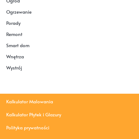
Ogród
Ogrzewanie
Porady
Remont
Smart dom
Wnętrza
Wystrój
Kalkulator Malowania
Kalkulator Płytek i Glazury
Polityka prywatności