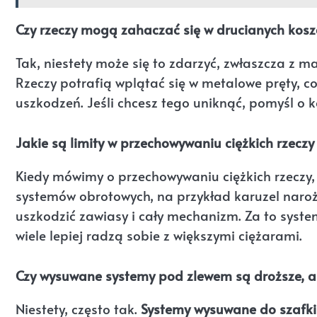
Czy rzeczy mogą zahaczać się w drucianych ko
Tak, niestety może się to zdarzyć, zwłaszcza z
Rzeczy potrafią wplątać się w metalowe pręty, 
uszkodzeń. Jeśli chcesz tego uniknąć, pomyśl o
Jakie są limity w przechowywaniu ciężkich rzec
Kiedy mówimy o przechowywaniu ciężkich rzeczy,
systemów obrotowych, na przykład karuzel naroż
uszkodzić zawiasy i cały mechanizm. Za to syst
wiele lepiej radzą sobie z większymi ciężarami.
Czy wysuwane systemy pod zlewem są droższe, a
Niestety, często tak.
Systemy wysuwane do szafk