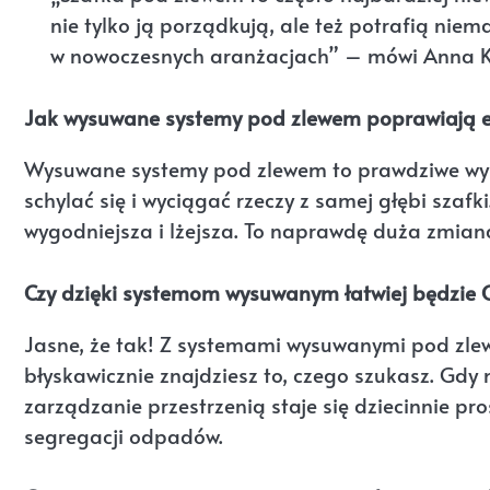
nie tylko ją porządkują, ale też potrafią nie
w nowoczesnych aranżacjach” – mówi Anna Ko
Jak wysuwane systemy pod zlewem poprawiają e
Wysuwane systemy pod zlewem to prawdziwe wyba
schylać się i wyciągać rzeczy z samej głębi szafki
wygodniejsza i lżejsza. To naprawdę duża zmian
Czy dzięki systemom wysuwanym łatwiej będzie 
Jasne, że tak! Z systemami wysuwanymi pod zlew
błyskawicznie znajdziesz to, czego szukasz. G
zarządzanie przestrzenią staje się dziecinnie pro
segregacji odpadów.