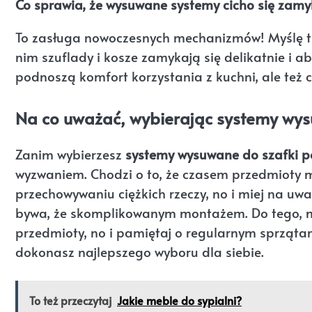
Co sprawia, że wysuwane systemy cicho się zamyk
To zasługa nowoczesnych mechanizmów! Myślę tu
nim szuflady i kosze zamykają się delikatnie i ab
podnoszą komfort korzystania z kuchni, ale też 
Na co uważać, wybierając systemy wy
Zanim wybierzesz
systemy wysuwane do szafki 
wyzwaniem. Chodzi o to, że czasem przedmioty 
przechowywaniu ciężkich rzeczy, no i miej na uwa
bywa, że skomplikowanym montażem. Do tego, mo
przedmioty, no i pamiętaj o regularnym sprząta
dokonasz najlepszego wyboru dla siebie.
To też przeczytaj
Jakie meble do sypialni?