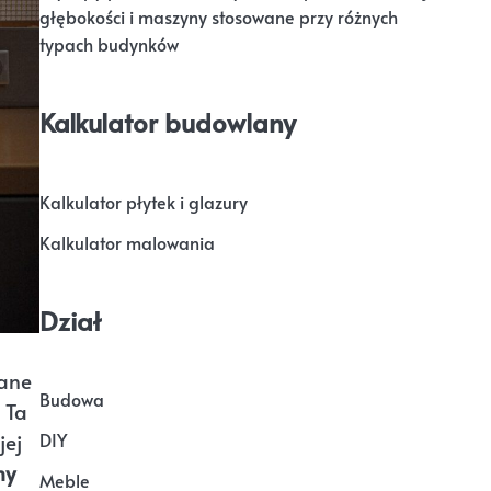
głębokości i maszyny stosowane przy różnych
typach budynków
Kalkulator budowlany
Kalkulator płytek i glazury
Kalkulator malowania
Dział
wane
Budowa
 Ta
jej
DIY
my
Meble