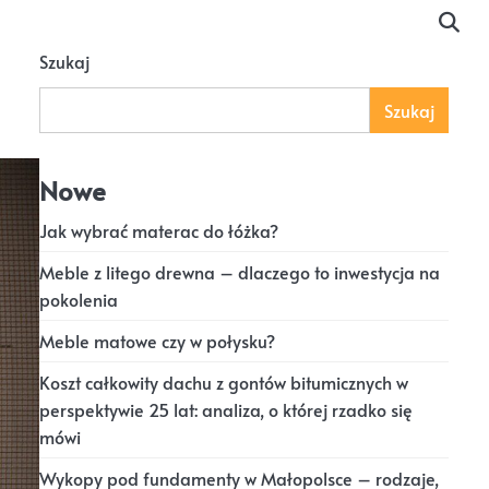
Szukaj
Szukaj
Nowe
Jak wybrać materac do łóżka?
Meble z litego drewna – dlaczego to inwestycja na
pokolenia
Meble matowe czy w połysku?
Koszt całkowity dachu z gontów bitumicznych w
perspektywie 25 lat: analiza, o której rzadko się
mówi
Wykopy pod fundamenty w Małopolsce – rodzaje,