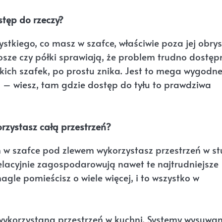
tęp do rzeczy?
stkiego, co masz w szafce, właściwie poza jej obrys
sze czy półki sprawiają, że problem trudno dostęp
ich szafek, po prostu znika. Jest to mega wygodne
 – wiesz, tam gdzie dostęp do tyłu to prawdziwa
rzystasz całą przestrzeń?
w szafce pod zlewem wykorzystasz przestrzeń w st
elacyjnie zagospodarowują nawet te najtrudniejsze
gle pomieścisz o wiele więcej, i to wszystko w
ewykorzystana przestrzeń w kuchni. Systemy wysuwa