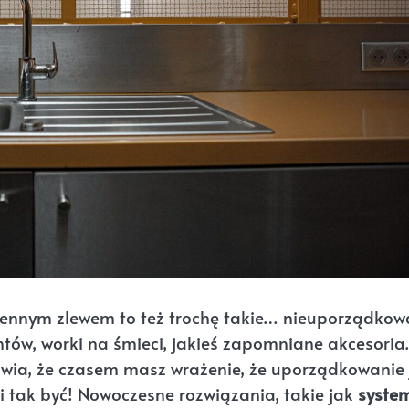
chennym zlewem to też trochę takie… nieuporządko
tów, worki na śmieci, jakieś zapomniane akcesoria.
rawia, że czasem masz wrażenie, że uporządkowanie 
si tak być! Nowoczesne rozwiązania, takie jak
syste