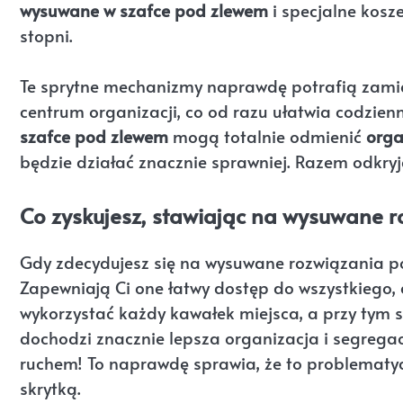
wysuwane w szafce pod zlewem
i specjalne kosze
stopni.
Te sprytne mechanizmy naprawdę potrafią zamie
centrum organizacji, co od razu ułatwia codzien
szafce pod zlewem
mogą totalnie odmienić
orga
będzie działać znacznie sprawniej. Razem odkryj
Co zyskujesz, stawiając na wysuwane 
Gdy zdecydujesz się na wysuwane rozwiązania po
Zapewniają Ci one łatwy dostęp do wszystkiego
wykorzystać każdy kawałek miejsca, a przy tym 
dochodzi znacznie lepsza organizacja i segregac
ruchem! To naprawdę sprawia, że to problematyc
skrytką.