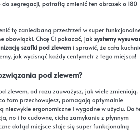
 do segregacji, potrafią zmienić ten obrazek o 180
nić tę zaniedbaną przestrzeń w super funkcjonaln
ne obowiązki. Chcę Ci pokazać, jak
systemy wysuwa
nizację szafki pod zlewem
i sprawić, że cała kuchni
emy, jak wycisnąć każdy centymetr z tego miejsca!
rozwiązania pod zlewem?
d zlewem, od razu zauważysz, jak wiele zmieniają.
, co tam przechowujesz, pomagają optymalnie
są niezwykle ergonomiczne i wygodne w użyciu. Do t
ja, no i to cudowne, ciche zamykanie z płynnym
zne dotąd miejsce staje się super funkcjonalną