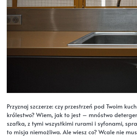
Przyznaj szczerze: czy przestrzeń pod Twoim ku
królestwo? Wiem, jak to jest – mnóstwo detergen
szafka, z tymi wszystkimi rurami i syfonami, sp
to misja niemożliwa. Ale wiesz co? Wcale nie mu