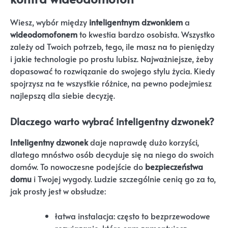
Wiesz, wybór między
inteligentnym dzwonkiem
a
wideodomofonem
to kwestia bardzo osobista. Wszystko
zależy od Twoich potrzeb, tego, ile masz na to pieniędzy
i jakie technologie po prostu lubisz. Najważniejsze, żeby
dopasować to rozwiązanie do swojego stylu życia. Kiedy
spojrzysz na te wszystkie różnice, na pewno podejmiesz
najlepszą dla siebie decyzję.
Dlaczego warto wybrać inteligentny dzwonek?
Inteligentny dzwonek
daje naprawdę dużo korzyści,
dlatego mnóstwo osób decyduje się na niego do swoich
domów. To nowoczesne podejście do
bezpieczeństwa
domu
i Twojej wygody. Ludzie szczególnie cenią go za to,
jak prosty jest w obsłudze:
łatwa instalacja: często to bezprzewodowe
rozwiązanie, które sam zamontujesz,