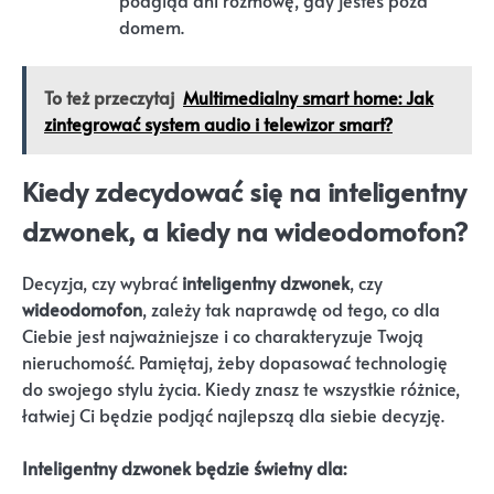
podgląd ani rozmowę, gdy jesteś poza
domem.
To też przeczytaj
Multimedialny smart home: Jak
zintegrować system audio i telewizor smart?
Kiedy zdecydować się na inteligentny
dzwonek, a kiedy na wideodomofon?
Decyzja, czy wybrać
inteligentny dzwonek
, czy
wideodomofon
, zależy tak naprawdę od tego, co dla
Ciebie jest najważniejsze i co charakteryzuje Twoją
nieruchomość. Pamiętaj, żeby dopasować technologię
do swojego stylu życia. Kiedy znasz te wszystkie różnice,
łatwiej Ci będzie podjąć najlepszą dla siebie decyzję.
Inteligentny dzwonek będzie świetny dla: