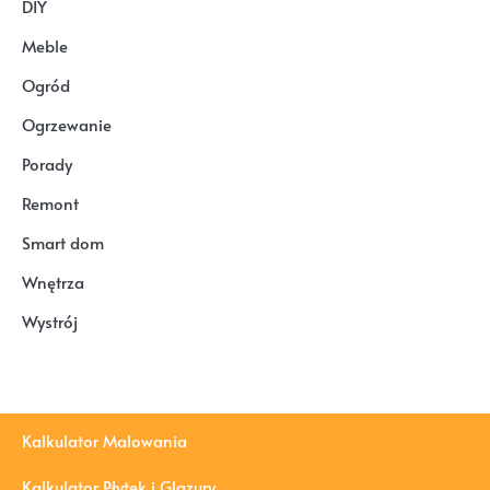
DIY
Meble
Ogród
Ogrzewanie
Porady
Remont
Smart dom
Wnętrza
Wystrój
Kalkulator Malowania
Kalkulator Płytek i Glazury