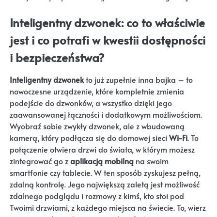
Inteligentny dzwonek: co to właściwie
jest i co potrafi w kwestii dostępności
i bezpieczeństwa?
Inteligentny dzwonek
to już zupełnie inna bajka – to
nowoczesne urządzenie, które kompletnie zmienia
podejście do dzwonków, a wszystko dzięki jego
zaawansowanej łączności i dodatkowym możliwościom.
Wyobraź sobie zwykły dzwonek, ale z wbudowaną
kamerą, który podłącza się do domowej sieci
Wi-Fi
. To
połączenie otwiera drzwi do świata, w którym możesz
zintegrować go z
aplikacją mobilną
na swoim
smartfonie czy tablecie. W ten sposób zyskujesz pełną,
zdalną kontrolę. Jego największą zaletą jest możliwość
zdalnego podglądu i rozmowy z kimś, kto stoi pod
Twoimi drzwiami, z każdego miejsca na świecie. To, wierz