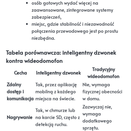
osób gotowych wydać więcej na
zaawansowane, zintegrowane systemy
zabezpieczeń,
miejsc, gdzie stabilność i niezawodność
połączenia przewodowego jest po prostu
niezbędna.
Tabela porównawcza: inteligentny dzwonek
kontra wideodomofon
Tradycyjny
Cecha
Inteligentny dzwonek
wideodomofon
Zdalny
Tak, przez aplikację
Nie, wymaga
dostęp i
mobilną z każdego
fizycznej obecności
komunikacja
miejsca na świecie.
w domu.
Zazwyczaj nie,
Tak, w chmurze lub
wymaga
Nagrywanie
na karcie SD, często z
dodatkowego
detekcją ruchu.
sprzętu.