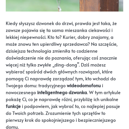
Kiedy słyszysz dzwonek do drzwi, prawda jest taka, że
zawsze pojawia się ta sama mieszanka ciekawości i
lekkiej niepewności. Kto to? Kurier, dobry znajomy, a
może znowu ten upierdliwy sprzedawca? Na szczęście,
dzisiejsza technologia zmieniła to codzienne
doświadczenie nie do poznania, oferując coś znacznie
więcej niż tylko zwykłe „ding-dong”. Dziś możesz
wybierać spośród dwóch głównych rozwiązań, które
pomogą Ci naprawdę zarządzać tym, kto wchodzi do
Twojego domu: tradycyjnego
wideodomofonu
i
nowoczesnego
inteligentnego dzwonka
. W tym artykule
pokażę Ci, co je naprawdę różni, przybliżę ich unikalne
funkcje
i podpowiem, jak wybrać to, co najlepiej pasuje
do Twoich potrzeb. Zrozumienie tych sprzętów to
pierwszy krok do spokojniejszego i bezpieczniejszego
domu.