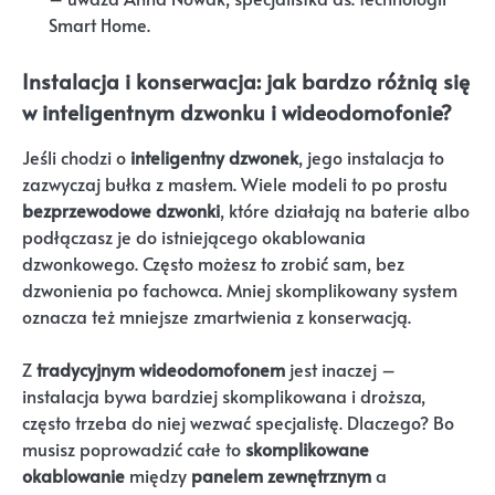
Smart Home.
Instalacja i konserwacja: jak bardzo różnią się
w inteligentnym dzwonku i wideodomofonie?
Jeśli chodzi o
inteligentny dzwonek
, jego instalacja to
zazwyczaj bułka z masłem. Wiele modeli to po prostu
bezprzewodowe dzwonki
, które działają na baterie albo
podłączasz je do istniejącego okablowania
dzwonkowego. Często możesz to zrobić sam, bez
dzwonienia po fachowca. Mniej skomplikowany system
oznacza też mniejsze zmartwienia z konserwacją.
Z
tradycyjnym wideodomofonem
jest inaczej –
instalacja bywa bardziej skomplikowana i droższa,
często trzeba do niej wezwać specjalistę. Dlaczego? Bo
musisz poprowadzić całe to
skomplikowane
okablowanie
między
panelem zewnętrznym
a