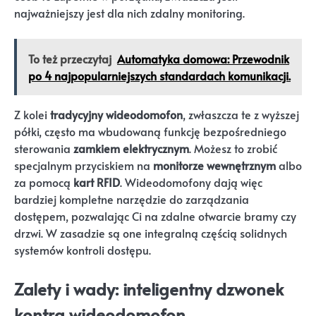
najważniejszy jest dla nich zdalny monitoring.
To też przeczytaj
Automatyka domowa: Przewodnik
po 4 najpopularniejszych standardach komunikacji.
Z kolei
tradycyjny wideodomofon
, zwłaszcza te z wyższej
półki, często ma wbudowaną funkcję bezpośredniego
sterowania
zamkiem elektrycznym
. Możesz to zrobić
specjalnym przyciskiem na
monitorze wewnętrznym
albo
za pomocą
kart RFID
. Wideodomofony dają więc
bardziej kompletne narzędzie do zarządzania
dostępem, pozwalając Ci na zdalne otwarcie bramy czy
drzwi. W zasadzie są one integralną częścią solidnych
systemów kontroli dostępu.
Zalety i wady: inteligentny dzwonek
kontra wideodomofon