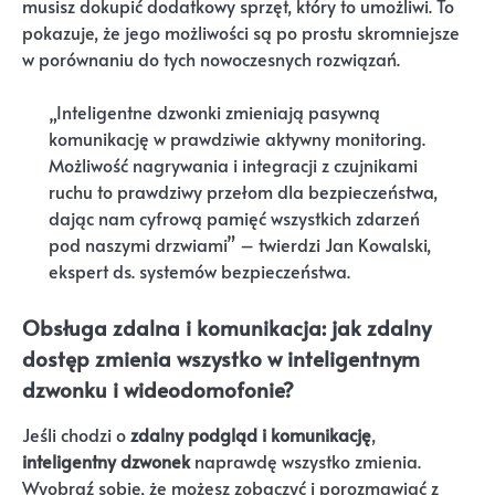
musisz dokupić dodatkowy sprzęt, który to umożliwi. To
pokazuje, że jego możliwości są po prostu skromniejsze
w porównaniu do tych nowoczesnych rozwiązań.
„Inteligentne dzwonki zmieniają pasywną
komunikację w prawdziwie aktywny monitoring.
Możliwość nagrywania i integracji z czujnikami
ruchu to prawdziwy przełom dla bezpieczeństwa,
dając nam cyfrową pamięć wszystkich zdarzeń
pod naszymi drzwiami” – twierdzi Jan Kowalski,
ekspert ds. systemów bezpieczeństwa.
Obsługa zdalna i komunikacja: jak zdalny
dostęp zmienia wszystko w inteligentnym
dzwonku i wideodomofonie?
Jeśli chodzi o
zdalny podgląd i komunikację
,
inteligentny dzwonek
naprawdę wszystko zmienia.
Wyobraź sobie, że możesz zobaczyć i porozmawiać z