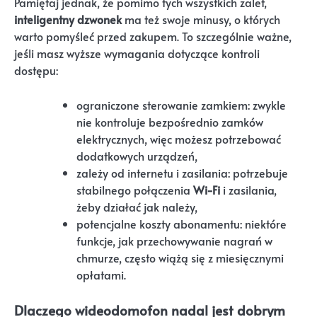
Pamiętaj jednak, że pomimo tych wszystkich zalet,
inteligentny dzwonek
ma też swoje minusy, o których
warto pomyśleć przed zakupem. To szczególnie ważne,
jeśli masz wyższe wymagania dotyczące kontroli
dostępu:
ograniczone sterowanie zamkiem: zwykle
nie kontroluje bezpośrednio zamków
elektrycznych, więc możesz potrzebować
dodatkowych urządzeń,
zależy od internetu i zasilania: potrzebuje
stabilnego połączenia
Wi-Fi
i zasilania,
żeby działać jak należy,
potencjalne koszty abonamentu: niektóre
funkcje, jak przechowywanie nagrań w
chmurze, często wiążą się z miesięcznymi
opłatami.
Dlaczego wideodomofon nadal jest dobrym