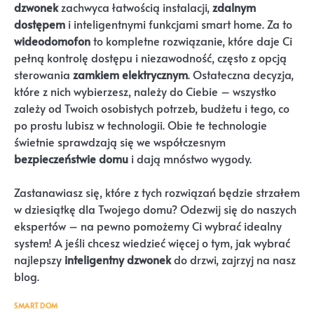
dzwonek
zachwyca łatwością instalacji,
zdalnym
dostępem
i inteligentnymi funkcjami smart home. Za to
wideodomofon
to kompletne rozwiązanie, które daje Ci
pełną kontrolę dostępu i niezawodność, często z opcją
sterowania
zamkiem elektrycznym
. Ostateczna decyzja,
które z nich wybierzesz, należy do Ciebie – wszystko
zależy od Twoich osobistych potrzeb, budżetu i tego, co
po prostu lubisz w technologii. Obie te technologie
świetnie sprawdzają się we współczesnym
bezpieczeństwie domu
i dają mnóstwo wygody.
Zastanawiasz się, które z tych rozwiązań będzie strzałem
w dziesiątkę dla Twojego domu? Odezwij się do naszych
ekspertów – na pewno pomożemy Ci wybrać idealny
system! A jeśli chcesz wiedzieć więcej o tym, jak wybrać
najlepszy
inteligentny dzwonek
do drzwi, zajrzyj na nasz
blog.
SMART DOM