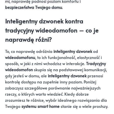
mi, naprawdę podnosi poziom komfortu i
bezpieczeństwa Twojego domu
.
Inteligentny dzwonek kontra
tradycyjny wideodomofon – co je
naprawdę różni?
To, co naprawdę odróżnia
inteligentny dzwonek
od
wideodomofonu
, to ich funkcjonalność, elastyczność i
sposób, w jaki z nimi wchodzisz w interakcje.
Tradycyjny
wideodomofon
skupia się na podstawowej komunikacji,
gdy jesteś w domu, ale
inteligentny dzwonek
przenosi
kontrolę dostępu na zupełnie inny poziom. Poniżej
zobaczysz szczegółowe porównanie najważniejszych
rzeczy, o których warto wiedzieć. Kiedy dobrze
zrozumiesz te różnice, wybór idealnego rozwiązania dla
Twojego
systemu smart home
stanie się o wiele prostszy.