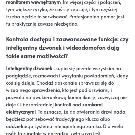
monitorem wewnętrznym
. Im więcej części i połączeń,
tym większe ryzyko, że coś się zepsuje, i tym częściej
trzeba będzie to serwisować. Profesjonalna pomoc jest
tu praktycznie zawsze niezbędna.
Kontrola dostępu i zaawansowane funkcje: czy
inteligentny dzwonek i wideodomofon dają
takie same możliwości?
Inteligentny dzwonek
skupia się przede wszystkim na
podglądzie, rozmowach i wysyłaniu powiadomień, kiedy
coś się dzieje. Chociaż doskonale sprawdza się do
wizualnego sprawdzenia, kto jest pod drzwiami, i
pozwala na dwukierunkową komunikację, zazwyczaj nie
daje Ci bezpośredniej kontroli nad
zamkami
elektrycznymi
. To oznacza, że do otwierania drzwi nadal
będziesz potrzebować tradycyjnego klucza albo
oddzielnego systemu inteligentnego zamka. Dla wielu
osób to zupełnie w porządku, zwłaszcza jeśli