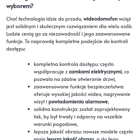
wyborem?
Choć technologia idzie do przodu,
wideodomofon
wciąż
jest solidnym i skutecznym rozwiązaniem dla wielu osób.
Ludzie cenią go za niezawodność i jego zaawansowane
funkcje. To naprawdę kompletne podejście do kontroli
dostępu:
kompletna kontrola dostępu: często
współpracuje z
zamkami elektrycznymi
, co
pozwala na zdalne otwieranie drzwi,
zaawansowane funkcje bezpieczeństwa:
oferuje wysokiej jakości wideo, nagrywanie
wizyt i
powiadomienia alarmowe
,
solidna konstrukcja: został zaprojektowany
tak, by był trwały i odporny na wszelkie
warunki pogodowe,
lepsza jakość obrazu: nowsze modele często
mają
lepszą jakość obrazu
, a do tego