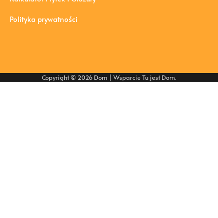
Polityka prywatności
Copyright © 2026
Dom
| Wsparcie
Tu jest Dom
.