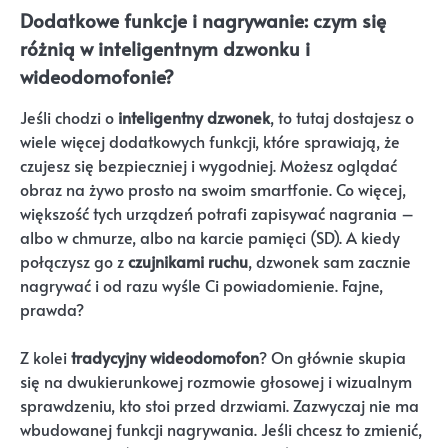
Dodatkowe funkcje i nagrywanie: czym się
różnią w inteligentnym dzwonku i
wideodomofonie?
Jeśli chodzi o
inteligentny dzwonek
, to tutaj dostajesz o
wiele więcej dodatkowych funkcji, które sprawiają, że
czujesz się bezpieczniej i wygodniej. Możesz oglądać
obraz na żywo prosto na swoim smartfonie. Co więcej,
większość tych urządzeń potrafi zapisywać nagrania –
albo w chmurze, albo na karcie pamięci (SD). A kiedy
połączysz go z
czujnikami ruchu
, dzwonek sam zacznie
nagrywać i od razu wyśle Ci powiadomienie. Fajne,
prawda?
Z kolei
tradycyjny wideodomofon
? On głównie skupia
się na dwukierunkowej rozmowie głosowej i wizualnym
sprawdzeniu, kto stoi przed drzwiami. Zazwyczaj nie ma
wbudowanej funkcji nagrywania. Jeśli chcesz to zmienić,