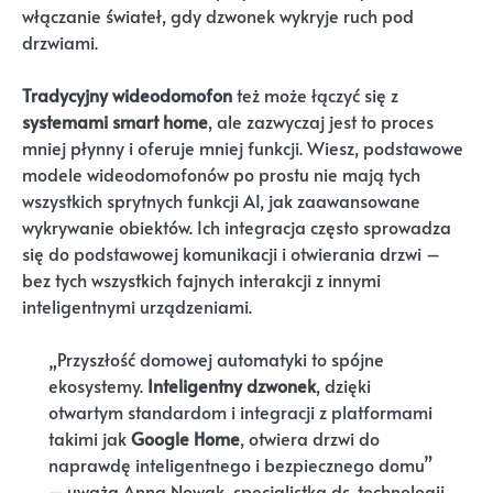
włączanie świateł, gdy dzwonek wykryje ruch pod
drzwiami.
Tradycyjny wideodomofon
też może łączyć się z
systemami smart home
, ale zazwyczaj jest to proces
mniej płynny i oferuje mniej funkcji. Wiesz, podstawowe
modele wideodomofonów po prostu nie mają tych
wszystkich sprytnych funkcji AI, jak zaawansowane
wykrywanie obiektów. Ich integracja często sprowadza
się do podstawowej komunikacji i otwierania drzwi –
bez tych wszystkich fajnych interakcji z innymi
inteligentnymi urządzeniami.
„Przyszłość domowej automatyki to spójne
ekosystemy.
Inteligentny dzwonek
, dzięki
otwartym standardom i integracji z platformami
takimi jak
Google Home
, otwiera drzwi do
naprawdę inteligentnego i bezpiecznego domu”
– uważa Anna Nowak, specjalistka ds. technologii