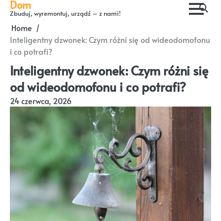
Dom
Skip
Zbuduj, wyremontuj, urządź – z nami!
to
Home
content
Inteligentny dzwonek: Czym różni się od wideodomofonu
i co potrafi?
Inteligentny dzwonek: Czym różni się
od wideodomofonu i co potrafi?
24 czerwca, 2026