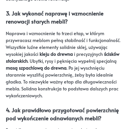
3. Jak wykonać naprawę i wzmocnienie
renowacji starych mebli?
Naprawa i wzmocnienie to trzeci etap, w którym
przywracasz meblom pełną stabilność i funkcjonalność.
Wszystkie luźne elementy solidnie sklej, używając
wysokiej jakości
kleju do drewna
i precyzyjnych
ścisków
stolarskich
. Ubytki, rysy i pęknięcia wypełnij specjalną
masą szpachlową do drewna
. Po jej wyschnięciu
starannie wyszlifuj powierzchnię, żeby była idealnie
gładka. To niezwykle ważny etap dla długowieczności
mebla. Solidna konstrukcja to podstawa dalszych prac
wykończeniowych.
4. Jak prawidłowo przygotować powierzchnię
pod wykończenie odnawianych mebli?