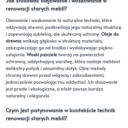
Jak stosować olejowanie i woskowanie w
renowacji starych mebli?
Oleowanie i woskowanie to naturalne techniki, które
odżywiają drewno, podkreślają jego naturalną strukturę
i zapewniają subtelną, ale skuteczną ochronę.
Oleje do
drewna
wnikają głęboko w strukturę materiału,
zabezpieczając go od środka i wydobywając piękno
usłojenia.
Woski pszczele
tworzą na powierzchni
ochronną, oddychającą warstwę, która nadaje meblowi
delikatny połysk i aksamitny dotyk. Obie metody
chronią drewno przed wilgocią i zabrudzeniami,
jednocześnie pozwalając mu oddychać. Ich stosowanie
jest proste i ekologiczne, a efekt zawsze bardzo
naturalny i elegancki.
Czym jest patynowanie w kontekście technik
renowacji starych mebli?