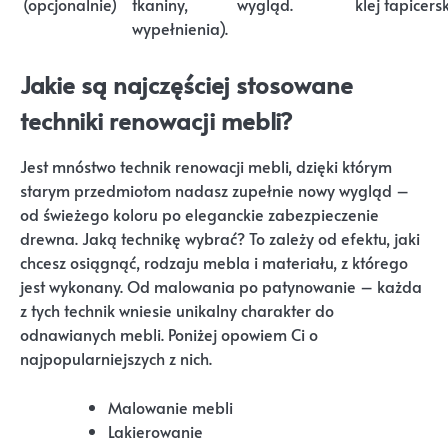
(opcjonalnie)
tkaniny,
wygląd.
klej tapicersk
wypełnienia).
Jakie są najczęściej stosowane
techniki renowacji mebli?
Jest mnóstwo technik renowacji mebli, dzięki którym
starym przedmiotom nadasz zupełnie nowy wygląd –
od świeżego koloru po eleganckie zabezpieczenie
drewna. Jaką technikę wybrać? To zależy od efektu, jaki
chcesz osiągnąć, rodzaju mebla i materiału, z którego
jest wykonany. Od malowania po patynowanie – każda
z tych technik wniesie unikalny charakter do
odnawianych mebli. Poniżej opowiem Ci o
najpopularniejszych z nich.
Malowanie mebli
Lakierowanie