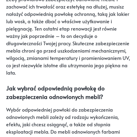
zachować ich trwałość oraz estetykę na dłużej, musisz
nałożyć odpowiednią powłokę ochronną, taką jak lakier
lub wosk, a także dbać o właściwe użytkowanie i
pielęgnację. Ten ostatni etap renowacji jest równie
ważny jak poprzednie – to on decyduje o
długowieczności Twojej pracy. Skuteczne zabezpieczenie
mebla chroni go przed uszkodzeniami mechanicznymi,
wilgocią, zmianami temperatury i promieniowaniem UV,
co jest niezwykle istotne dla utrzymania jego piękna na
lata.
Jak wybrać odpowiednią powłokę do
zabezpieczenia odnowionych mebli?
Wybór odpowiedniej powłoki do zabezpieczenia
odnowionych mebli zależy od rodzaju wykończenia,
efektu, jaki chcesz osiągnąć, a także od stopnia
eksploatacji mebla. Do mebli odnowionych farbami