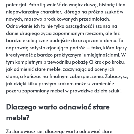
potencjał. Potrafią wnieść do wnętrz duszę, historię i ten
niepowtarzalny charakter, którego na próżno szukać w
nowych, masowo produkowanych przedmiotach.
Odnawianie ich to nie tylko oszczędność i szansa na
danie drugiego życia zapomnianym rzeczom, ale też
bardzo ekologiczne podejście do urządzania domu. To
naprawdę satysfakcjonująca podróż – taka, która łączy
kreatywność z bardzo praktycznymi umiejętnościami. W
tym kompletnym przewodniku pokażę Ci krok po kroku,
jak odmienić stare meble, zaczynając od oceny ich
stanu, a kończąc na finalnym zabezpieczeniu. Zobaczysz,
jak dzięki kilku prostym krokom możesz zamienić z
pozoru zapomniany mebel w prawdziwe dzieło sztuki.
Dlaczego warto odnawiać stare
meble?
Zastanawiasz się, dlaczego warto odnawiać stare