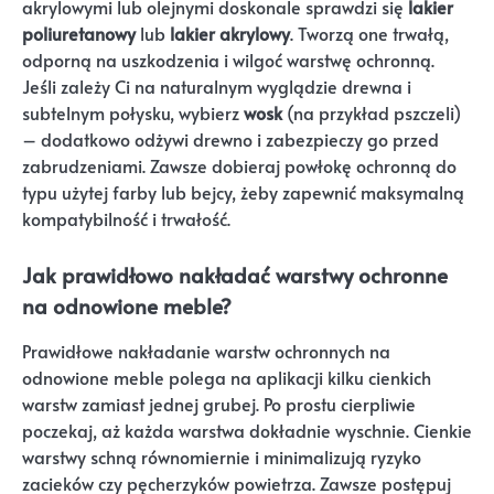
akrylowymi lub olejnymi doskonale sprawdzi się
lakier
poliuretanowy
lub
lakier akrylowy
. Tworzą one trwałą,
odporną na uszkodzenia i wilgoć warstwę ochronną.
Jeśli zależy Ci na naturalnym wyglądzie drewna i
subtelnym połysku, wybierz
wosk
(na przykład pszczeli)
– dodatkowo odżywi drewno i zabezpieczy go przed
zabrudzeniami. Zawsze dobieraj powłokę ochronną do
typu użytej farby lub bejcy, żeby zapewnić maksymalną
kompatybilność i trwałość.
Jak prawidłowo nakładać warstwy ochronne
na odnowione meble?
Prawidłowe nakładanie warstw ochronnych na
odnowione meble polega na aplikacji kilku cienkich
warstw zamiast jednej grubej. Po prostu cierpliwie
poczekaj, aż każda warstwa dokładnie wyschnie. Cienkie
warstwy schną równomiernie i minimalizują ryzyko
zacieków czy pęcherzyków powietrza. Zawsze postępuj