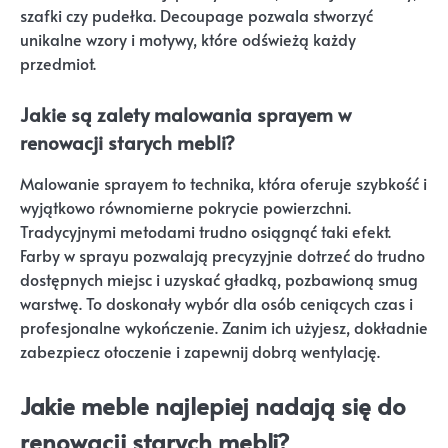
szafki czy pudełka. Decoupage pozwala stworzyć
unikalne wzory i motywy, które odświeżą każdy
przedmiot.
Jakie są zalety malowania sprayem w
renowacji starych mebli?
Malowanie sprayem to technika, która oferuje szybkość i
wyjątkowo równomierne pokrycie powierzchni.
Tradycyjnymi metodami trudno osiągnąć taki efekt.
Farby w sprayu pozwalają precyzyjnie dotrzeć do trudno
dostępnych miejsc i uzyskać gładką, pozbawioną smug
warstwę. To doskonały wybór dla osób ceniących czas i
profesjonalne wykończenie. Zanim ich użyjesz, dokładnie
zabezpiecz otoczenie i zapewnij dobrą wentylację.
Jakie meble najlepiej nadają się do
renowacji starych mebli?