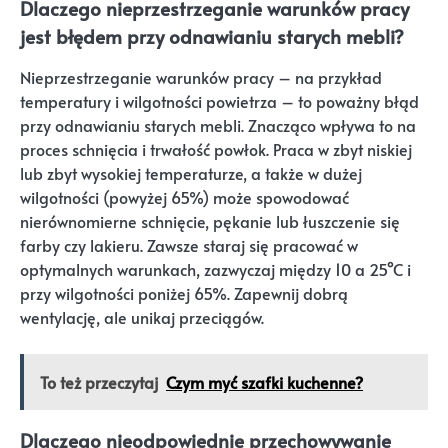
Dlaczego nieprzestrzeganie warunków pracy
jest błędem przy odnawianiu starych mebli?
Nieprzestrzeganie warunków pracy – na przykład
temperatury i wilgotności powietrza – to poważny błąd
przy odnawianiu starych mebli. Znacząco wpływa to na
proces schnięcia i trwałość powłok. Praca w zbyt niskiej
lub zbyt wysokiej temperaturze, a także w dużej
wilgotności (powyżej 65%) może spowodować
nierównomierne schnięcie, pękanie lub łuszczenie się
farby czy lakieru. Zawsze staraj się pracować w
optymalnych warunkach, zazwyczaj między 10 a 25°C i
przy wilgotności poniżej 65%. Zapewnij dobrą
wentylację, ale unikaj przeciągów.
To też przeczytaj
Czym myć szafki kuchenne?
Dlaczego nieodpowiednie przechowywanie