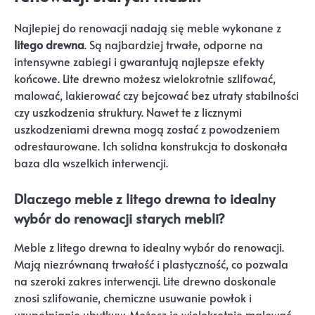
Najlepiej do renowacji nadają się meble wykonane z
litego drewna
. Są najbardziej trwałe, odporne na
intensywne zabiegi i gwarantują najlepsze efekty
końcowe. Lite drewno możesz wielokrotnie szlifować,
malować, lakierować czy bejcować bez utraty stabilności
czy uszkodzenia struktury. Nawet te z licznymi
uszkodzeniami drewna mogą zostać z powodzeniem
odrestaurowane. Ich solidna konstrukcja to doskonała
baza dla wszelkich interwencji.
Dlaczego meble z litego drewna to idealny
wybór do renowacji starych mebli?
Meble z litego drewna to idealny wybór do renowacji.
Mają niezrównaną trwałość i plastyczność, co pozwala
na szeroki zakres interwencji. Lite drewno doskonale
znosi szlifowanie, chemiczne usuwanie powłok i
uzupełnianie ubytkuw. Możesz je wielokrotnie malować,