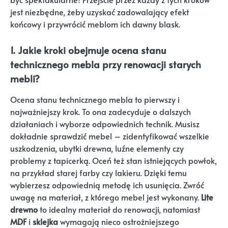
jest niezbędne, żeby uzyskać zadowalający efekt
końcowy i przywrócić meblom ich dawny blask.
1. Jakie kroki obejmuje ocena stanu
technicznego mebla przy renowacji starych
mebli?
Ocena stanu technicznego mebla to pierwszy i
najważniejszy krok. To ona zadecyduje o dalszych
działaniach i wyborze odpowiednich technik. Musisz
dokładnie sprawdzić mebel – zidentyfikować wszelkie
uszkodzenia, ubytki drewna, luźne elementy czy
problemy z tapicerką. Oceń też stan istniejących powłok,
na przykład starej farby czy lakieru. Dzięki temu
wybierzesz odpowiednią metodę ich usunięcia. Zwróć
uwagę na materiał, z którego mebel jest wykonany.
Lite
drewno
to idealny materiał do renowacji, natomiast
MDF
i
sklejka
wymagają nieco ostrożniejszego