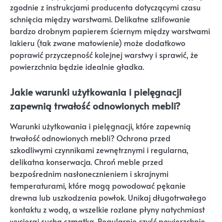
zgodnie z instrukcjami producenta dotyczącymi czasu
schnięcia między warstwami. Delikatne szlifowanie
bardzo drobnym papierem ściernym między warstwami
lakieru (tak zwane matowienie) może dodatkowo
poprawić przyczepność kolejnej warstwy i sprawić, że
powierzchnia będzie idealnie gładka.
Jakie warunki użytkowania i pielęgnacji
zapewnią trwałość odnowionych mebli?
Warunki użytkowania i pielęgnacji, które zapewnią
trwałość odnowionych mebli? Ochrona przed
szkodliwymi czynnikami zewnętrznymi i regularna,
delikatna konserwacja. Chroń meble przed
bezpośrednim nasłonecznieniem i skrajnymi
temperaturami, które mogą powodować pękanie
drewna lub uszkodzenia powłok. Unikaj długotrwałego
kontaktu z wodą, a wszelkie rozlane płyny natychmiast
wycieraj suchą szmatką. Regularnie czyść powierzchnie