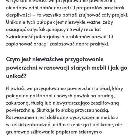
wszystkim niewłaściwe przygotowanie powierzchni,
nieodpowiedni dobór narzędzi i preparatów oraz brak
cierpliwości – to wszystko potrafi zrujnować cały projekt.
Unikanie tych pułapek jest niezwykle ważne, żeby
osiągnąć satysfakcjonujący i trwały rezultat.
Świadomość potencjalnych problemów pozwoli Ci
zaplanować pracę i zastosować dobre praktyki.
Czym jest niewłaściwe przygotowanie
powierzchni w renowacji starych mebli i jak go
unikać?
Niewłaściwe przygotowanie powierzchni to błąd, który
polega na nakładaniu nowych powłok na brudną,
zakurzoną, tłustą lub niewystarczająco zeszlifowaną
powierzchnię. Skutkuje to słabą przyczepnością.
Rozwiązaniem jest dokładne wyczyszczenie mebla z
wszelkich zabrudzeń, odtłuszczenie go i delikatne, ale
gruntowne szlifowanie papierem ściernym o