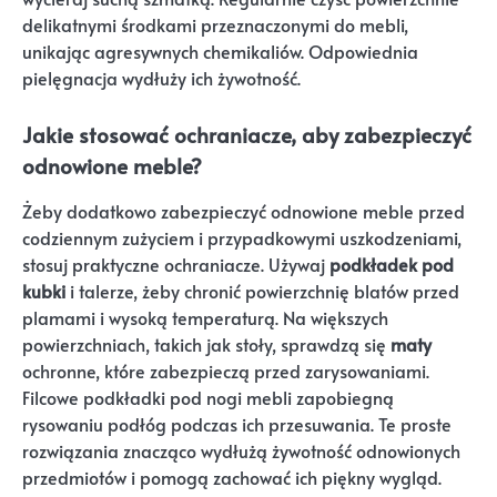
delikatnymi środkami przeznaczonymi do mebli,
unikając agresywnych chemikaliów. Odpowiednia
pielęgnacja wydłuży ich żywotność.
Jakie stosować ochraniacze, aby zabezpieczyć
odnowione meble?
Żeby dodatkowo zabezpieczyć odnowione meble przed
codziennym zużyciem i przypadkowymi uszkodzeniami,
stosuj praktyczne ochraniacze. Używaj
podkładek pod
kubki
i talerze, żeby chronić powierzchnię blatów przed
plamami i wysoką temperaturą. Na większych
powierzchniach, takich jak stoły, sprawdzą się
maty
ochronne, które zabezpieczą przed zarysowaniami.
Filcowe podkładki pod nogi mebli zapobiegną
rysowaniu podłóg podczas ich przesuwania. Te proste
rozwiązania znacząco wydłużą żywotność odnowionych
przedmiotów i pomogą zachować ich piękny wygląd.