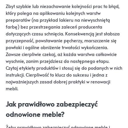
Zbyt szybkie lub niezachowanie kolejności prac to błąd,
który polega na aplikowaniu kolejnych warstw
preparatów (na przykład lakieru na niewyschniętą
farbę) bez przestrzegania zaleceń producenta
dotyczących czasu schnięcia. Konsekwencją jest słabsza
przyczepność, powstawanie pęcherzy, marszczenie się
powłoki i ogólne obniżenie trwałości wykończenia.
Zawsze cierpliwie czekaj, aż każda warstwa całkowicie
wyschnie, zanim przejdziesz do następnego etapu.
Czytaj etykiety produktów i stosuj się do podanych w nich
instrukcji. Cierpliwość to klucz do sukcesu i jedna z
najważniejszych zasad dobrej praktyki w renowacji
mebli.
Jak prawidłowo zabezpieczyć
odnowione meble?
Żeby prawidłowo zabezpieczyć odnowione meble i