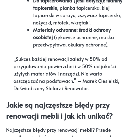
Do tapicerowania (jeśli dotyczy):
tkaniny
tapicerskie
, pianka tapicerska, klej
tapicerski w sprayu, zszywacz tapicerski,
nożyczki, młotek, wkrętaki.
Materiały ochronne:
środki ochrony
osobistej
(rękawice ochronne, maska
przeciwpyłowa, okulary ochronne).
„Sukces każdej renowacji zależy w 50% od
przygotowania powierzchni i w 50% od jakości
użytych materiałów i narzędzi. Nie warto
oszczędzać na podstawach.” – Marek Ciesielski,
Doświadczony Stolarz i Renowator.
Jakie są najczęstsze błędy przy
renowacji mebli i jak ich unikać?
Najczęstsze błędy przy renowacji mebli? Przede