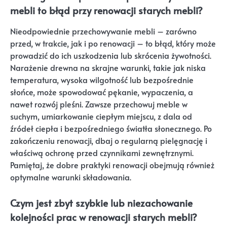
mebli to błąd przy renowacji starych mebli?
Nieodpowiednie przechowywanie mebli – zarówno
przed, w trakcie, jak i po renowacji – to błąd, który może
prowadzić do ich uszkodzenia lub skrócenia żywotności.
Narażenie drewna na skrajne warunki, takie jak niska
temperatura, wysoka wilgotność lub bezpośrednie
słońce, może spowodować pękanie, wypaczenia, a
nawet rozwój pleśni. Zawsze przechowuj meble w
suchym, umiarkowanie ciepłym miejscu, z dala od
źródeł ciepła i bezpośredniego światła słonecznego. Po
zakończeniu renowacji, dbaj o regularną pielęgnację i
właściwą ochronę przed czynnikami zewnętrznymi.
Pamiętaj, że dobre praktyki renowacji obejmują również
optymalne warunki składowania.
Czym jest zbyt szybkie lub niezachowanie
kolejności prac w renowacji starych mebli?