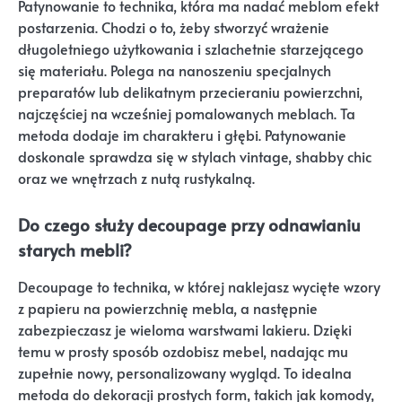
Patynowanie to technika, która ma nadać meblom efekt
postarzenia. Chodzi o to, żeby stworzyć wrażenie
długoletniego użytkowania i szlachetnie starzejącego
się materiału. Polega na nanoszeniu specjalnych
preparatów lub delikatnym przecieraniu powierzchni,
najczęściej na wcześniej pomalowanych meblach. Ta
metoda dodaje im charakteru i głębi. Patynowanie
doskonale sprawdza się w stylach vintage, shabby chic
oraz we wnętrzach z nutą rustykalną.
Do czego służy decoupage przy odnawianiu
starych mebli?
Decoupage to technika, w której naklejasz wycięte wzory
z papieru na powierzchnię mebla, a następnie
zabezpieczasz je wieloma warstwami lakieru. Dzięki
temu w prosty sposób ozdobisz mebel, nadając mu
zupełnie nowy, personalizowany wygląd. To idealna
metoda do dekoracji prostych form, takich jak komody,