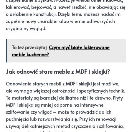
lakierować, bejcować, a nawet rzeźbić, nie obawiając się
o osłabienie konstrukcji. Dzięki temu możesz nadać im
zupełnie nowy charakter albo wiernie odtworzyć ich
oryginalny wygląd.
To też przeczytaj
Czym myć białe lakierowane
meble kuchenne?
Jak odnowić stare meble z MDF i sklejki?
Odnowienie starych mebli z
MDF
i
sklejki
jest możliwe,
ale wymaga większej ostrożności i specyficznych technik.
Te materiały są bardziej delikatne niż lite drewno. Płyty
MDF i sklejka są mniej odporne na intensywne
szlifowanie czy wilgoć – może to prowadzić do ich
puchnięcia lub rozwarstwiania się. Przy ich renowacji
używaj delikatniejszych metod czyszczenia i szlifowania,