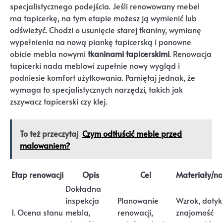
specjalistycznego podejścia. Jeśli renowowany mebel
ma tapicerkę, na tym etapie możesz ją wymienić lub
odświeżyć. Chodzi o usunięcie starej tkaniny, wymianę
wypełnienia na nową piankę tapicerską i ponowne
obicie mebla nowymi
tkaninami tapicerskimi
. Renowacja
tapicerki nada meblowi zupełnie nowy wygląd i
podniesie komfort użytkowania. Pamiętaj jednak, że
wymaga to specjalistycznych narzędzi, takich jak
zszywacz tapicerski czy klej.
To też przeczytaj
Czym odtłuścić meble przed
malowaniem?
Etap renowacji
Opis
Cel
Materiały/n
Dokładna
inspekcja
Planowanie
Wzrok, dotyk
1. Ocena stanu
mebla,
renowacji,
znajomość