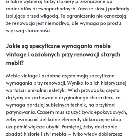
a także wybieraj farby i lakiery przeznaczone do
materiałów drewnopochodnych. Zawsze stosuj podkłady
izolujące przed wilgocią. Te ograniczenia nie oznaczają,
że renowacja jest niemożliwa, ale wymaga po prostu
większej staranności.
Jakie są specyficzne wymagania meble
vintage i ozdobnych przy renowacji starych
mebli?
Meble vintage i ozdobne często mają specyficzne
wymagania przy renowacji. Wynika to z ich historycznej
wartości i unikalnej estetyki. W ich przypadku często
dążymy do zachowania oryginalnego charakteru, co
wymaga bardziej subtelnych technik, na przykład
patynowania. Czasem musisz użyć żywic epoksydowych,
żeby wzmocnić delikatne elementy dekoracyjne albo
uzupełnić większe ubytki. Pamiętaj, żeby dokładnie
zbadać historię i styl mebla – tylko wtedy dobierzesz