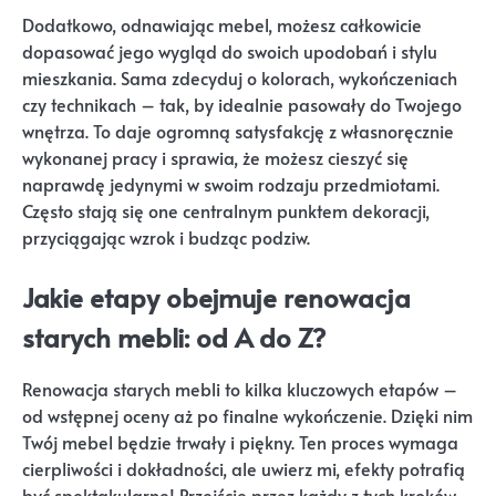
Dodatkowo, odnawiając mebel, możesz całkowicie
dopasować jego wygląd do swoich upodobań i stylu
mieszkania. Sama zdecyduj o kolorach, wykończeniach
czy technikach – tak, by idealnie pasowały do Twojego
wnętrza. To daje ogromną satysfakcję z własnoręcznie
wykonanej pracy i sprawia, że możesz cieszyć się
naprawdę jedynymi w swoim rodzaju przedmiotami.
Często stają się one centralnym punktem dekoracji,
przyciągając wzrok i budząc podziw.
Jakie etapy obejmuje renowacja
starych mebli: od A do Z?
Renowacja starych mebli to kilka kluczowych etapów –
od wstępnej oceny aż po finalne wykończenie. Dzięki nim
Twój mebel będzie trwały i piękny. Ten proces wymaga
cierpliwości i dokładności, ale uwierz mi, efekty potrafią
być spektakularne! Przejście przez każdy z tych kroków