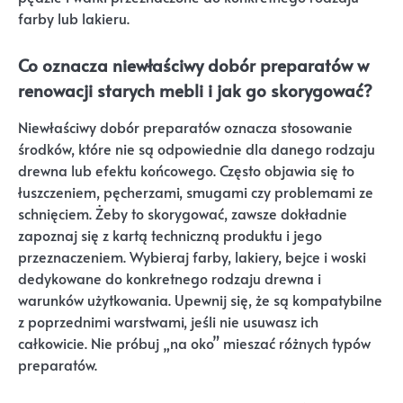
farby lub lakieru.
Co oznacza niewłaściwy dobór preparatów w
renowacji starych mebli i jak go skorygować?
Niewłaściwy dobór preparatów oznacza stosowanie
środków, które nie są odpowiednie dla danego rodzaju
drewna lub efektu końcowego. Często objawia się to
łuszczeniem, pęcherzami, smugami czy problemami ze
schnięciem. Żeby to skorygować, zawsze dokładnie
zapoznaj się z kartą techniczną produktu i jego
przeznaczeniem. Wybieraj farby, lakiery, bejce i woski
dedykowane do konkretnego rodzaju drewna i
warunków użytkowania. Upewnij się, że są kompatybilne
z poprzednimi warstwami, jeśli nie usuwasz ich
całkowicie. Nie próbuj „na oko” mieszać różnych typów
preparatów.