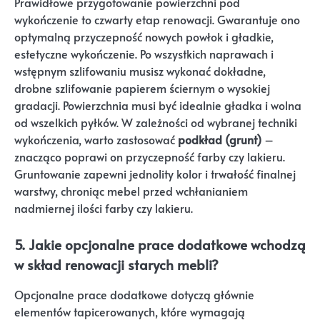
Prawidłowe przygotowanie powierzchni pod
wykończenie to czwarty etap renowacji. Gwarantuje ono
optymalną przyczepność nowych powłok i gładkie,
estetyczne wykończenie. Po wszystkich naprawach i
wstępnym szlifowaniu musisz wykonać dokładne,
drobne szlifowanie papierem ściernym o wysokiej
gradacji. Powierzchnia musi być idealnie gładka i wolna
od wszelkich pyłków. W zależności od wybranej techniki
wykończenia, warto zastosować
podkład (grunt)
–
znacząco poprawi on przyczepność farby czy lakieru.
Gruntowanie zapewni jednolity kolor i trwałość finalnej
warstwy, chroniąc mebel przed wchłanianiem
nadmiernej ilości farby czy lakieru.
5. Jakie opcjonalne prace dodatkowe wchodzą
w skład renowacji starych mebli?
Opcjonalne prace dodatkowe dotyczą głównie
elementów tapicerowanych, które wymagają