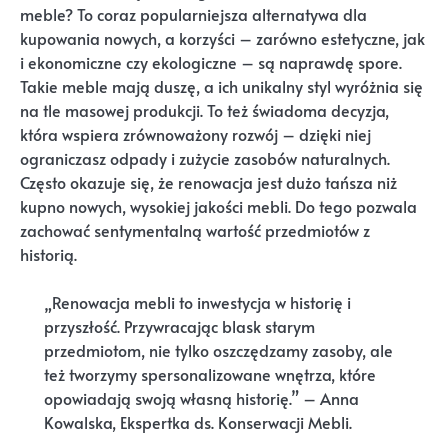
meble? To coraz popularniejsza alternatywa dla
kupowania nowych, a korzyści – zarówno estetyczne, jak
i ekonomiczne czy ekologiczne – są naprawdę spore.
Takie meble mają duszę, a ich unikalny styl wyróżnia się
na tle masowej produkcji. To też świadoma decyzja,
która wspiera zrównoważony rozwój – dzięki niej
ograniczasz odpady i zużycie zasobów naturalnych.
Często okazuje się, że renowacja jest dużo tańsza niż
kupno nowych, wysokiej jakości mebli. Do tego pozwala
zachować sentymentalną wartość przedmiotów z
historią.
„Renowacja mebli to inwestycja w historię i
przyszłość. Przywracając blask starym
przedmiotom, nie tylko oszczędzamy zasoby, ale
też tworzymy spersonalizowane wnętrza, które
opowiadają swoją własną historię.” – Anna
Kowalska, Ekspertka ds. Konserwacji Mebli.