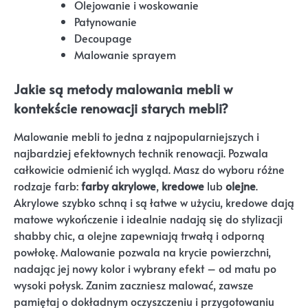
Olejowanie i woskowanie
Patynowanie
Decoupage
Malowanie sprayem
Jakie są metody malowania mebli w
kontekście renowacji starych mebli?
Malowanie mebli to jedna z najpopularniejszych i
najbardziej efektownych technik renowacji. Pozwala
całkowicie odmienić ich wygląd. Masz do wyboru różne
rodzaje farb:
farby akrylowe
,
kredowe
lub
olejne
.
Akrylowe szybko schną i są łatwe w użyciu, kredowe dają
matowe wykończenie i idealnie nadają się do stylizacji
shabby chic, a olejne zapewniają trwałą i odporną
powłokę. Malowanie pozwala na krycie powierzchni,
nadając jej nowy kolor i wybrany efekt – od matu po
wysoki połysk. Zanim zaczniesz malować, zawsze
pamiętaj o dokładnym oczyszczeniu i przygotowaniu