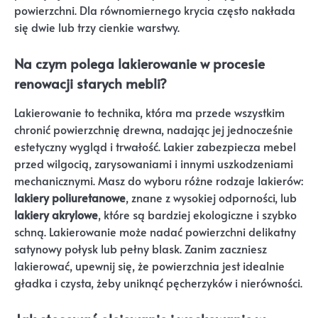
powierzchni. Dla równomiernego krycia często nakłada
się dwie lub trzy cienkie warstwy.
Na czym polega lakierowanie w procesie
renowacji starych mebli?
Lakierowanie to technika, która ma przede wszystkim
chronić powierzchnię drewna, nadając jej jednocześnie
estetyczny wygląd i trwałość. Lakier zabezpiecza mebel
przed wilgocią, zarysowaniami i innymi uszkodzeniami
mechanicznymi. Masz do wyboru różne rodzaje lakierów:
lakiery poliuretanowe
, znane z wysokiej odporności, lub
lakiery akrylowe
, które są bardziej ekologiczne i szybko
schną. Lakierowanie może nadać powierzchni delikatny
satynowy połysk lub pełny blask. Zanim zaczniesz
lakierować, upewnij się, że powierzchnia jest idealnie
gładka i czysta, żeby uniknąć pęcherzyków i nierówności.