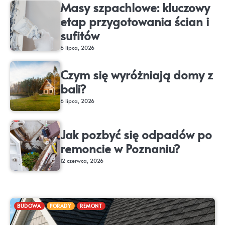
Masy szpachlowe: kluczowy
etap przygotowania ścian i
sufitów
6 lipca, 2026
Czym się wyróżniają domy z
bali?
6 lipca, 2026
Jak pozbyć się odpadów po
remoncie w Poznaniu?
12 czerwca, 2026
BUDOWA
PORADY
REMONT