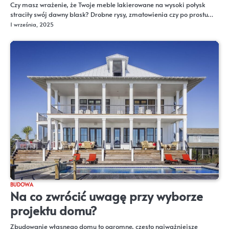
Czy masz wrażenie, że Twoje meble lakierowane na wysoki połysk
straciły swój dawny blask? Drobne rysy, zmatowienia czy po prostu…
1 września, 2025
BUDOWA
Na co zwrócić uwagę przy wyborze
projektu domu?
Zbudowanie własnego domu to ogromne, często najważniejsze