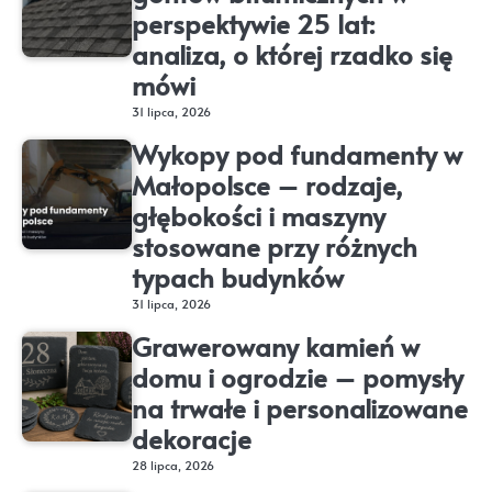
perspektywie 25 lat:
analiza, o której rzadko się
mówi
31 lipca, 2026
Wykopy pod fundamenty w
Małopolsce – rodzaje,
głębokości i maszyny
stosowane przy różnych
typach budynków
31 lipca, 2026
Grawerowany kamień w
domu i ogrodzie – pomysły
na trwałe i personalizowane
dekoracje
28 lipca, 2026