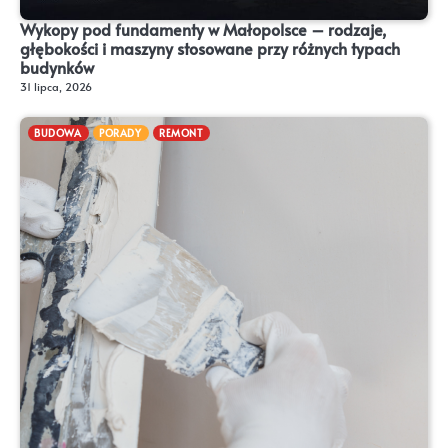
Wykopy pod fundamenty w Małopolsce – rodzaje,
głębokości i maszyny stosowane przy różnych typach
budynków
31 lipca, 2026
BUDOWA
PORADY
REMONT