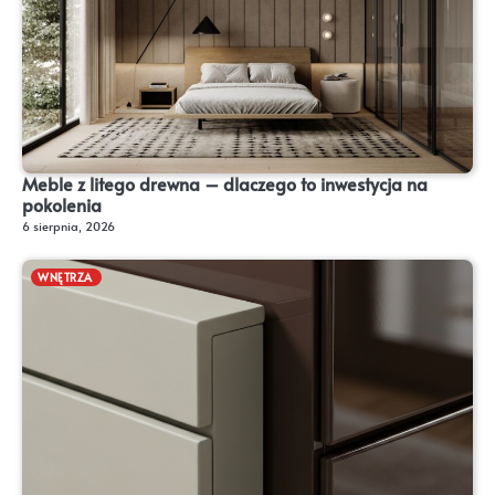
Meble z litego drewna – dlaczego to inwestycja na
pokolenia
6 sierpnia, 2026
WNĘTRZA