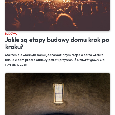
BUDOWA
Jakie są etapy budowy domu krok po
kroku?
Marzenie o własnym domu jednorodzinnym rozpala serca wielu z
nas, ale sam proces budowy potrafi przyprawić o zawrót głowy. Od…
1 września, 2025