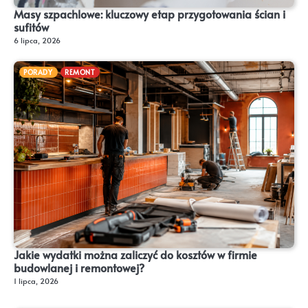
Masy szpachlowe: kluczowy etap przygotowania ścian i
sufitów
6 lipca, 2026
PORADY
REMONT
Jakie wydatki można zaliczyć do kosztów w firmie
budowlanej i remontowej?
1 lipca, 2026