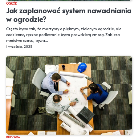
OGRÓD
Jak zaplanować system nawadniania
w ogrodzie?
Często bywa tak, że marzymy o pięknym, zielonym ogrodzie, ale
codzienne, ręczne podlewanie bywa prawdziwą zmorą. Zabiera
mnóstwo czasu, bywa…
1 września, 2025
BUDOWA