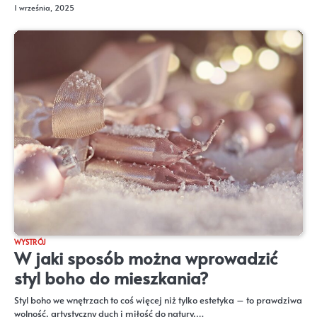
1 września, 2025
WYSTRÓJ
W jaki sposób można wprowadzić
styl boho do mieszkania?
Styl boho we wnętrzach to coś więcej niż tylko estetyka – to prawdziwa
wolność, artystyczny duch i miłość do natury,…