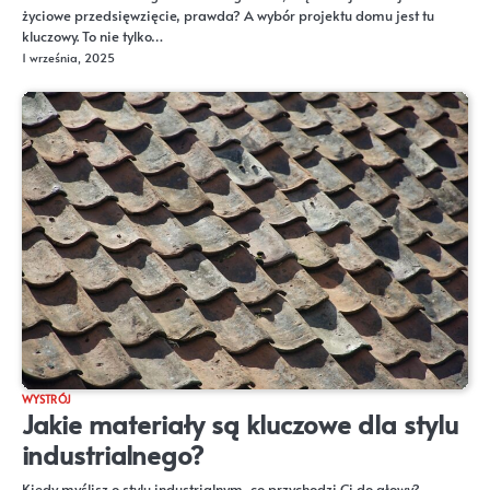
życiowe przedsięwzięcie, prawda? A wybór projektu domu jest tu
kluczowy. To nie tylko…
1 września, 2025
WYSTRÓJ
Jakie materiały są kluczowe dla stylu
industrialnego?
Kiedy myślisz o stylu industrialnym, co przychodzi Ci do głowy?