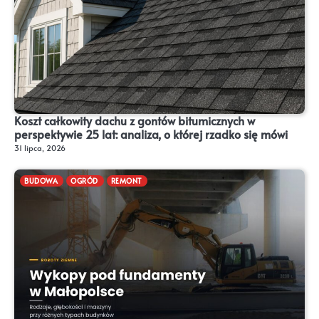
Koszt całkowity dachu z gontów bitumicznych w
perspektywie 25 lat: analiza, o której rzadko się mówi
31 lipca, 2026
BUDOWA
OGRÓD
REMONT