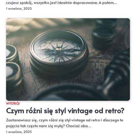
czujesz spokój, wszystko jest idealnie dopracowane. A potem…
1 września, 2025
WYSTRÓJ
Czym różni się styl vintage od retro?
Zastanawiasz się, czym różni się styl vintage od retro i dlaczego te
pojęcia tak często nam się mylą? Chociaż oba…
1 września, 2025