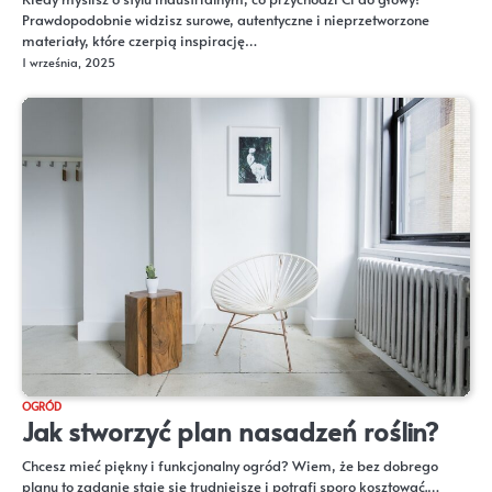
Prawdopodobnie widzisz surowe, autentyczne i nieprzetworzone
materiały, które czerpią inspirację…
1 września, 2025
OGRÓD
Jak stworzyć plan nasadzeń roślin?
Chcesz mieć piękny i funkcjonalny ogród? Wiem, że bez dobrego
planu to zadanie staje się trudniejsze i potrafi sporo kosztować.…