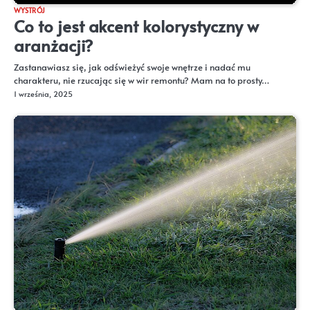
WYSTRÓJ
Co to jest akcent kolorystyczny w
aranżacji?
Zastanawiasz się, jak odświeżyć swoje wnętrze i nadać mu
charakteru, nie rzucając się w wir remontu? Mam na to prosty…
1 września, 2025