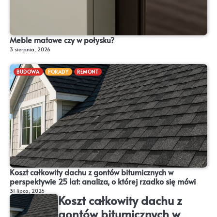
Meble matowe czy w połysku?
3 sierpnia, 2026
BUDOWA
PORADY
REMONT
Koszt całkowity dachu z gontów bitumicznych w
perspektywie 25 lat: analiza, o której rzadko się mówi
31 lipca, 2026
Koszt całkowity dachu z
gontów bitumicznych w