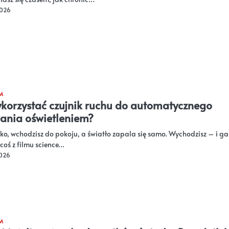
2026
M
korzystać czujnik ruchu do automatycznego
ania oświetleniem?
lko, wchodzisz do pokoju, a światło zapala się samo. Wychodzisz – i ga
 coś z filmu science…
2026
M