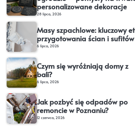
personalizowane dekoracje
28 lipca, 2026
Masy szpachlowe: kluczowy e
przygotowania ścian i sufitów
6 lipca, 2026
Czym się wyróżniają domy z
bali?
6 lipca, 2026
Jak pozbyć się odpadów po
remoncie w Poznaniu?
12 czerwca, 2026