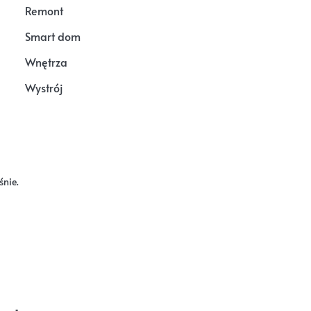
Remont
Smart dom
Wnętrza
Wystrój
śnie.