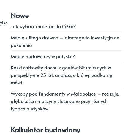
Nowe
tylko
Jak wybrać materac do łóżka?
Meble z litego drewna – dlaczego to inwestycja na
pokolenia
Meble matowe czy w połysku?
Koszt całkowity dachu z gontów bitumicznych w
perspektywie 25 lat: analiza, o której rzadko się
mówi
Wykopy pod fundamenty w Małopolsce – rodzaje,
głębokości i maszyny stosowane przy różnych
typach budynków
Kalkulator budowlany